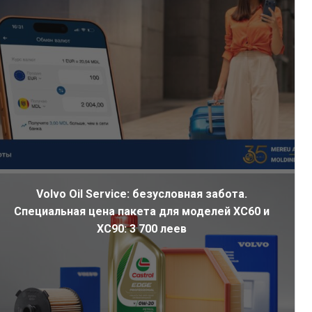
Volvo Oil Service: безусловная забота.
Специальная цена пакета для моделей XC60 и
XC90: 3 700 леев