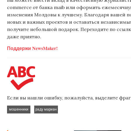
commerce от банка maib или оформить ежемесячную 
изменения Молдовы к лучшему. Благодаря вашей 
новых и важных проектов и оставаться независимым
получите небольшой подарок. Переходите по ссылке
даже приятно.
Поддержи NewsMaker!
Если вы нашли ошибку, пожалуйста, выделите фраг
,
мошенники
раду мариан