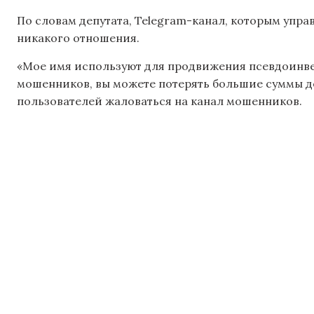
По словам депутата, Telegram-канал, которым упра
никакого отношения.
«Мое имя используют для продвижения псевдоинвес
мошенников, вы можете потерять большие суммы де
пользователей жаловаться на канал мошенников.