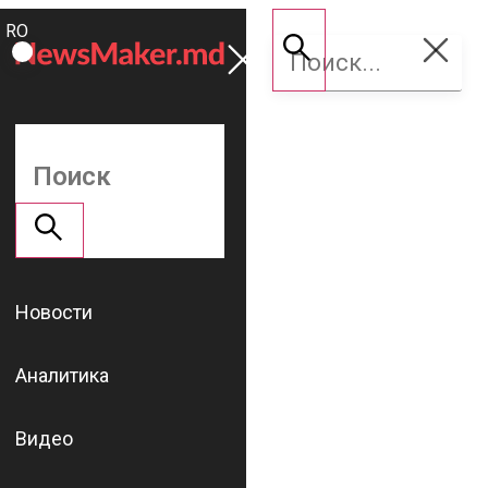
ROMÂNĂ
Поддержать
RU
NM
Новости
Аналитика
Видео