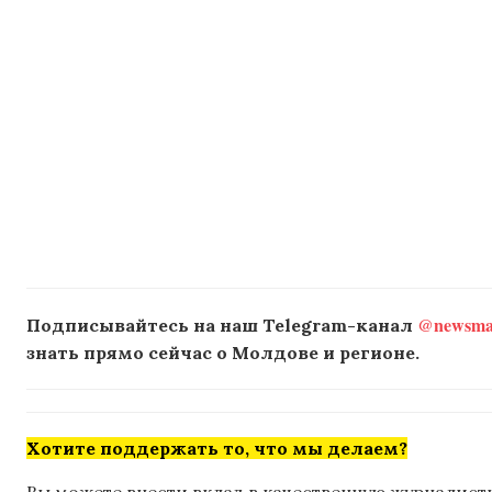
@newsmak
Подписывайтесь на наш Telegram-канал
знать прямо сейчас о Молдове и регионе.
Хотите поддержать то, что мы делаем?
Вы можете внести вклад в качественную журналисти