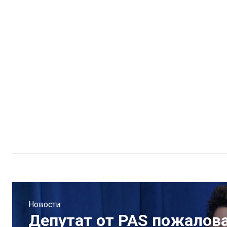
Новости
Депутат от PAS пожалов