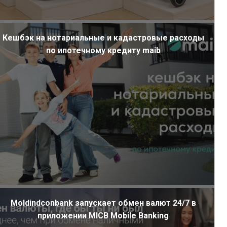
Кешбэк на нотариальные и кадастровые расходы
по ипотечному кредиту maib
Moldindconbank запускает обмен валют 24/7 в
приложении MICB Mobile Banking