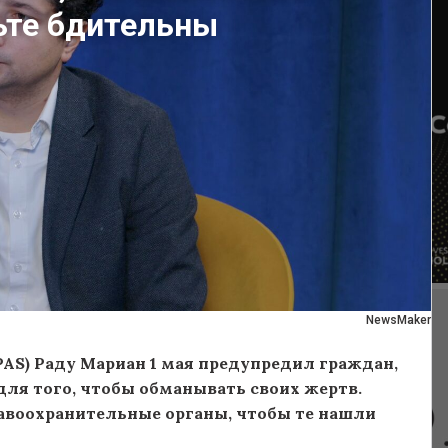
ьте бдительны
NewsMaker
PAS) Раду Мариан 1 мая предупредил граждан,
для того, чтобы обманывать своих жертв.
авоохранительные органы, чтобы те нашли