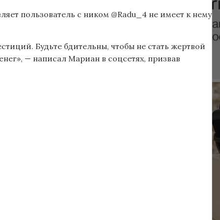
вляет пользователь с ником @Radu_4 не имеет к нему
тиций. Будьте бдительны, чтобы не стать жертвой
нег», — написал Мариан в соцсетях, призвав