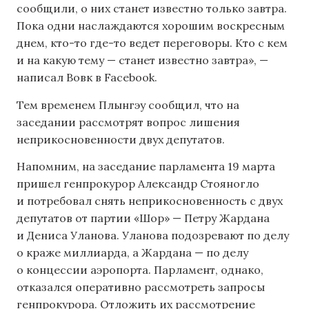
сообщили, о них станет известно только завтра.
Пока одни наслаждаются хорошим воскресным
днем, кто-то где-то ведет переговоры. Кто с кем
и на какую тему — станет известно завтра», —
написал Вовк в Facebook.
Тем временем Плынгэу сообщил, что на
заседании рассмотрят вопрос лишения
неприкосновенности двух депутатов.
Напомним, на заседание парламента 19 марта
пришел генпрокурор Александр Стояногло
и потребовал снять неприкосновенность с двух
депутатов от партии «Шор» — Петру Жардана
и Дениса Уланова. Уланова подозревают по делу
о краже миллиарда, а Жардана — по делу
о концессии аэропорта. Парламент, однако,
отказался оперативно рассмотреть запросы
генпрокурора. Отложить их рассмотрение