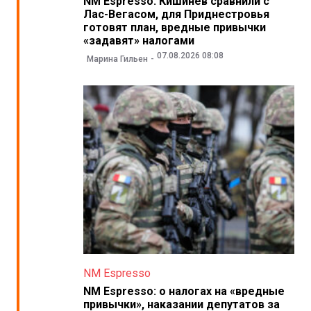
NM Espresso: Кишинев сравнили с
Лас-Вегасом, для Приднестровья
готовят план, вредные привычки
«задавят» налогами
07.08.2026 08:08
Марина Гильен
NM Espresso
NM Espresso: о налогах на «вредные
привычки», наказании депутатов за