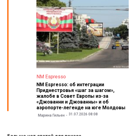
NM Espresso
NM Espresso: об интеграции
Приднестровья «шаг за шагом»,
жалобе в Совет Европы из-за
«Джованни и Джованны» и об
аэропорте-легенде на юге Молдовы
31.07.2026 08:08
Марина Гильен