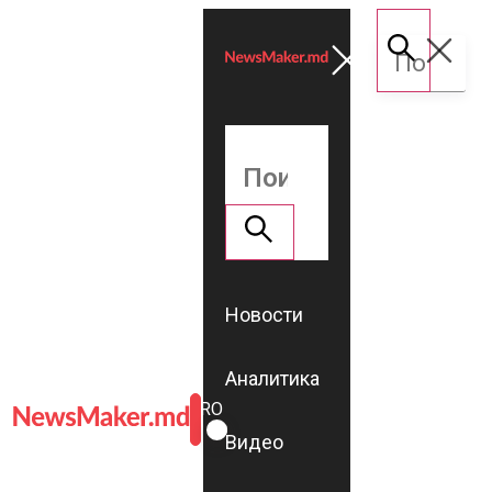
Новости
Аналитика
ROMÂNĂ
RU
Видео