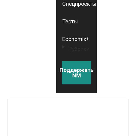
Спецпроекты
Тесты
Economix+
Рубрики
Поддержать
NM