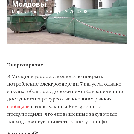
Молдовы
Марина Гильен
|
8 Август, 2026
08:08
Энергокризис
В Молдове удалось полностью покрыть
потребление электроэнергии 7 августа, однако
закупка обошлась дороже из-за «ограниченной
доступности» ресурсов на внешних рынках,
сообщили
в госкомпании Energocom. И
предупредили, что «повышенные закупочные
расходы» могут привести к росту тарифов.
Что за герб?