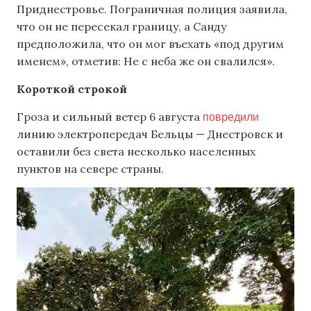
Приднестровье. Пограничная полиция заявила,
что он не пересекал границу, а Санду
предположила, что он мог въехать «под другим
именем», отметив: Не с неба же он свалился».
Короткой строкой
повредили
Гроза и сильный ветер 6 августа
линию электропередач Бельцы — Днестровск и
оставили без света несколько населенных
пунктов на севере страны.