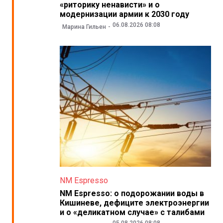
«риторику ненависти» и о
модернизации армии к 2030 году
06.08.2026 08:08
Марина Гильен
NM Espresso
NM Espresso: о подорожании воды в
Кишиневе, дефиците электроэнергии
и о «деликатном случае» с талибами