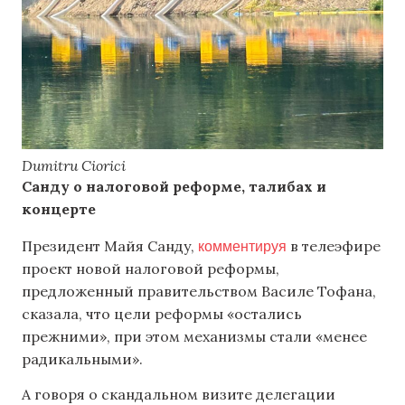
Dumitru Ciorici
Санду о налоговой реформе, талибах и
концерте
комментируя
Президент Майя Санду,
в телеэфире
проект новой налоговой реформы,
предложенный правительством Василе Тофана,
сказала, что цели реформы «остались
прежними», при этом механизмы стали «менее
радикальными».
А говоря о скандальном визите делегации