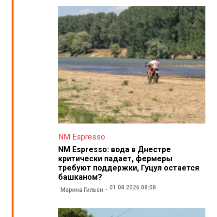
NM Espresso
NM Espresso: вода в Днестре
критически падает, фермеры
требуют поддержки, Гуцул остается
башканом?
01.08.2026 08:08
Марина Гильен