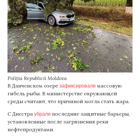
Poliția Republicii Moldova
зафиксировали
В Данченском озере
массовую
гибель рыбы. В министерстве окружающей
среды считают, что причиной могла стать жара.
убрали
С Днестра
последние защитные барьеры,
установленные после загрязнения реки
нефтепродуктами.