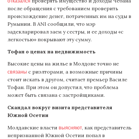
отказался
проверять имущество и доходы Чебана
после обращения с требованием проверить
происхождение денег, потраченных им на суды в
Румынии. В ANI сообщили, что мэр
задекларировал заем у сестры, и ее доходы «с
легкостью» покрывают эту сумму.
Тофан о ценах на недвижимость
Высокие цены на жилье в Молдове точно не
связаны
с риэлторами, а возможные причины
стоит искать в другом, считает премьер Василе
Тофан. При этом он допустил, что проблема
может быть связана с застройщиками.
Скандал вокруг визита представителя
Южной Осетии
выясняют
Молдавские власти
, как представитель
непризнанной Южной Осетии попал в