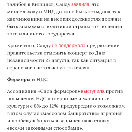
заявила
талибов в Кишинев, Санду
, что
минсельхозу и МИД должно быть «стыдно», так
как чиновники на высоких должностях должны
быть знакомы с политикой страны в отношении
того или иного государства.
не поддержала
Кроме того, Санду
предложение
правительства отменить концерт ко Дню
независимости 27 августа, так как ситуация в
стране «не настолько уж тяжелая».
Фермеры и НДС
выступила
Ассоциация «Сила фермеров»
против
повышения НДС на зерновые и масличные
культуры с 8% до 12%, предупредив о возможном
в этом случае «массовом банкротстве» аграриев
и пообещав бороться за нынешнюю ставку
«всеми законными способами».