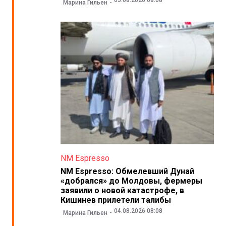
05.08.2026 08:08
Марина Гильен
NM Espresso
NM Espresso: Обмелевший Дунай
«добрался» до Молдовы, фермеры
заявили о новой катастрофе, в
Кишинев прилетели талибы
04.08.2026 08:08
Марина Гильен