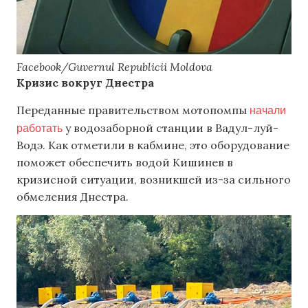
Facebook/Guvernul Republicii Moldova
Кризис вокруг Днестра
начали
Переданные правительством мотопомпы
работать
у водозаборной станции в Вадул-луй-
Водэ. Как отметили в кабмине, это оборудование
поможет обеспечить водой Кишинев в
кризисной ситуации, возникшей из-за сильного
обмеления Днестра.