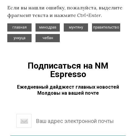
Если вы нашли ошибку, пожалуйста, выделите
фрагмент текста и нажмите
Ctrl+Enter
.
,
,
,
,
главная
минздрав
мунтяну
правительство
,
ункуца
чебан
Подписаться на NM
Espresso
Ежедневный дайджест главных новостей
Молдовы на вашей почте