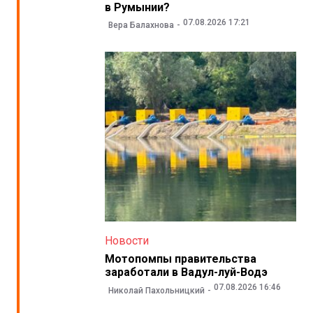
в Румынии?
07.08.2026 17:21
Вера Балахнова
Новости
Мотопомпы правительства
заработали в Вадул-луй-Водэ
07.08.2026 16:46
Николай Пахольницкий