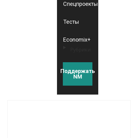
Спецпроекты
Тесты
Economix+
Рубрики
Поддержать
NM