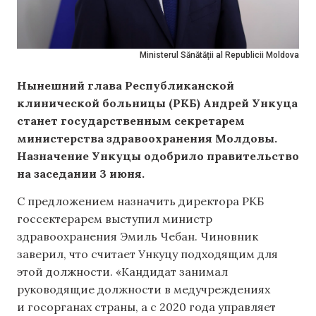
Ministerul Sănătății al Republicii Moldova
Нынешний глава Республиканской
клинической больницы (РКБ) Андрей Ункуца
станет государственным секретарем
министерства здравоохранения Молдовы.
Назначение Ункуцы одобрило правительство
на заседании 3 июня.
С предложением назначить директора РКБ
госсектерарем выступил министр
здравоохранения Эмиль Чебан. Чиновник
заверил, что считает Ункуцу подходящим для
этой должности. «Кандидат занимал
руководящие должности в медучреждениях
и госорганах страны, а с 2020 года управляет