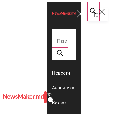
Новости
Аналитика
ROMÂNĂ
RU
Видео