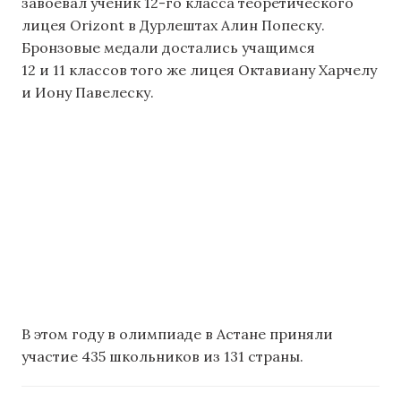
завоевал ученик 12-го класса теоретического
лицея Orizont в Дурлештах Алин Попеску.
Бронзовые медали достались учащимся
12 и 11 классов того же лицея Октавиану Харчелу
и Иону Павелеску.
В этом году в олимпиаде в Астане приняли
участие 435 школьников из 131 страны.