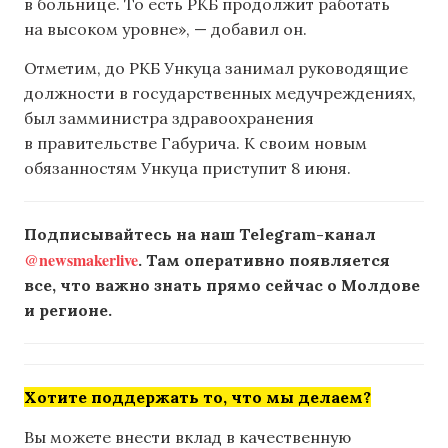
в больнице. То есть РКБ продолжит работать
на высоком уровне», — добавил он.
Отметим, до РКБ Ункуца занимал руководящие
должности в государственных медучреждениях,
был замминистра здравоохранения
в правительстве Габурича. К своим новым
обязанностям Ункуца приступит 8 июня.
Подписывайтесь на наш Telegram-канал
@newsmakerlive
. Там оперативно появляется
все, что важно знать прямо сейчас о Молдове
и регионе.
Хотите поддержать то, что мы делаем?
Вы можете внести вклад в качественную