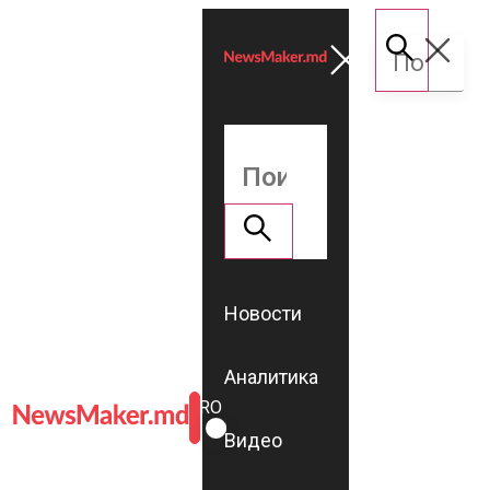
Новости
Аналитика
ROMÂNĂ
RU
Видео