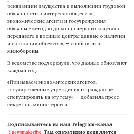
реквизиции имущества и выполнении трудовой
обязанности в интересах общества“,
экономические агенты и госучреждения
обязаны ежегодно до конца первого квартала
передавать в военные центры данные о наличии
и состоянии объектов», — сообщили в
минобороны.
В ведомстве подчеркнули, что данные обновляют
каждый год.
«Призываем экономических агентов,
государственные учреждения и граждан не
спекулировать на эту тему», — добавила пресс-
секретарь министерства.
Подписывайтесь на наш Telegram-канал
@newsmakerlive
. Там оперативно появляется