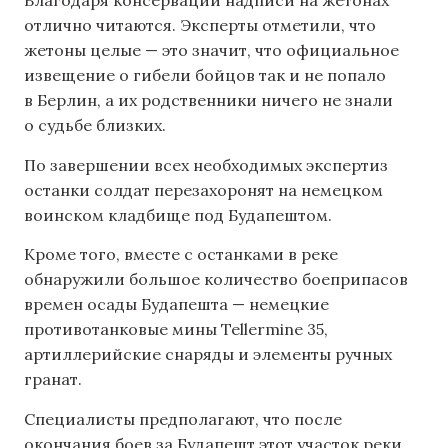
Благодаря консервации надписи на жетонах
отлично читаются. Эксперты отметили, что
жетоны целые — это значит, что официальное
извещение о гибели бойцов так и не попало
в Берлин, а их родственники ничего не знали
о судьбе близких.
По завершении всех необходимых экспертиз
останки солдат перезахоронят на немецком
воинском кладбище под Будапештом.
Кроме того, вместе с останками в реке
обнаружили большое количество боеприпасов
времен осады Будапешта — немецкие
противотанковые мины Tellermine 35,
артиллерийские снаряды и элементы ручных
гранат.
Специалисты предполагают, что после
окончания боев за Будапешт этот участок реки