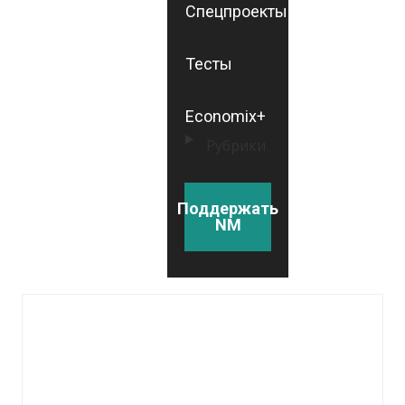
Спецпроекты
Тесты
Economix+
Рубрики
Поддержать
NM