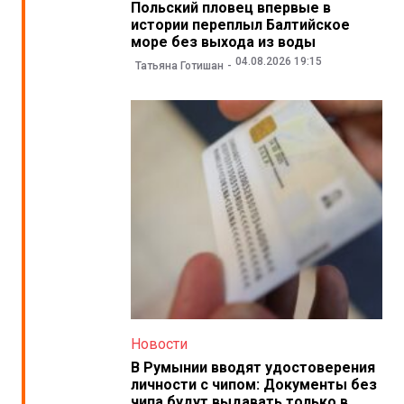
Польский пловец впервые в
истории переплыл Балтийское
море без выхода из воды
04.08.2026 19:15
Татьяна Готишан
Новости
В Румынии вводят удостоверения
личности с чипом: Документы без
чипа будут выдавать только в