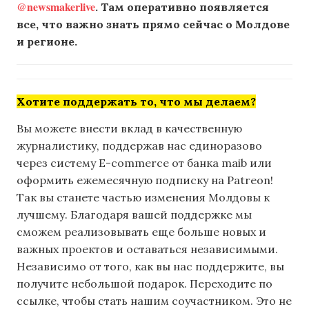
@newsmakerlive
. Там оперативно появляется
все, что важно знать прямо сейчас о Молдове
и регионе.
Хотите поддержать то, что мы делаем?
Вы можете внести вклад в качественную
журналистику, поддержав нас единоразово
через систему E-commerce от банка maib или
оформить ежемесячную подписку на Patreon!
Так вы станете частью изменения Молдовы к
лучшему. Благодаря вашей поддержке мы
сможем реализовывать еще больше новых и
важных проектов и оставаться независимыми.
Независимо от того, как вы нас поддержите, вы
получите небольшой подарок. Переходите по
ссылке, чтобы стать нашим соучастником. Это не