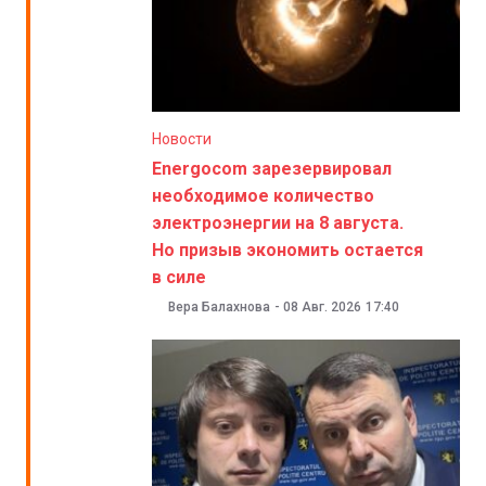
Новости
Energocom зарезервировал
необходимое количество
электроэнергии на 8 августа.
Но призыв экономить остается
в силе
Вера Балахнова
-
08 Авг. 2026
17:40