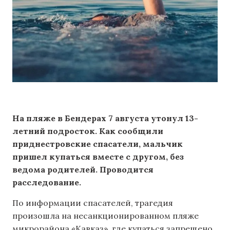
На пляже в Бендерах 7 августа утонул 13-
летний подросток. Как сообщили
приднестровские спасатели, мальчик
пришел купаться вместе с другом, без
ведома родителей. Проводится
расследование.
По информации спасателей, трагедия
произошла на несанкционированном пляже
микрорайона «Кавказ», где купаться запрещено.