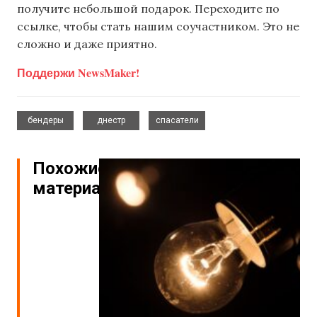
получите небольшой подарок. Переходите по
ссылке, чтобы стать нашим соучастником. Это не
сложно и даже приятно.
Поддержи NewsMaker!
,
,
бендеры
днестр
спасатели
Похожие
материалы