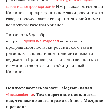
реальным. В материале
газом и электроэнергией?»
NM рассказал, готов ли
Кишинев к прекращению поставки российского
газа, и почему власти говорят о тяжелой зиме и
возможном газовом кризисе.
Тирасполь 5 декабря
прокомментировал
впервые
вероятность
прекращения поставки российского газа в
регион. В заявлении внешнеполитического
ведомства Приднестровья ответственность за
ситуацию возложили на официальный
Кишинев.
Подписывайтесь на наш Telegram-канал
@newsmakerlive
. Там оперативно появляется
все, что важно знать прямо сейчас о Молдове
и регионе.