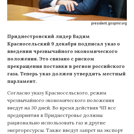
president.gospmr.org
Приднестровский лидер Вадим
Красносельский 9 декабря подписал указ о
введении чрезвычайного экономического
положения. Это связано с риском
прекращения поставки в регион российского
газа. Теперь указ должен утвердить местный
парламент.
Согласно указу Красносельского, режим
чрезвычайного экономического положения
введут на 30 дней. Во время действия ЧП все
предприятия в Приднестровье должны
рационально использовать газ и другие
энергоресурсы. Также введут запрет на экспорт