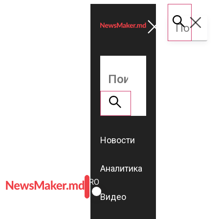
Новости
Аналитика
ROMÂNĂ
RU
Видео