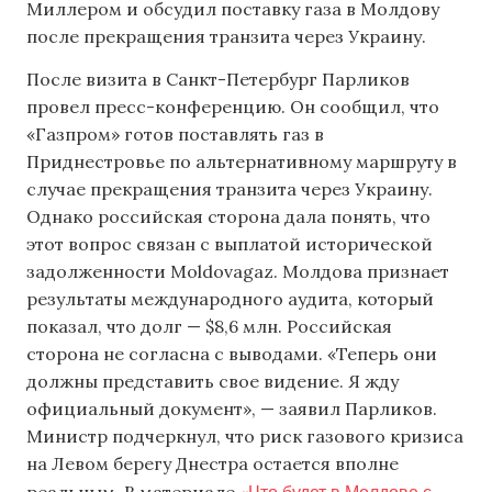
Миллером и обсудил поставку газа в Молдову
после прекращения транзита через Украину.
После визита в Санкт-Петербург Парликов
провел пресс-конференцию. Он сообщил, что
«Газпром» готов поставлять газ в
Приднестровье по альтернативному маршруту в
случае прекращения транзита через Украину.
Однако российская сторона дала понять, что
этот вопрос связан с выплатой исторической
задолженности Moldovagaz. Молдова признает
результаты международного аудита, который
показал, что долг — $8,6 млн. Российская
сторона не согласна с выводами. «Теперь они
должны представить свое видение. Я жду
официальный документ», — заявил Парликов.
Министр подчеркнул, что риск газового кризиса
на Левом берегу Днестра остается вполне
«Что будет в Молдове с