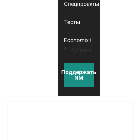
Спецпроекты
Тесты
Economix+
Рубрики
Поддержать
NM