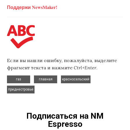
Поддержи NewsMaker!
Если вы нашли ошибку, пожалуйста, выделите
фрагмент текста и нажмите
Ctrl+Enter
.
,
,
,
газ
главная
красносельский
приднестровье
Подписаться на NM
Espresso