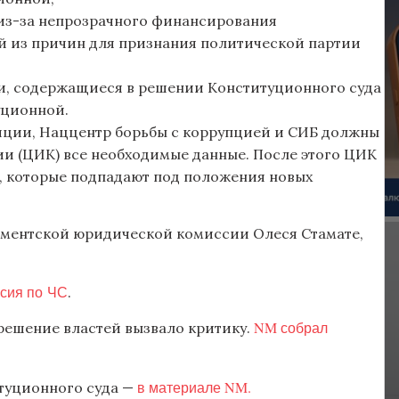
 из-за непрозрачного финансирования
ой из причин для признания политической партии
и, содержащиеся в решении Конституционного суда
уционной.
лиции, Наццентр борьбы с коррупцией и СИБ должны
и (ЦИК) все необходимые данные. После этого ЦИК
ц, которые подпадают под положения новых
ламентской юридической комиссии Олеся Стамате,
сия по ЧС
.
NM собрал
 решение властей вызвало критику.
в материале NM.
итуционного суда —