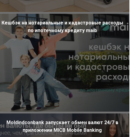
Кешбэк на нотариальные и кадастровые расходы
по ипотечному кредиту maib
Moldindconbank запускает обмен валют 24/7 в
приложении MICB Mobile Banking