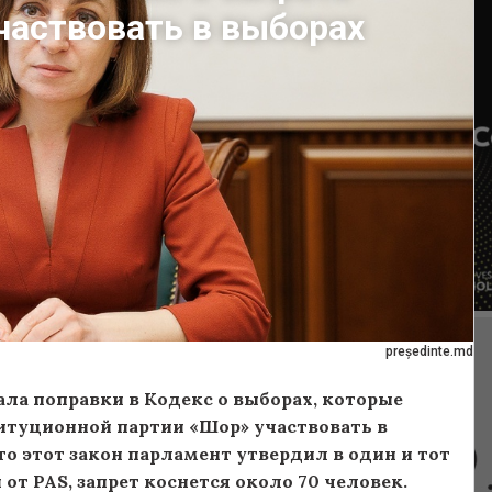
частвовать в выборах
președinte.md
ла поправки в Кодекс о выборах, которые
итуционной партии «Шор» участвовать в
то этот закон парламент утвердил в один и тот
от PAS, запрет коснется около 70 человек.