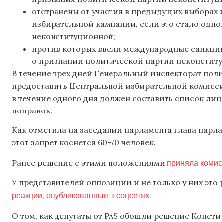
отстранены от участия в предыдущих выборах
избирательной кампании, если это стало одн
неконституционной;
против которых ввели международные санкци
о признании политической партии неконстит
В течение трех дней Генеральный инспекторат по
предоставить Центральной избирательной комисси
в течение одного дня должен составить список ли
поправок.
Как отметила на заседании парламента глава пар
этот запрет коснется 60-70 человек.
приняла комис
Ранее решение с этими положениями
У представителей оппозиции и не только у них это
реакции, опубликованные в соцсетях.
О том, как депутаты от PAS обошли решение Конст