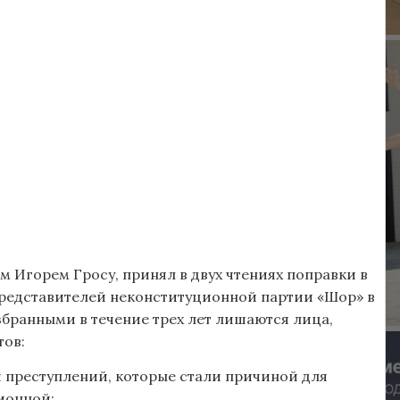
м Игорем Гросу, принял в двух чтениях поправки в
представителей неконституционной партии «Шор» в
збранными в течение трех лет лишаются лица,
тов:
 преступлений, которые стали причиной для
ионной;