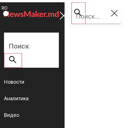
ROMÂNĂ
Поддержать
RU
NM
Новости
Аналитика
Видео