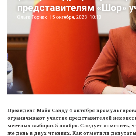
представителям «Шор» у
Ольга Горчак
|
5 октября, 2023
10:13
Президент Майя Санду 4 октября промульгирова
ограничивают участие представителей неконст
местных выборах 5 ноября. Следует отметить, ч
же день в двух чтениях. Как отметили депутаты 