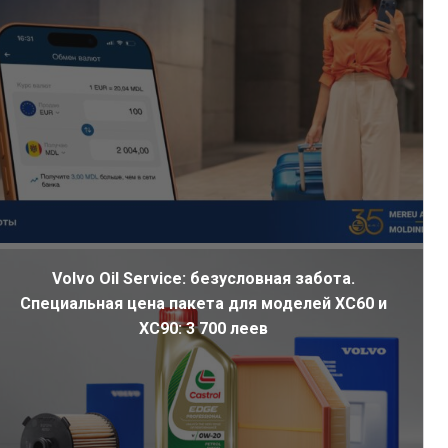
Volvo Oil Service: безусловная забота.
Специальная цена пакета для моделей XC60 и
XC90: 3 700 леев