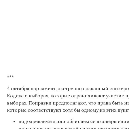
***
4 октября парламент, экстренно созванный спикеро
Кодекс о выборах, которые ограничивают участие 
выборах. Поправки предполагают, что права быть и
которые соответствуют хотя бы одному из этих пунк
подозреваемые или обвиняемые в совершении
признания политической партии неконституц