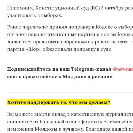
Напомним, Конституционный суд (КС) 3 октября р
участвовать в выборах.
Ранее парламент принял поправку в Кодекс о выбо
органов неконституционных партий и все выборные
лишаются права быть избранными сроком на пять 
партии «Шор» обжаловали поправку в суде.
@newsmak
Подписывайтесь на наш Telegram-канал
знать прямо сейчас о Молдове и регионе.
Хотите поддержать то, что мы делаем?
Вы можете внести вклад в качественную журналисти
commerce от банка maib или оформить ежемесячную 
изменения Молдовы к лучшему. Благодаря вашей 