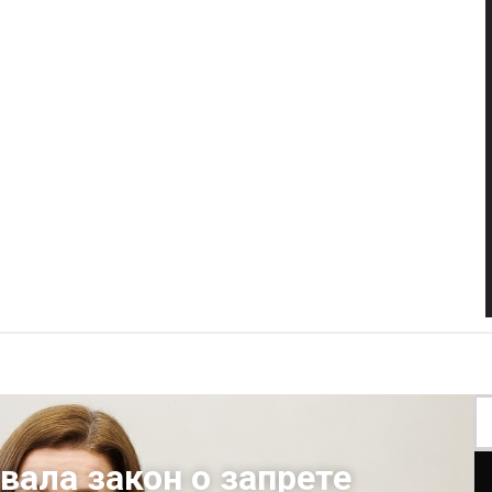
вала закон о запрете