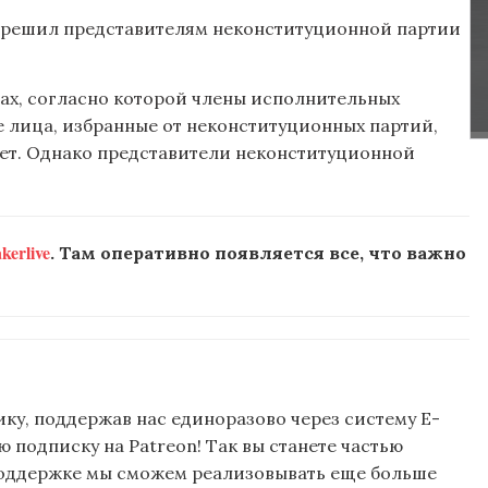
азрешил представителям неконституционной партии
рах, согласно которой члены исполнительных
 лица, избранные от неконституционных партий,
лет. Однако представители неконституционной
erlive
. Там оперативно появляется все, что важно
ку, поддержав нас единоразово через систему E-
подписку на Patreon! Так вы станете частью
поддержке мы сможем реализовывать еще больше