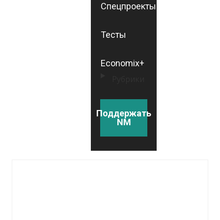
Спецпроекты
Тесты
Economix+
Рубрики
Поддержать
NM