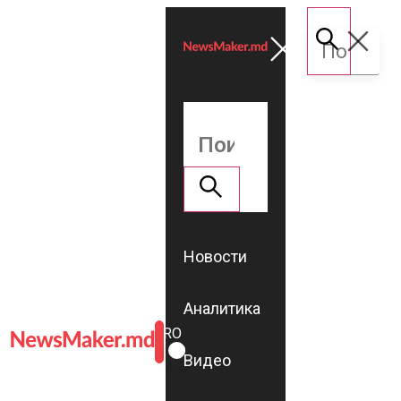
Новости
Аналитика
ROMÂNĂ
RU
Видео