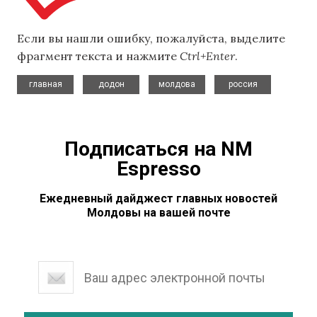
Если вы нашли ошибку, пожалуйста, выделите
фрагмент текста и нажмите
Ctrl+Enter
.
,
,
,
главная
додон
молдова
россия
Подписаться на NM
Espresso
Ежедневный дайджест главных новостей
Молдовы на вашей почте