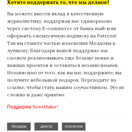
Хотите поддержать то, что мы делаем?
Вы можете внести вклад в качественную
журналистику, поддержав нас единоразово
через систему E-commerce от банка maib или
оформить ежемесячную подписку на Patreon!
Так вы станете частью изменения Молдовы к
лучшему. Благодаря вашей поддержке мы
сможем реализовывать еще больше новых и
важных проектов и оставаться независимыми.
Независимо от того, как вы нас поддержите, вы
получите небольшой подарок. Переходите по
ссылке, чтобы стать нашим соучастником. Это не
сложно и даже приятно.
Поддержи NewsMaker!
,
,
бендеры
днестр
спасатели