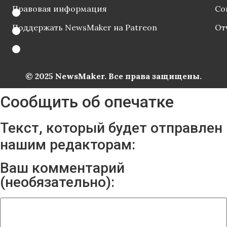
Правовая информация
Со
Поддержать NewsMaker на Patreon
От
© 2025 NewsMaker. Все права защищены.
Сообщить об опечатке
Текст, который будет отправлен
нашим редакторам:
Ваш комментарий
(необязательно):