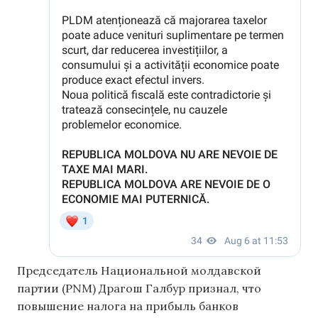
Председатель Национальной молдавской
партии (PNM) Драгош Галбур признал, что
повышение налога на прибыль банков