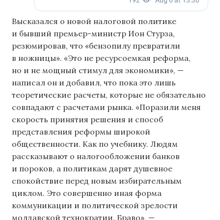
Высказался о новой налоговой политике
и бывший премьер-министр Ион Стурза,
резюмировав, что «бензопилу превратили
в ножницы». «Это не ресурсоемкая реформа,
но и не мощный стимул для экономики», —
написал он и добавил, что пока это лишь
теоретические расчеты, которые не обязательно
совпадают с расчетами рынка. «Поразили меня
скорость принятия решения и способ
представления реформы широкой
общественности. Как по учебнику. Людям
рассказывают о налогообложении банков
и пороков, а политикам дарят душевное
спокойствие перед новым избирательным
циклом. Это совершенно иная форма
коммуникации и политической зрелости
молдавской технократии. Браво», —