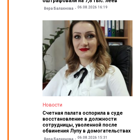
оштрафовали на 7,8 тыс. леев
06.08.2026 16:19
Вера Балахнова
Новости
Счетная палата оспорила в суде
восстановление в должности
сотрудницы, уволенной после
обвинения Лупу в домогательствах
06.08.2026 15:31
Вера Балахнова