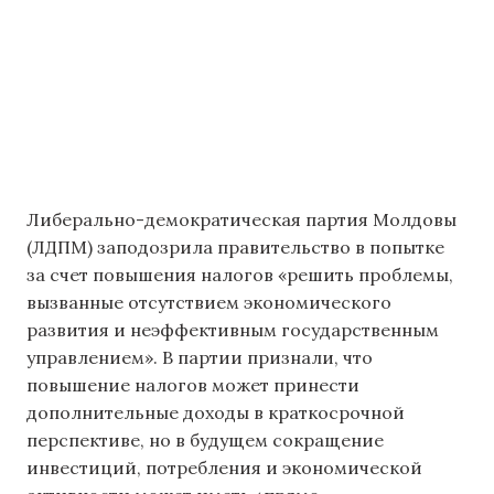
Либерально-демократическая партия Молдовы
(ЛДПМ) заподозрила правительство в попытке
за счет повышения налогов «решить проблемы,
вызванные отсутствием экономического
развития и неэффективным государственным
управлением». В партии признали, что
повышение налогов может принести
дополнительные доходы в краткосрочной
перспективе, но в будущем сокращение
инвестиций, потребления и экономической