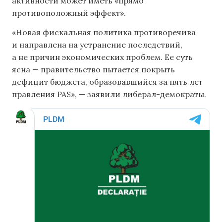
активности может иметь «прямо
противоположный эффект».
«Новая фискальная политика противоречива
и направлена ​​на устранение последствий,
а не причин экономических проблем. Ее суть
ясна — правительство пытается покрыть
дефицит бюджета, образовавшийся за пять лет
правления PAS», — заявили либерал-демократы.