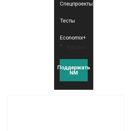
Спецпроекты
Тесты
Economix+
Рубрики
Поддержать
NM