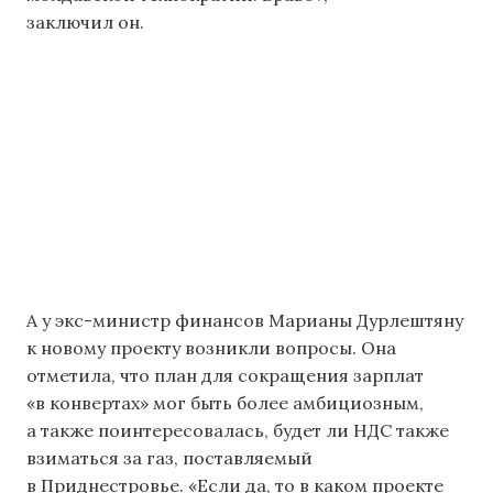
заключил он.
А у экс-министр финансов Марианы Дурлештяну
к новому проекту возникли вопросы. Она
отметила, что план для сокращения зарплат
«в конвертах» мог быть более амбициозным,
а также поинтересовалась, будет ли НДС также
взиматься за газ, поставляемый
в Приднестровье. «Если да, то в каком проекте