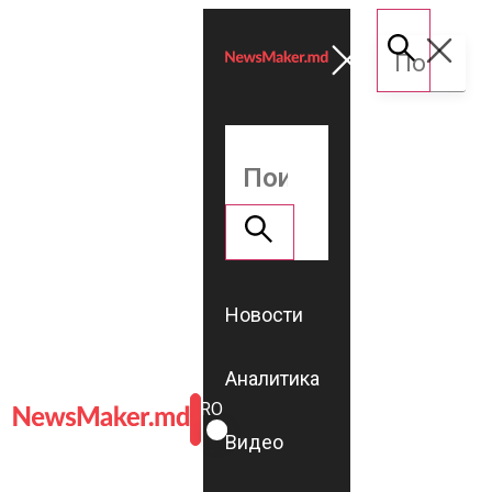
Новости
Аналитика
ROMÂNĂ
RU
Видео