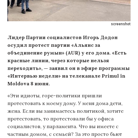
screenshot
Лидер Партии социалистов Игорь Додон
осудил протест партии «Альянс за
объединение румын» (AUR) у его дома. «Есть
красные линии, через которые нельзя
переходить», — заявил он в эфире программы
«Интервью недели» на телеканале Primul în
Moldova 8 июня.
«Эти идиоты, горе-политики пришли
протестовать к моему дому. У меня дома дети,
жена. Если вы занимаетесь политикой, хотите
протестовать, то протестовали бы у офиса
социалистов, у парламента. Что вы имеете с
частным домом, с семьей? За это просто бьют