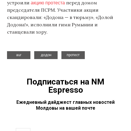
акцию протеста
устроили
перед домом
председателя ПСРМ. Участники акции
скандировали: «Додона — в тюрьму», «Долой
Додона!», исполнили гимн Румынии и
станцевали хору.
,
,
aur
додон
протест
Подписаться на NM
Espresso
Ежедневный дайджест главных новостей
Молдовы на вашей почте