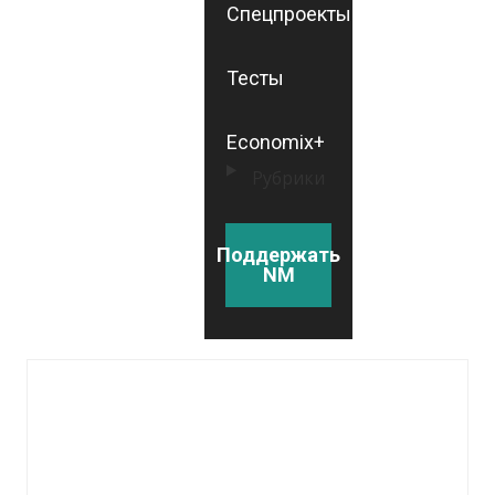
Спецпроекты
Тесты
Economix+
Рубрики
Поддержать
NM