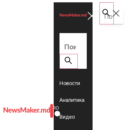
Новости
Аналитика
ROMÂNĂ
RU
Видео