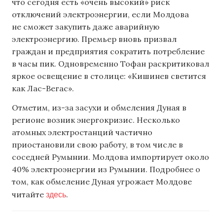
что сегодня есть «очень высокий» риск
отключений электроэнергии, если Молдова
не сможет закупить даже аварийную
электроэнергию. Премьер вновь призвал
граждан и предприятия сократить потребление
в часы пик. Одновременно Тофан раскритиковал
яркое освещение в столице: «Кишинев светится
как Лас-Вегас».
Отметим, из-за засухи и обмеления Дуная в
регионе возник энергокризис. Несколько
атомных электростанций частично
приостановили свою работу, в том числе в
соседней Румынии. Молдова импортирует около
40% электроэнергии из Румынии. Подробнее о
том, как обмеление Дуная угрожает Молдове
здесь
читайте
.