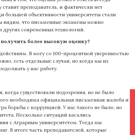
 ставит преподаватель, и фактически нет
ади большей объективности университеты стали
мы видим, что письменные экзамены можно
 других современных технологий.
получить более высокую оценку?
 действиям. Я могу со 100-процентной уверенностью
жно, есть отдельные случаи, но когда мы их
одолжать у нас работу.
ая, когда существовали подозрения, но не было
 этого необходима официальная письменная жалоба и
а борьбы с коррупцией. У нас такого не было, но
ситета. Несколько ситуаций касались
ния с Аграрным университетом. Тогда мы
нг. В итоге часть преподавателей, которые