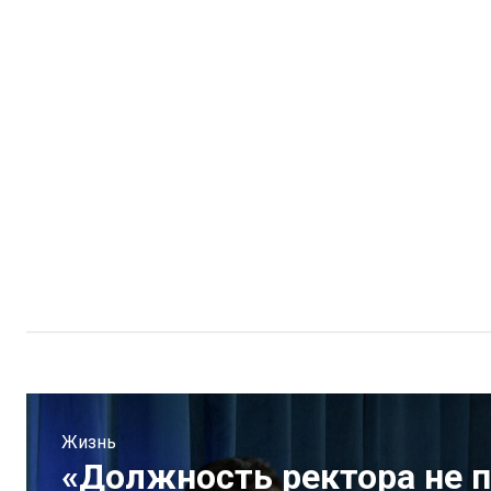
Жизнь
«Должность ректора не п