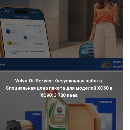
Volvo Oil Service: безусловная забота.
Специальная цена пакета для моделей XC60 и
XC90: 3 700 леев