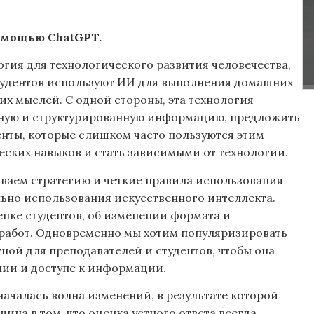
помощью ChatGPT.
гия для технологического развития человечества,
студентов используют ИИ для выполнения домашних
х мыслей. С одной стороны, эта технология
сную и структурированную информацию, предложить
енты, которые слишком часто пользуются этим
еских навыков и стать зависимыми от технологии.
ываем стратегию и четкие правила использования
льно использования искусственного интеллекта.
ценке студентов, об изменении формата и
работ. Одновременно мы хотим популяризировать
тной для преподавателей и студентов, чтобы она
нии и доступе к информации.
, началась волна изменений, в результате которой
ина в том, что оценка устного ответа всегда