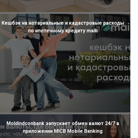
Кешбэк на нотариальные и кадастровые расходы
по ипотечному кредиту maib
Moldindconbank запускает обмен валют 24/7 в
приложении MICB Mobile Banking