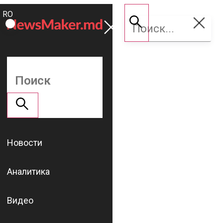
ROMÂNĂ
Поддержать
RU
NM
Новости
Аналитика
Видео