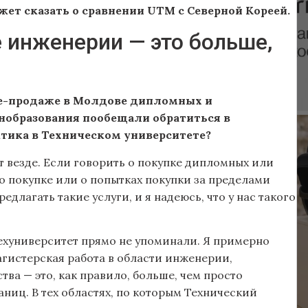
жет сказать о сравнении UTM с Северной Кореей.
 инженерии — это больше,
ле-продаже в Молдове дипломных и
нобразования пообещали обратиться в
ктика в Техническом университете?
т везде. Если говорить о покупке дипломных или
 о покупке или о попытках покупки за пределами
длагать такие услуги, и я надеюсь, что у нас такого
ехуниверситет прямо не упоминали. Я примерно
агистерская работа в области инженерии,
а — это, как правило, больше, чем просто
аниц. В тех областях, по которым Технический