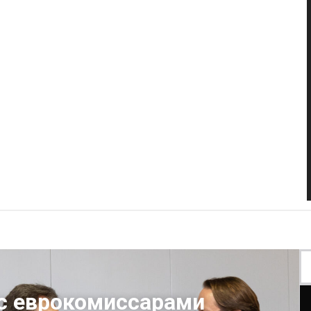
 с еврокомиссарами