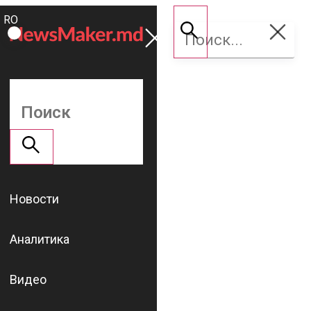
ROMÂNĂ
Поддержать
RU
NM
Новости
Аналитика
Видео