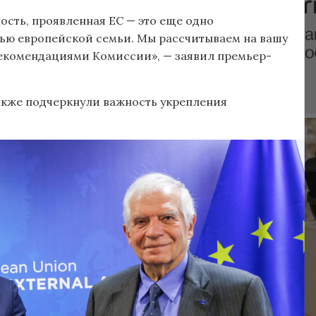
сть, проявленная ЕС — это еще одно
стью европейской семьи. Мы рассчитываем на вашу
рекомендациями Комиссии», — заявил премьер-
также подчеркнули важность укрепления