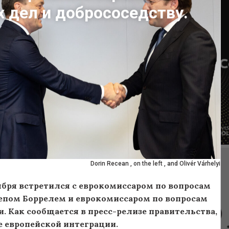
 дел и добрососедству.
Dorin Recean , on the left , and Olivér Várhelyi
бря встретился с еврокомиссаром по вопросам
епом Боррелем и еврокомиссаром по вопросам
. Как сообщается в пресс-релизе правительства,
 европейской интеграции.