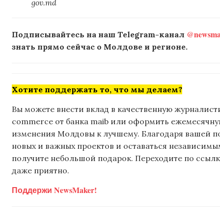
gov.md
@newsmak
Подписывайтесь на наш Telegram-канал
знать прямо сейчас о Молдове и регионе.
Хотите поддержать то, что мы делаем?
Вы можете внести вклад в качественную журналисти
commerce от банка maib или оформить ежемесячную 
изменения Молдовы к лучшему. Благодаря вашей 
новых и важных проектов и оставаться независимым
получите небольшой подарок. Переходите по ссылке
даже приятно.
Поддержи NewsMaker!