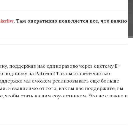
erlive
. Там оперативно появляется все, что важно
ку, поддержав нас единоразово через систему E-
подписку на Patreon! Так вы станете частью
поддержке мы сможем реализовывать еще больше
и. Независимо от того, как вы нас поддержите, вы
, чтобы стать нашим соучастником. Это не сложно и