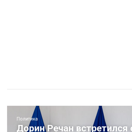
Политика
Дорин Речан встретился