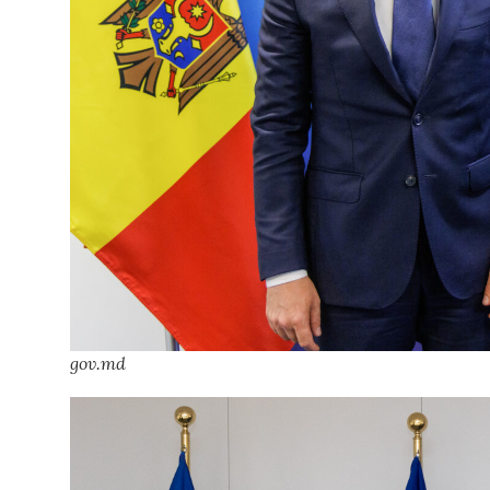
gov.md