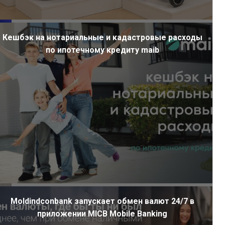
Кешбэк на нотариальные и кадастровые расходы
по ипотечному кредиту maib
Moldindconbank запускает обмен валют 24/7 в
приложении MICB Mobile Banking