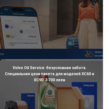
Volvo Oil Service: безусловная забота.
Специальная цена пакета для моделей XC60 и
XC90: 3 700 леев