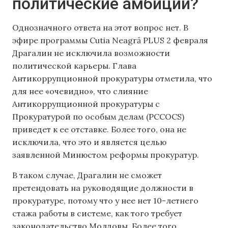
политические амбиции?
Однозначного ответа на этот вопрос нет. В
эфире программы Cutia Neagră PLUS 2 февраля
Драгалин не исключила возможности
политической карьеры. Глава
Антикоррупционной прокуратуры отметила, что
для нее «очевидно», что слияние
Антикоррупционной прокуратуры с
Прокуратурой по особым делам (PCCOCS)
приведет к ее отставке. Более того, она не
исключила, что это и является целью
заявленной Минюстом реформы прокуратур.
В таком случае, Драгалин не сможет
претендовать на руководящие должности в
прокуратуре, потому что у нее нет 10-летнего
стажа работы в системе, как того требует
законодательство Молдовы. Более того,