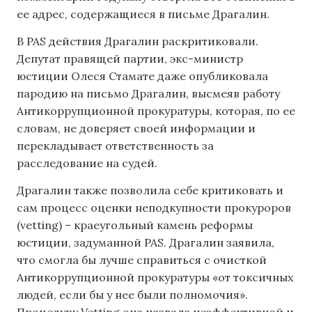
ее адрес, содержащиеся в письме Драгалин.
В PAS действия Драгалин раскритиковали.
Депутат правящей партии, экс-министр
юстиции Олеся Стамате даже опубликовала
пародию на письмо Драгалин, высмеяв работу
Антикоррупционной прокуратуры, которая, по ее
словам, не доверяет своей информации и
перекладывает ответственность за
расследование на судей.
Драгалин также позволила себе критиковать и
сам процесс оценки неподкупности прокуроров
(vetting) – краеугольный камень реформы
юстиции, задуманной PAS. Драгалин заявила,
что смогла бы лучше справиться с очисткой
Антикоррупционной прокуратуры «от токсичных
людей, если бы у нее были полномочия».