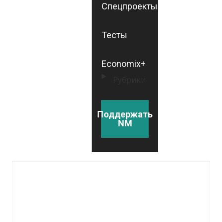
Спецпроекты
Тесты
Economix+
Рубрики
Поддержать
NM