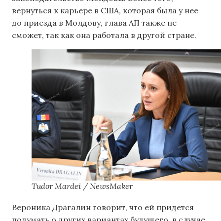
вернуться к карьере в США, которая была у нее
до приезда в Молдову, глава АП также не
сможет, так как она работала в другой стране.
Tudor Mardei / NewsMaker
Вероника Драгалин говорит, что ей придется
подумать о других вариантах будущего, в случае