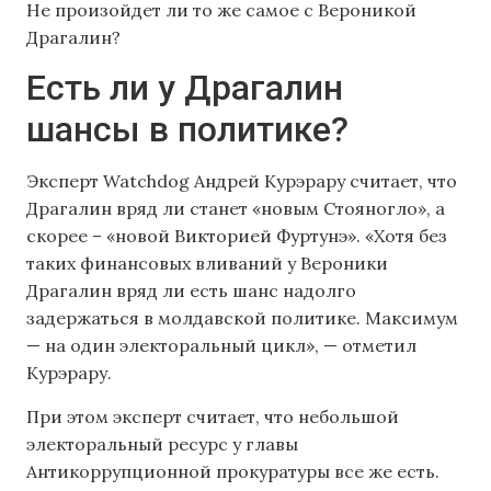
Не произойдет ли то же самое с Вероникой
Драгалин?
Есть ли у Драгалин
шансы в политике?
Эксперт Watchdog Андрей Курэрару считает, что
Драгалин вряд ли станет «новым Стояногло», а
скорее – «новой Викторией Фуртунэ». «Хотя без
таких финансовых вливаний у Вероники
Драгалин вряд ли есть шанс надолго
задержаться в молдавской политике. Максимум
— на один электоральный цикл», — отметил
Курэрару.
При этом эксперт считает, что небольшой
электоральный ресурс у главы
Антикоррупционной прокуратуры все же есть.