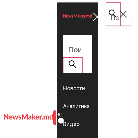
Новости
Аналитика
ROMÂNĂ
RU
Видео