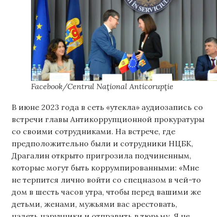
Facebook/Centrul Naţional Anticorupţie
В июне 2023 года в сеть «утекла» аудиозапись со
встречи главы Антикоррупционной прокуратуры
со своими сотрудниками. На встрече, где
предположительно были и сотрудники НЦБК,
Драгалин открыто пригрозила подчиненным,
которые могут быть коррумпированными: «Мне
не терпится лично войти со спецназом в чей-то
дом в шесть часов утра, чтобы перед вашими же
детьми, женами, мужьями вас арестовать,
надеть наручники и отправить в тюрьму. Я не