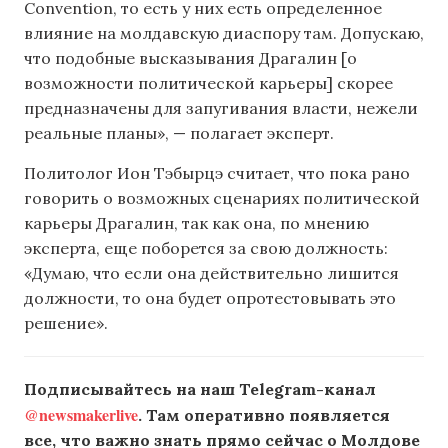
Convention, то есть у них есть определенное
влияние на молдавскую диаспору там. Допускаю,
что подобные высказывания Драгалин [о
возможности политической карьеры] скорее
предназначены для запугивания власти, нежели
реальные планы», — полагает эксперт.
Политолог Ион Тэбырцэ считает, что пока рано
говорить о возможных сценариях политической
карьеры Драгалин, так как она, по мнению
эксперта, еще поборется за свою должность:
«Думаю, что если она действительно лишится
должности, то она будет опротестовывать это
решение».
Подписывайтесь на наш Telegram-канал
@newsmakerlive
. Там оперативно появляется
все, что важно знать прямо сейчас о Молдове