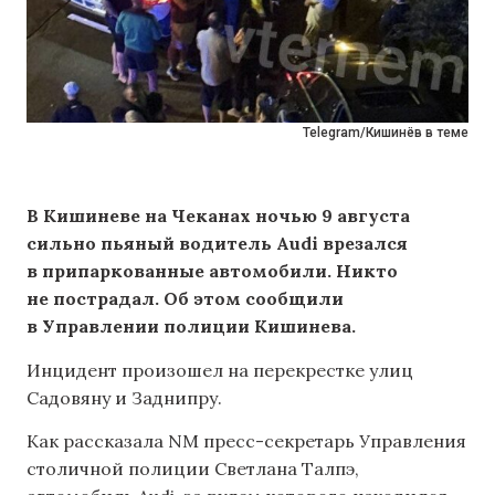
Telegram/Кишинёв в теме
В Кишиневе на Чеканах ночью 9 августа
сильно пьяный водитель Audi врезался
в припаркованные автомобили. Никто
не пострадал. Об этом сообщили
в Управлении полиции Кишинева.
Инцидент произошел на перекрестке улиц
Садовяну и Заднипру.
Как рассказала NM пресс-секретарь Управления
столичной полиции Светлана Талпэ,