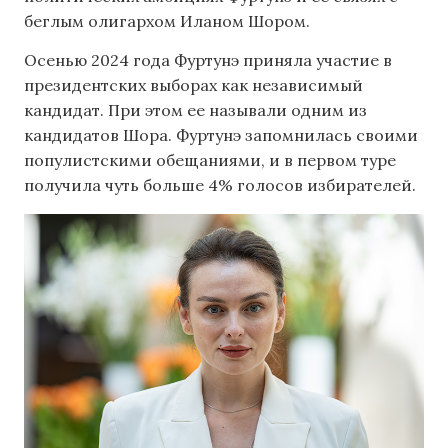
беглым олигархом Иланом Шором.
Осенью 2024 года Фуртунэ приняла участие в
президентских выборах как независимый
кандидат. При этом ее называли одним из
кандидатов Шора. Фуртунэ запомнилась своими
популистскими обещаниями, и в первом туре
получила чуть больше 4% голосов избирателей.