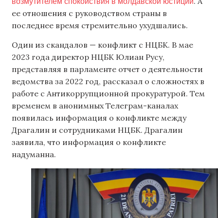
возмутителем спокойствия в молдавской юстиции
. А
ее отношения с руководством страны в
последнее время стремительно ухудшались.
Один из скандалов — конфликт с НЦБК. В мае
2023 года директор НЦБК Юлиан Русу,
представляя в парламенте отчет о деятельности
ведомства за 2022 год, рассказал о сложностях в
работе с Антикоррупционной прокуратурой. Тем
временем в анонимных Телеграм-каналах
появилась информация о конфликте между
Драгалин и сотрудниками НЦБК. Драгалин
заявила, что информация о конфликте
надуманна.