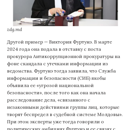
zdg.md
Другой пример — Виктория Фуртунэ. В марте
2024 года она подала в отставку с поста
прокурора Антикоррупционной прокуратуры на
фоне скандала с утечками информации из
ведомства. Фуртунэ тогда заявила, что Служба
информации и безопасности (СИБ) якобы
объявила ее «угрозой национальной
безопасности», после того как она начала
расследование дела, «связанного с
незаконными действиями группы лиц, которые
творят беспредел в судебной системе Молдовы».
При этом эксперты уже тогда говорили о
политических амбициях Фуртунэ и ее связях с