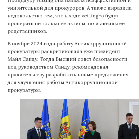
Процедуру Vetting она назвала неэффективной и
унизительной для прокуроров. А также выразила
недовольство тем, что в ходе vetting-а будут
проверять не только ее активы, но и активы ее
родственников.
В ноябре 2024 года работу Антикоррупционной
прокуратуры раскритиковала уже президент
Майя Санду. Тогда Высший совет безопасности
под руководством Санду, рекомендовал
правительству разработать новые предложения
для улучшения работы Антикоррупционной
прокуратуры.