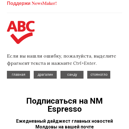
Поддержи NewsMaker!
Если вы нашли ошибку, пожалуйста, выделите
фрагмент текста и нажмите
Ctrl+Enter
.
,
,
,
главная
драгалин
санду
стояногло
Подписаться на NM
Espresso
Ежедневный дайджест главных новостей
Молдовы на вашей почте