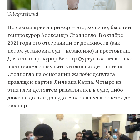
Telegraph.md
Но самый яркий пример — это, конечно, бывший
генпрокурор Александр Стояногло. В октябре
2021 года его отстранили от должности (как
потом установил суд – незаконно) и арестовали.
Для этого прокурор Виктор Фуртунэ за несколько
часов завел сразу пять уголовных дел против
Стояногло на основании жалобы депутата
правящей партии Лилиана Карпа. Четыре из
этих пяти дел затем развалились в суде, либо
даже не дошли до суда. А оставшееся тянется до
сих пор.