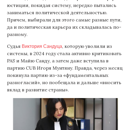
юстиции, покидая систему, нередко пытались
заниматься политической деятельностью.
Причем, выбирали для этого самые разные пути,
да и политическая карьера их складывалась по-
разному.
Виктория Сандуца
Судья
, которую уволили из
системы, в 2024 году стала активно критиковать
PAS и Майю Санду, а затем даже вступила в
партию CUB Игоря Мунтяну. Правда, через месяц
покинула партию из-за «фундаментальных
разногласий», но пообещала и дальше «вносить
вклад в развитие страны».