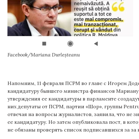
Facebook/Mariana Durleșteanu
Напомним, 11 февраля ПСРМ во главе с Игорем Дод
кандидатуру бывшего министра финансов Мариану 
утверждения ее кандидатуры в парламенте создадут
них депутаты от ПСРМ, партии «Шор», группы Pentr
отвечая на вопросы журналистов, заявила, что не з
ее кандидатуру. Но затем опубликовала пост, в ко
не обязаны проверять список подписавшихся за за 