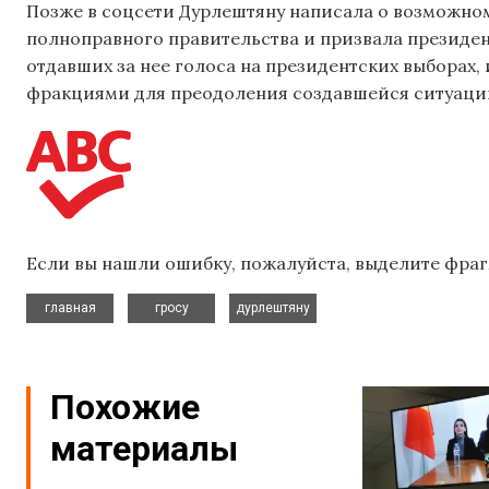
Позже в соцсети Дурлештяну написала о возможно
полноправного правительства и призвала президен
отдавших за нее голоса на президентских выборах,
фракциями для преодоления создавшейся ситуаци
Если вы нашли ошибку, пожалуйста, выделите фраг
,
,
главная
гросу
дурлештяну
Похожие
материалы