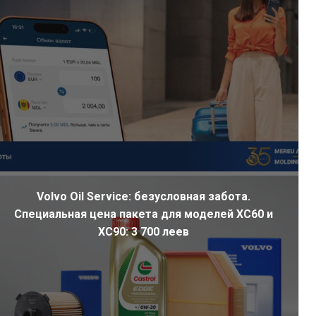
Volvo Oil Service: безусловная забота.
Специальная цена пакета для моделей XC60 и
XC90: 3 700 леев