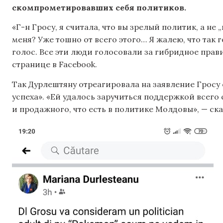
скомпрометировавших себя политиков.
«Г-н Гросу, я считала, что вы зрелый политик, а не 
меня? Уже тошно от всего этого… Я жалею, что так 
голос. Все эти люди голосовали за гибридное прав
странице в Facebook.
Так Дурлештяну отреагировала на заявление Гросу 
успеха». «Ей удалось заручиться поддержкой всег
и продажного, что есть в политике Молдовы», — ска