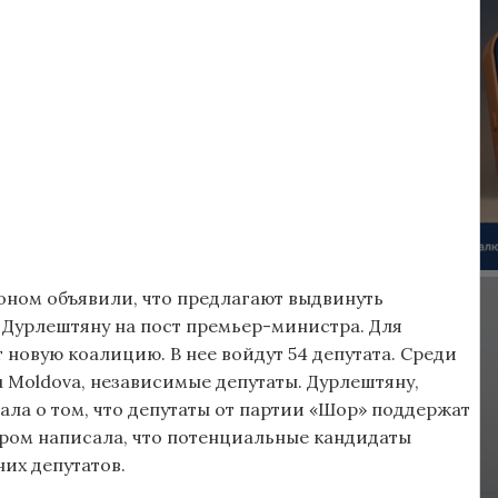
оном объявили, что предлагают выдвинуть
Дурлештяну на пост премьер-министра. Для
 новую коалицию. В нее войдут 54 депутата. Среди
u Moldova, независимые депутаты. Дурлештяну,
нала о том, что депутаты от партии «Шор» поддержат
тором написала, что потенциальные кандидаты
них депутатов.