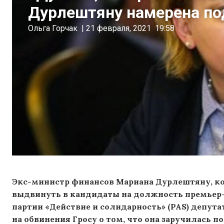
Дурлештяну намерена под
Ольга Горчак
|
21 февраля, 2021
19:58
Экс-министр финансов Мариана Дурлештяну, к
выдвинуть в кандидаты на должность премьер-м
партии «Действие и солидарность» (PAS) депута
на обвинения Гросу о том, что она заручилась