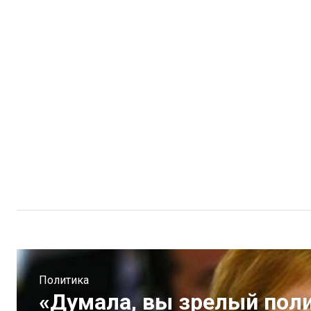
Политика
«Думала, вы зрелый полит