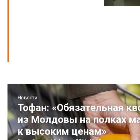
Новости
Тофан: «Обязательная кв
из Молдовы на полках м
к высоким ценам»