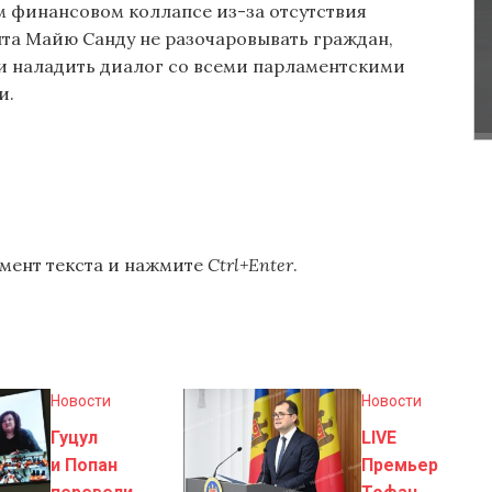
м финансовом коллапсе из-за отсутствия
та Майю Санду не разочаровывать граждан,
 и наладить диалог со всеми парламентскими
и.
мент текста и нажмите
Ctrl+Enter
.
Новости
Новости
Гуцул
LIVE
и Попан
Премьер