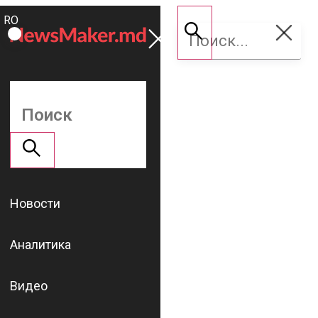
ROMÂNĂ
Поддержать
RU
NM
Новости
Аналитика
Видео