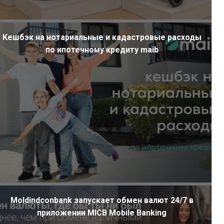
Кешбэк на нотариальные и кадастровые расходы
по ипотечному кредиту maib
Moldindconbank запускает обмен валют 24/7 в
приложении MICB Mobile Banking