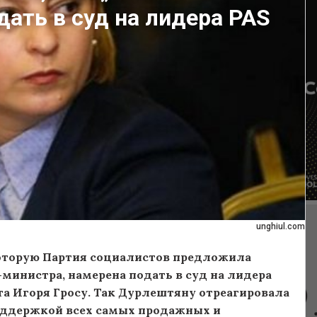
ать в суд на лидера PAS
unghiul.com
оторую Партия социалистов предложила
инистра, намерена подать в суд на лидера
та Игоря Гросу. Так Дурлештяну отреагировала
 поддержкой всех самых продажных и