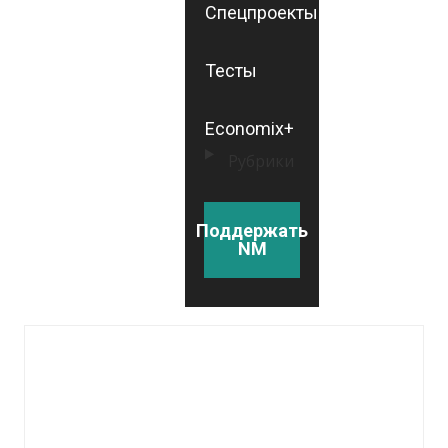
Спецпроекты
Тесты
Economix+
Рубрики
Поддержать
NM