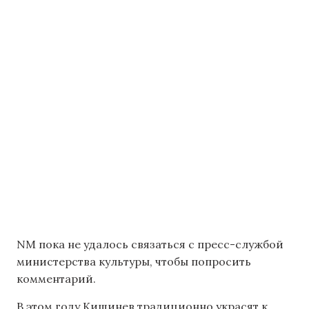
NM пока не удалось связаться с пресс-службой
министерства культуры, чтобы попросить
комментарий.
В этом году Кишинев традиционно украсят к