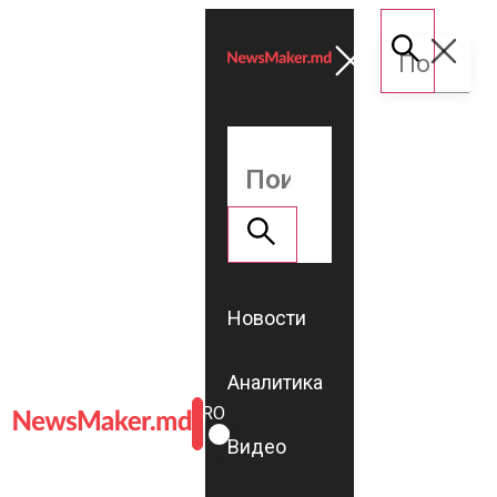
Новости
Аналитика
ROMÂNĂ
RU
Видео