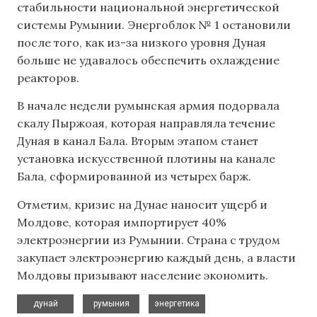
стабильности национальной энергетической
системы Румынии. Энергоблок № 1 остановили
после того, как из-за низкого уровня Дуная
больше не удавалось обеспечить охлаждение
реакторов.
В начале недели румынская армия подорвала
скалу Пыржоая, которая направляла течение
Дуная в канал Бала. Вторым этапом станет
установка искусственной плотины на канале
Бала, сформированной из четырех барж.
Отметим, кризис на Дунае наносит ущерб и
Молдове, которая импортирует 40%
электроэнергии из Румынии. Страна с трудом
закупает электроэнергию каждый день, а власти
Молдовы призывают население экономить.
,
,
дунай
румыния
энергетика