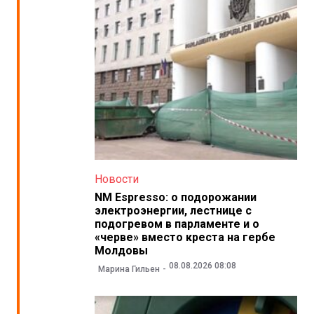
Новости
NM Espresso: о подорожании
электроэнергии, лестнице с
подогревом в парламенте и о
«черве» вместо креста на гербе
Молдовы
08.08.2026 08:08
Марина Гильен