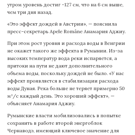
утром уровень достиг -127 см, что на 6 см выше,
чем три дня назад.
«Это эффект дождей в Австрии», — пояснила
пресс-секретарь Apele Române Анамария Аджиу.
При этом рост уровня и расхода воды в Венгрии
не окажет такого же эффекта в Румынии. Из-за
высоких температур вода реки испаряется, а
притоки на пути не дают дополнительного
объема воды, поскольку дождей не было. «У нас
эффект проявляется в стабилизации расхода
воды Дуная. Река больше не теряет примерно 50
м³/с каждый день. Это хороший эффект», —
объясняет Анамария Аджиу.
Румынские власти мобилизовались в попытке
сохранить в работе второй энергоблок
Чернаводэ, имеющий ключевое значение для