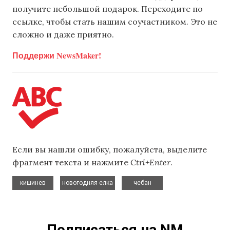
получите небольшой подарок. Переходите по
ссылке, чтобы стать нашим соучастником. Это не
сложно и даже приятно.
Поддержи NewsMaker!
Если вы нашли ошибку, пожалуйста, выделите
фрагмент текста и нажмите
Ctrl+Enter
.
,
,
кишинев
новогодняя елка
чебан
Подписаться на NM