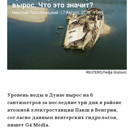
вырос. Что это значит?
Николай Пахольницкий
|
7 Август, 2026
19:40
REUTERS/Fedja Grulovic
Уровень воды в Дунае вырос на 6
сантиметров за последние три дня в районе
атомной электростанции Пакш в Венгрии,
согласно данным венгерских гидрологов,
пишет G4 Media.