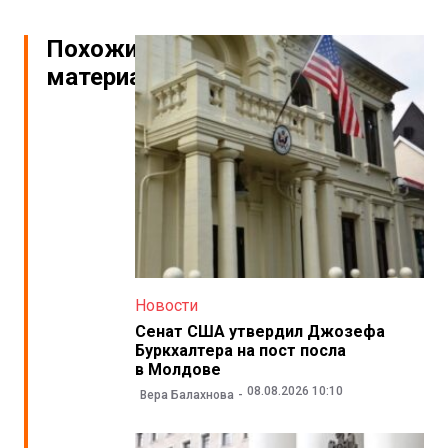
Похожие
материалы
Новости
Сенат США утвердил Джозефа
Буркхалтера на пост посла
в Молдове
08.08.2026 10:10
Вера Балахнова