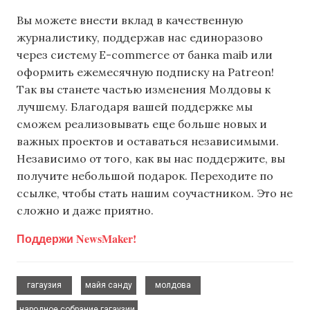
Вы можете внести вклад в качественную
журналистику, поддержав нас единоразово
через систему E-commerce от банка maib или
оформить ежемесячную подписку на Patreon!
Так вы станете частью изменения Молдовы к
лучшему. Благодаря вашей поддержке мы
сможем реализовывать еще больше новых и
важных проектов и оставаться независимыми.
Независимо от того, как вы нас поддержите, вы
получите небольшой подарок. Переходите по
ссылке, чтобы стать нашим соучастником. Это не
сложно и даже приятно.
Поддержи NewsMaker!
,
,
,
гагаузия
майя санду
молдова
народное собрание гагаузии