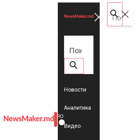
Новости
Аналитика
ROMÂNĂ
RU
Видео