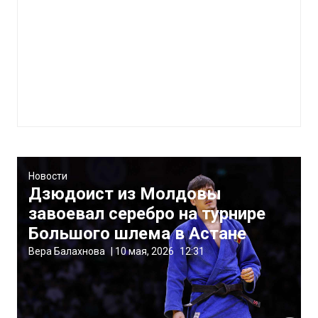
Новости
Дзюдоист из Молдовы
завоевал серебро на турнире
Большого шлема в Астане
Вера Балахнова
|
10 мая, 2026
12:31