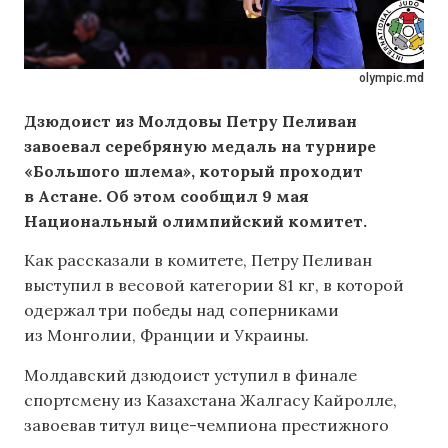
olympic.md
Дзюдоист из Молдовы Петру Пеливан
завоевал серебряную медаль на турнире
«Большого шлема», который проходит
в Астане. Об этом сообщил 9 мая
Национальный олимпийский комитет.
Как рассказали в комитете, Петру Пеливан
выступил в весовой категории 81 кг, в которой
одержал три победы над соперниками
из Монголии, Франции и Украины.
Молдавский дзюдоист уступил в финале
спортсмену из Казахстана Жалгасу Кайролле,
завоевав титул вице-чемпиона престижного