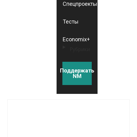
Спецпроекты
Тесты
Economix+
Рубрики
Поддержать
NM