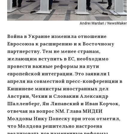
Andrei Mardari / NewsMaker
Война в Украине изменила отношение
Евросоюза к расширению и к Восточному
партнерству. Тем не менее странам,
желающим вступить в ЕС, необходимо
провести важные реформы на пути
европейской интеграции. Это заявили 1
апреля на совместной пресс-конференции в
Кишиневе министры иностранных дел
Австрии, Чехии и Словакии Александр
Шалленберг, Ян Липавский и Иван Корчок,
отвечая на вопрос NM. Глава МИДЕИ
Молдовы Нику Попеску при этом отметил,
что Молдова решительно настроена
реализовать все намеченные реформы,