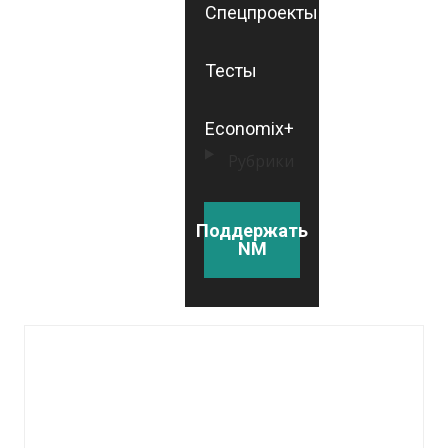
Спецпроекты
Тесты
Economix+
Рубрики
Поддержать
NM