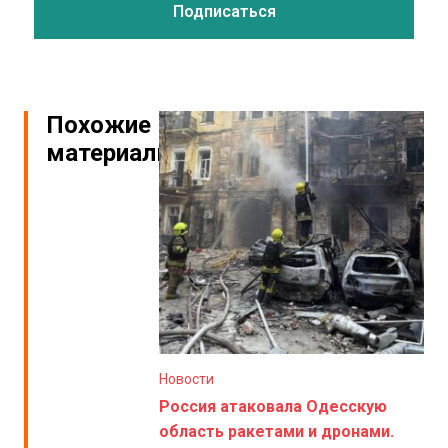
Похожие
материалы
Новости
Россия атаковала Одесскую
область ракетами и дронами.