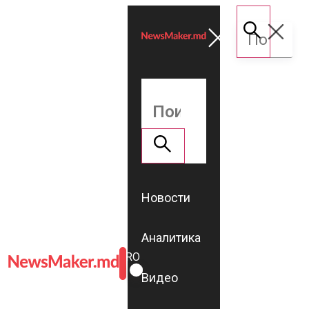
Новости
Аналитика
ROMÂNĂ
RU
Видео