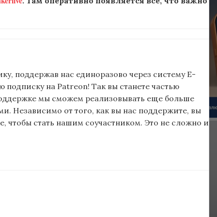
erlive
. Там оперативно появляется все, что важно
ку, поддержав нас единоразово через систему E-
подписку на Patreon! Так вы станете частью
поддержке мы сможем реализовывать еще больше
и. Независимо от того, как вы нас поддержите, вы
, чтобы стать нашим соучастником. Это не сложно и