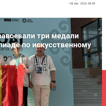
-
08 Авг. 2026
08:08
авоевали три медали
иаде по искусственному