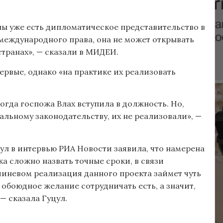
аны уже есть дипломатическое представительство в
 международного права, она не может открывать
транах», — сказали в МИДЕИ.
ервые, однако «на практике их реализовать
огда госпожа Влах вступила в должность. Но,
льному законодательству, их не реализовали», —
цул в интервью РИА Новости заявила, что намерена
ка сложно назвать точные сроки, в связи
иневом реализация данного проекта займет чуть
 обоюдное желание сотрудничать есть, а значит,
— сказала Гуцул.