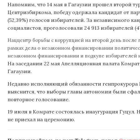
Напомним, что 14 мая в Гагаузии прошел второй т
Центризбиркома, победу одержала кандидат от пар
(52,39%) голосов избирателей. За независимого к
социалистов, проголосовали 24 913 избирателей (47
Наццентр борьбы с коррупцией на второй день после 
рамках дела о незаконном финансировании политическ
незаконном финансировании и подкупе избирателей на
На заседании 22 мая Апелляционная палата Комрат
Гагаузии.
Недавно исполняющий обязанности генпрокурора Ио
выяснится, что выборы главы автономии были сфа
повторное голосование.
19 июля в Комрате состоялась инаугурация Гуцул. 
не приехал на церемонию.