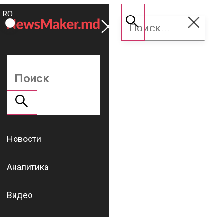
ROMÂNĂ
Поддержать
RU
NM
Новости
Аналитика
Видео