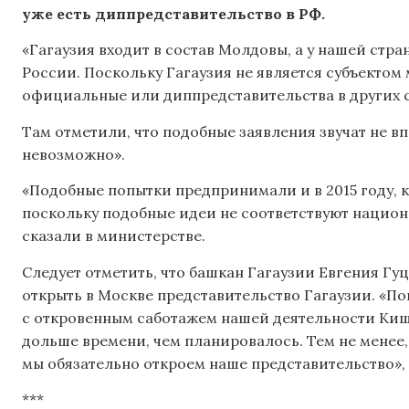
уже есть диппредставительство в РФ.
«Гагаузия входит в состав Молдовы, а у нашей стр
России. Поскольку Гагаузия не является субъектом
официальные или диппредставительства в других с
Там отметили, что подобные заявления звучат не вп
невозможно».
«Подобные попытки предпринимали и в 2015 году, к
поскольку подобные идеи не соответствуют национа
сказали в министерстве.
Следует отметить, что башкан Гагаузии Евгения Гу
открыть в Москве представительство Гагаузии. «По
с откровенным саботажем нашей деятельности Киш
дольше времени, чем планировалось. Тем не менее,
мы обязательно откроем наше представительство», 
***