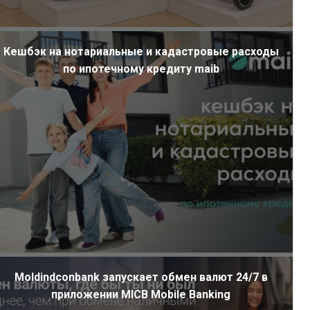
Кешбэк на нотариальные и кадастровые расходы
по ипотечному кредиту maib
Moldindconbank запускает обмен валют 24/7 в
приложении MICB Mobile Banking