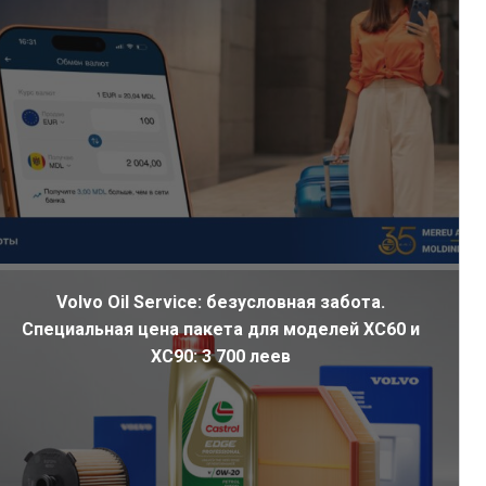
Volvo Oil Service: безусловная забота.
Специальная цена пакета для моделей XC60 и
XC90: 3 700 леев