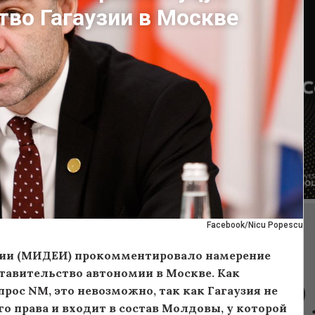
во Гагаузии в Москве
Facebook/Nicu Popescu
ции (МИДЕИ) прокомментировало намерение
тавительство автономии в Москве. Как
ос NM, это невозможно, так как Гагаузия не
 права и входит в состав Молдовы, у которой