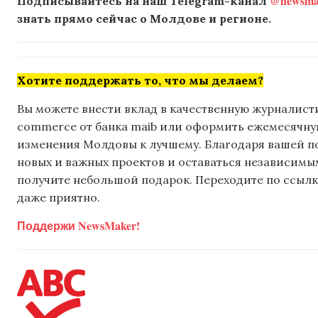
@newsmak
Подписывайтесь на наш Telegram-канал
знать прямо сейчас о Молдове и регионе.
Хотите поддержать то, что мы делаем?
Вы можете внести вклад в качественную журналисти
commerce от банка maib или оформить ежемесячную 
изменения Молдовы к лучшему. Благодаря вашей 
новых и важных проектов и оставаться независимым
получите небольшой подарок. Переходите по ссылке
даже приятно.
Поддержи NewsMaker!