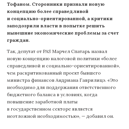
Тофаном. Сторонники признали новую
концепцию более справедливой
и социально-ориентированной, а критики
заподозрили власти в попытке решить
нынешние экономические проблемы за счет
граждан.
Так, депутат от PAS Марчел Спатарь назвал
новую концепцию налоговой политики «более
справедливой и социально-ориентированной»,
чем раскритикованный проект бывшего
министра финансов Андриана Гаврилицэ. «Это
необходимо для поддержания ответственного
бюджетного баланса в условиях, когда
повышение заработной платы
в государственном секторе является
неотложной необходимостью», — добавил он.