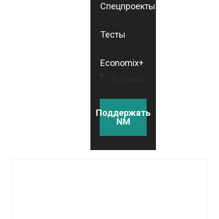
Спецпроекты
Тесты
Economix+
Рубрики
Поддержать
NM