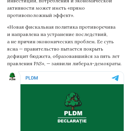
инвестиций, потребления и экономической
активности может иметь «прямо
противоположный эффект».
«Новая фискальная политика противоречива
и направлена ​​на устранение последствий,
а не причин экономических проблем. Ее суть
ясна — правительство пытается покрыть
дефицит бюджета, образовавшийся за пять лет
правления PAS», — заявили либерал-демократы.