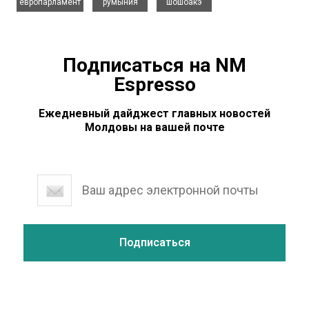
европарламент
румыния
шошоакэ
Подписаться на NM
Espresso
Ежедневный дайджест главных новостей
Молдовы на вашей почте