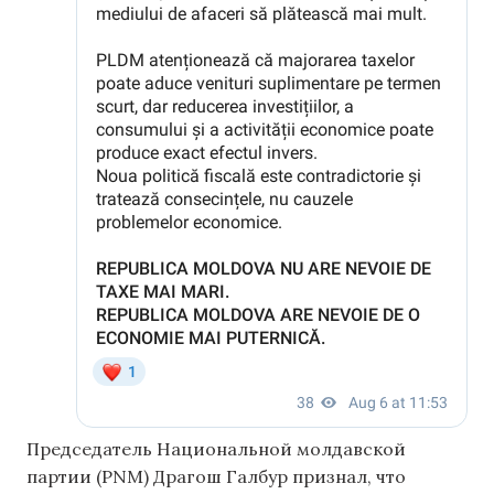
Председатель Национальной молдавской
партии (PNM) Драгош Галбур признал, что