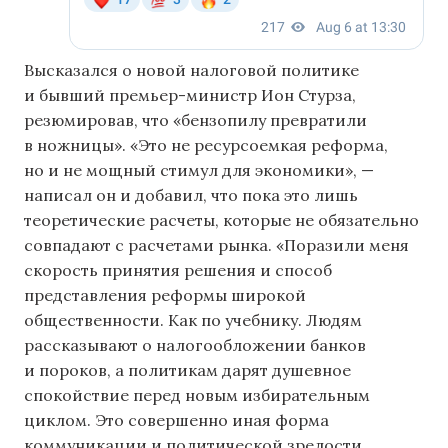
Высказался о новой налоговой политике
и бывший премьер-министр Ион Стурза,
резюмировав, что «бензопилу превратили
в ножницы». «Это не ресурсоемкая реформа,
но и не мощный стимул для экономики», —
написал он и добавил, что пока это лишь
теоретические расчеты, которые не обязательно
совпадают с расчетами рынка. «Поразили меня
скорость принятия решения и способ
представления реформы широкой
общественности. Как по учебнику. Людям
рассказывают о налогообложении банков
и пороков, а политикам дарят душевное
спокойствие перед новым избирательным
циклом. Это совершенно иная форма
коммуникации и политической зрелости