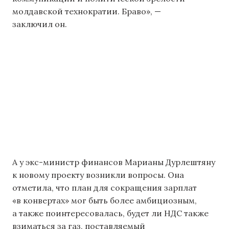
молдавской технократии. Браво», —
заключил он.
А у экс-министр финансов Марианы Дурлештяну
к новому проекту возникли вопросы. Она
отметила, что план для сокращения зарплат
«в конвертах» мог быть более амбициозным,
а также поинтересовалась, будет ли НДС также
взиматься за газ, поставляемый