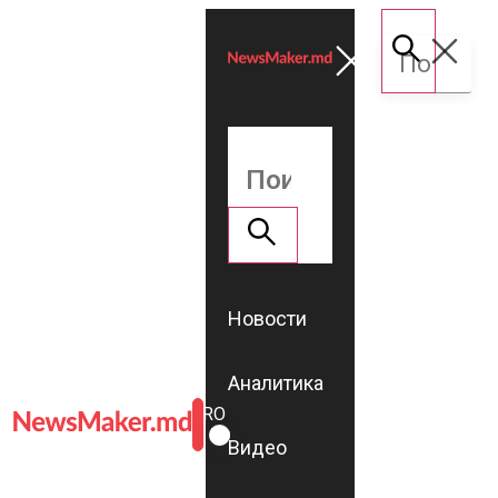
Новости
Аналитика
ROMÂNĂ
RU
Видео