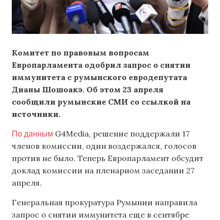
Комитет по правовым вопросам
Европарламента одобрил запрос о снятии
иммунитета с румынского евродепутата
Дианы Шошоакэ. Об этом 23 апреля
сообщили румынские СМИ со ссылкой на
источники.
По данным
G4Media, решение поддержали 17
членов комиссии, один воздержался, голосов
против не было. Теперь Европарламент обсудит
доклад комиссии на пленарном заседании 27
апреля.
Генеральная прокуратура Румынии направила
запрос о снятии иммунитета еще в сентябре