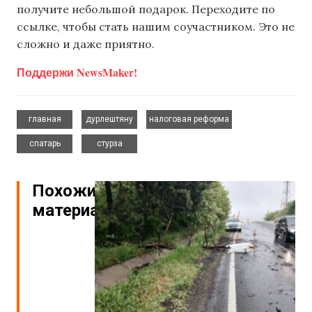
получите небольшой подарок. Переходите по
ссылке, чтобы стать нашим соучастником. Это не
сложно и даже приятно.
Поддержи NewsMaker!
,
,
,
главная
дурлештяну
налоговая реформа
,
спатарь
стурза
Похожие
материалы