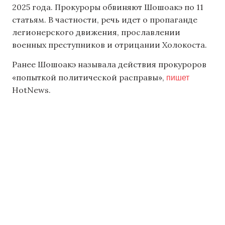
2025 года. Прокуроры обвиняют Шошоакэ по 11
статьям. В частности, речь идет о пропаганде
легионерского движения, прославлении
военных преступников и отрицании Холокоста.
Ранее Шошоакэ называла действия прокуроров
пишет
«попыткой политической расправы»,
HotNews.