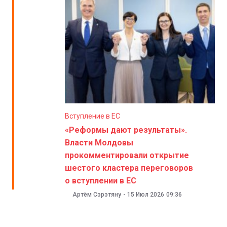
Вступление в ЕС
«Реформы дают результаты».
Власти Молдовы
прокомментировали открытие
шестого кластера переговоров
о вступлении в ЕС
Артём Сэрэтяну
-
15 Июл 2026
09:36