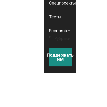
Спецпроекты
Тесты
Economix+
Рубрики
Поддержать
NM