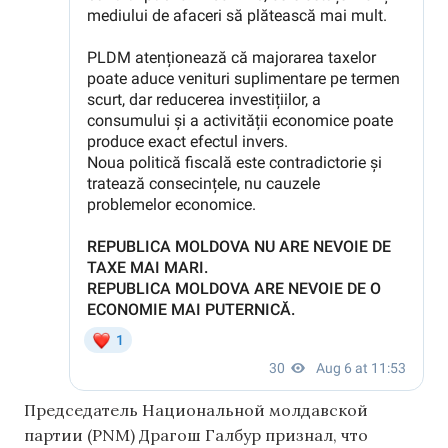
Председатель Национальной молдавской
партии (PNM) Драгош Галбур признал, что