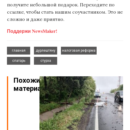
получите небольшой подарок. Переходите по
ссылке, чтобы стать нашим соучастником. Это не
сложно и даже приятно.
Поддержи NewsMaker!
,
,
,
главная
дурлештяну
налоговая реформа
,
спатарь
стурза
Похожие
материалы