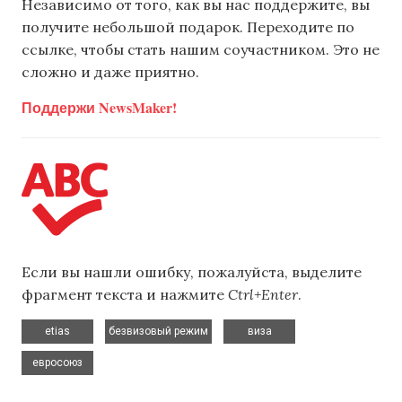
Независимо от того, как вы нас поддержите, вы
получите небольшой подарок. Переходите по
ссылке, чтобы стать нашим соучастником. Это не
сложно и даже приятно.
Поддержи NewsMaker!
Если вы нашли ошибку, пожалуйста, выделите
фрагмент текста и нажмите
Ctrl+Enter
.
,
,
,
etias
безвизовый режим
виза
евросоюз