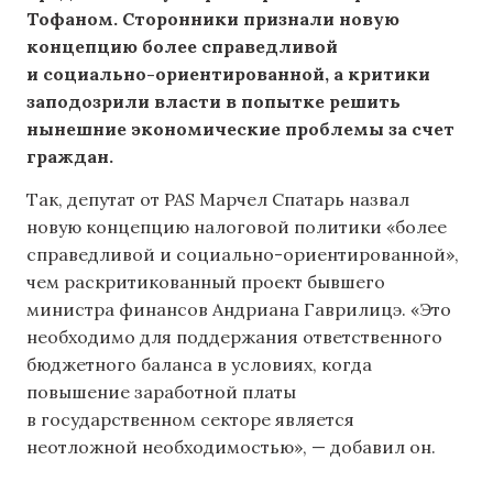
Тофаном. Сторонники признали новую
концепцию более справедливой
и социально-ориентированной, а критики
заподозрили власти в попытке решить
нынешние экономические проблемы за счет
граждан.
Так, депутат от PAS Марчел Спатарь назвал
новую концепцию налоговой политики «более
справедливой и социально-ориентированной»,
чем раскритикованный проект бывшего
министра финансов Андриана Гаврилицэ. «Это
необходимо для поддержания ответственного
бюджетного баланса в условиях, когда
повышение заработной платы
в государственном секторе является
неотложной необходимостью», — добавил он.