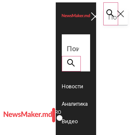
Новости
Аналитика
ROMÂNĂ
RU
Видео