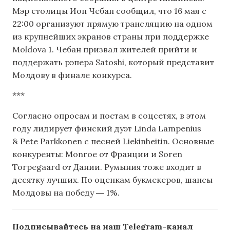
Мэр столицы Ион Чебан сообщил, что 16 мая с
22:00 организуют прямую трансляцию на одном
из крупнейших экранов страны при поддержке
Moldova 1. Чебан призвал жителей прийти и
поддержать рэпера Satoshi, который представит
Молдову в финале конкурса.
***
Согласно опросам и постам в соцсетях, в этом
году лидирует финский дуэт Linda Lampenius
& Pete Parkkonen с песней Liekinheitin. Основные
конкуренты: Monroe от Франции и Soren
Torpegaard от Дании. Румыния тоже входит в
десятку лучших. По оценкам букмекеров, шансы
Молдовы на победу ― 1%.
Подписывайтесь на наш Telegram-канал