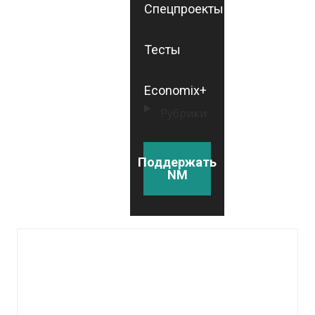
Спецпроекты
Тесты
Economix+
Рубрики
Поддержать
NM