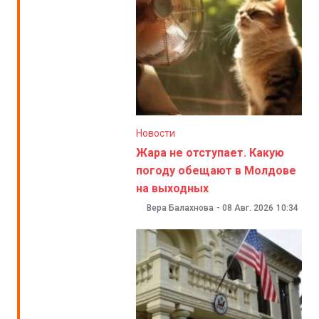
Новости
Жара не отступает. Какую
погоду обещают в Молдове
на выходных
Вера Балахнова
-
08 Авг. 2026
10:34