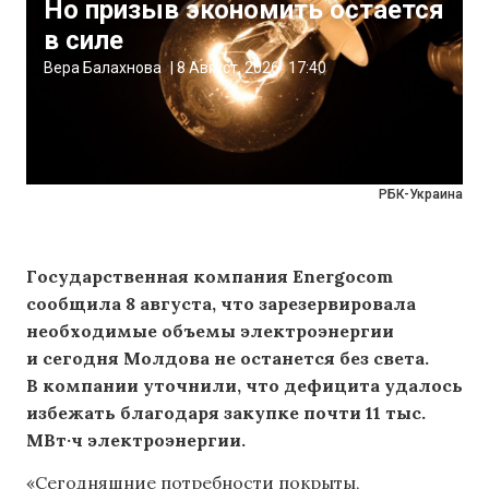
Но призыв экономить остается
в силе
Вера Балахнова
|
8 Август, 2026
17:40
РБК-Украина
Государственная компания Energocom
сообщила 8 августа, что зарезервировала
необходимые объемы электроэнергии
и сегодня Молдова не останется без света.
В компании уточнили, что дефицита удалось
избежать благодаря закупке почти 11 тыс.
МВт·ч электроэнергии.
«Сегодняшние потребности покрыты,