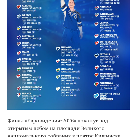
Финал «Евровидения-2026» покажут под
открытым небом на площади Великого
национального собрания в центре Кишинева.