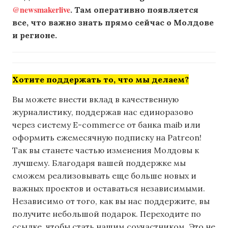
@newsmakerlive
. Там оперативно появляется
все, что важно знать прямо сейчас о Молдове
и регионе.
Хотите поддержать то, что мы делаем?
Вы можете внести вклад в качественную
журналистику, поддержав нас единоразово
через систему E-commerce от банка maib или
оформить ежемесячную подписку на Patreon!
Так вы станете частью изменения Молдовы к
лучшему. Благодаря вашей поддержке мы
сможем реализовывать еще больше новых и
важных проектов и оставаться независимыми.
Независимо от того, как вы нас поддержите, вы
получите небольшой подарок. Переходите по
ссылке, чтобы стать нашим соучастником. Это не