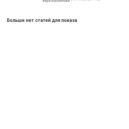
Вера Балахнова
Больше нет статей для показа