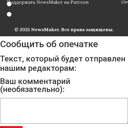
Поддержать NewsMaker на Patreon
От
© 2025 NewsMaker. Все права защищены.
Сообщить об опечатке
Текст, который будет отправлен
нашим редакторам:
Ваш комментарий
(необязательно):