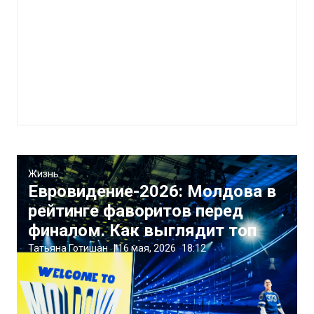
Жизнь
Евровидение-2026: Молдова в
рейтинге фаворитов перед
финалом. Как выглядит топ
Татьяна Готишан
|
16 мая, 2026
18:12