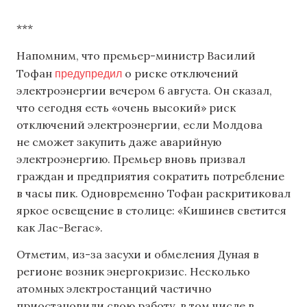
***
Напомним, что премьер-министр Василий
предупредил
Тофан
о риске отключений
электроэнергии вечером 6 августа. Он сказал,
что сегодня есть «очень высокий» риск
отключений электроэнергии, если Молдова
не сможет закупить даже аварийную
электроэнергию. Премьер вновь призвал
граждан и предприятия сократить потребление
в часы пик. Одновременно Тофан раскритиковал
яркое освещение в столице: «Кишинев светится
как Лас-Вегас».
Отметим, из-за засухи и обмеления Дуная в
регионе возник энергокризис. Несколько
атомных электростанций частично
приостановили свою работу, в том числе в