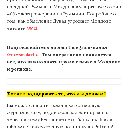
соседней Румынии. Молдова импортирует около
40% электроэнергии из Румынии. Подробнее о
том, как обмеление Дуная угрожает Молдове
здесь
читайте
.
Подписывайтесь на наш Telegram-канал
@newsmakerlive
. Там оперативно появляется
все, что важно знать прямо сейчас о Молдове
и регионе.
Хотите поддержать то, что мы делаем?
Вы можете внести вклад в качественную
журналистику, поддержав нас единоразово
через систему E-commerce от банка maib или
оформить ежемесячную подписку на Patreon!