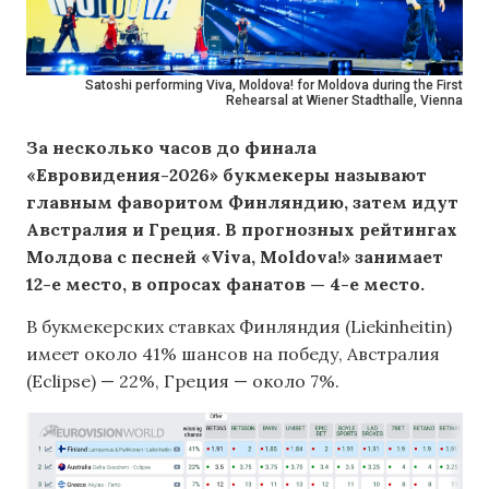
Satoshi performing Viva, Moldova! for Moldova during the First
Rehearsal at Wiener Stadthalle, Vienna
За несколько часов до финала
«Евровидения-2026» букмекеры называют
главным фаворитом Финляндию, затем идут
Австралия и Греция. В прогнозных рейтингах
Молдова с песней «Viva, Moldova!» занимает
12-е место, в опросах фанатов — 4-е место.
В букмекерских ставках Финляндия (Liekinheitin)
имеет около 41% шансов на победу, Австралия
(Eclipse) — 22%, Греция — около 7%.