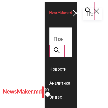
Новости
Аналитика
ROMÂNĂ
RU
Видео