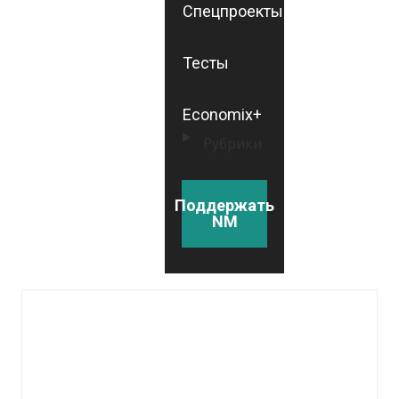
Спецпроекты
Тесты
Economix+
Рубрики
Поддержать
NM