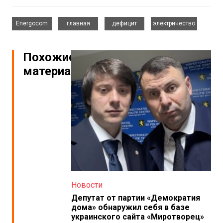
,
,
,
Energocom
главная
дефицит
электричество
Похожие
материалы
Новости
Депутат от партии «Демократия
дома» обнаружил себя в базе
украинского сайта «Миротворец»