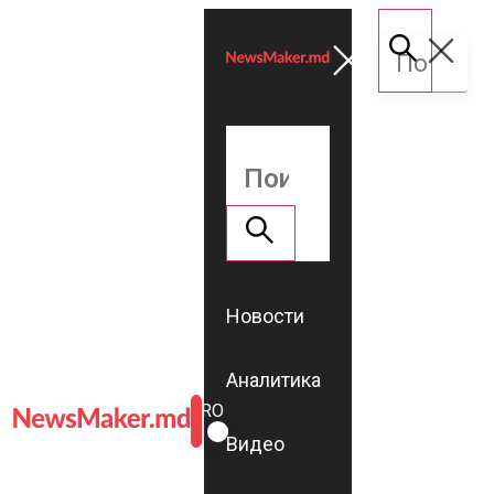
Новости
Аналитика
ROMÂNĂ
RU
Видео