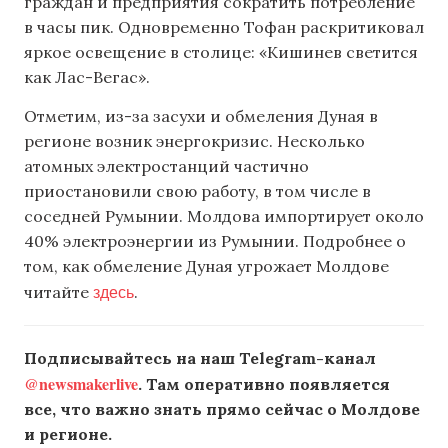
граждан и предприятия сократить потребление
в часы пик. Одновременно Тофан раскритиковал
яркое освещение в столице: «Кишинев светится
как Лас-Вегас».
Отметим, из-за засухи и обмеления Дуная в
регионе возник энергокризис. Несколько
атомных электростанций частично
приостановили свою работу, в том числе в
соседней Румынии. Молдова импортирует около
40% электроэнергии из Румынии. Подробнее о
том, как обмеление Дуная угрожает Молдове
здесь
читайте
.
Подписывайтесь на наш Telegram-канал
@newsmakerlive
. Там оперативно появляется
все, что важно знать прямо сейчас о Молдове
и регионе.