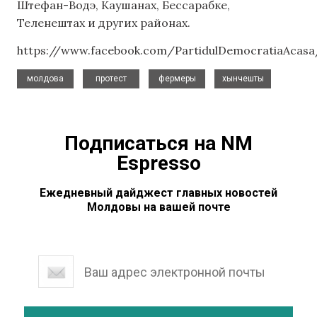
Штефан-Водэ, Каушанах, Бессарабке,
Теленештах и других районах.
https://www.facebook.com/PartidulDemocratiaAcasa
,
,
,
молдова
протест
фермеры
хынчешты
Подписаться на NM
Espresso
Ежедневный дайджест главных новостей
Молдовы на вашей почте