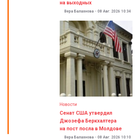
на выходных
Вера Балахнова
-
08 Авг. 2026
10:34
Новости
Сенат США утвердил
Джозефа Беркхалтера
на пост посла в Молдове
Вера Балахнова
-
08 Авг. 2026
10:10