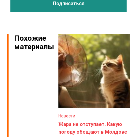
Похожие
материалы
Новости
Жара не отступает. Какую
погоду обещают в Молдове