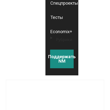
Спецпроекты
Тесты
Economix+
Рубрики
Поддержать
NM