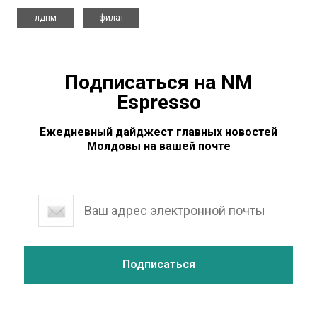
,
лдпм
филат
Подписаться на NM
Espresso
Ежедневный дайджест главных новостей
Молдовы на вашей почте