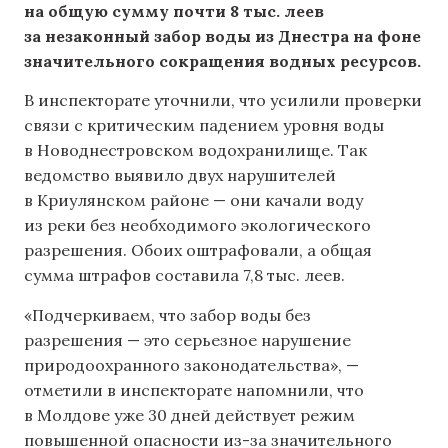
на общую сумму почти 8 тыс. леев
за незаконный забор воды из Днестра на фоне
значительного сокращения водных ресурсов.
В инспекторате уточнили, что усилили проверки
связи с критическим падением уровня воды
в Новоднестровском водохранилище. Так
ведомство выявило двух нарушителей
в Криулянском районе — они качали воду
из реки без необходимого экологического
разрешения. Обоих оштрафовали, а общая
сумма штрафов составила 7,8 тыс. леев.
«Подчеркиваем, что забор воды без
разрешения — это серьезное нарушение
природоохранного законодательства», —
отметили в инспекторате напомнили, что
в Молдове уже 30 дней действует режим
повышенной опасности из-за значительного