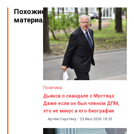
Похожие
материалы
Политика
Дьяков о скандале с Мустяцэ:
Даже если он был членом ДПМ,
это не минус в его биографии
Артём Сэрэтяну
-
23 Июл 2026
18:20