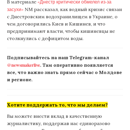
«Днестр критически обмелел из-за
В материале
засухи»
NM рассказал, как водный кризис связан
с Днестровским водохранилищем в Украине, о
чем договорились Киев и Кишинев, и что
предпринимают власти, чтобы кишиневцы не
столкнулись с дефицитом воды.
Подписывайтесь на наш Telegram-канал
@newsmakerlive
. Там оперативно появляется
все, что важно знать прямо сейчас о Молдове
и регионе.
Хотите поддержать то, что мы делаем?
Вы можете внести вклад в качественную
журналистику, поддержав нас единоразово