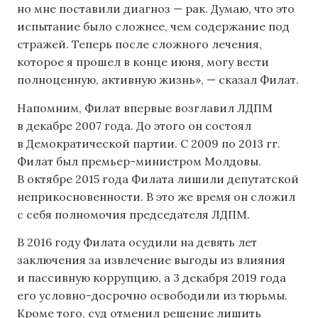
но мне поставили диагноз — рак. Думаю, что это
испытание было сложнее, чем содержание под
стражей. Теперь после сложного лечения,
которое я прошел в конце июня, могу вести
полноценную, активную жизнь», — сказал Филат.
Напомним, Филат впервые возглавил ЛДПМ
в декабре 2007 года. До этого он состоял
в Демократической партии. С 2009 по 2013 гг.
Филат был премьер-министром Молдовы.
В октябре 2015 года Филата лишили депутатской
неприкосновенности. В это же время он сложил
с себя полномочия председателя ЛДПМ.
В 2016 году Филата осудили на девять лет
заключения за извлечение выгоды из влияния
и пассивную коррупцию, а 3 декабря 2019 года
его условно-досрочно освободили из тюрьмы.
Кроме того, суд отменил решение лишить