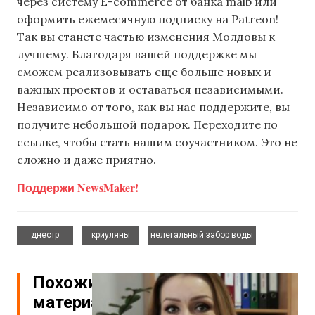
через систему E-commerce от банка maib или
оформить ежемесячную подписку на Patreon!
Так вы станете частью изменения Молдовы к
лучшему. Благодаря вашей поддержке мы
сможем реализовывать еще больше новых и
важных проектов и оставаться независимыми.
Независимо от того, как вы нас поддержите, вы
получите небольшой подарок. Переходите по
ссылке, чтобы стать нашим соучастником. Это не
сложно и даже приятно.
Поддержи NewsMaker!
,
,
днестр
криуляны
нелегальный забор воды
Похожие
материалы