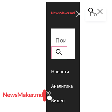
Новости
Аналитика
ROMÂNĂ
RU
Видео