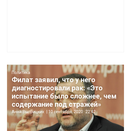
Политика
Филат заявил, что у него
диагностировали рак: «Это
испытание было сложнее, чем
содержание под стражей»
Анна Выприцких
|
10 сентября, 2020
22:42