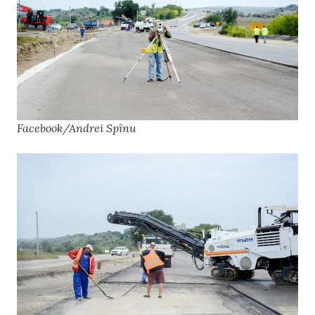
Facebook/Andrei Spînu