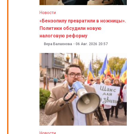
Новости
«Бензопилу превратили в ножницы».
Политики обсудили новую
налоговую реформу
Вера Балахнова
-
06 Авг. 2026
20:57
Новости