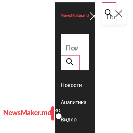
Новости
Аналитика
ROMÂNĂ
RU
Видео