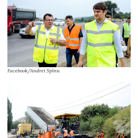
Facebook/Andrei Spînu