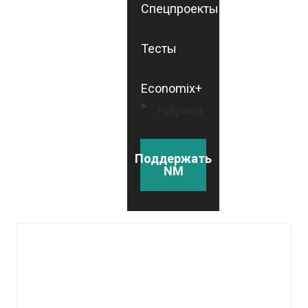
Спецпроекты
Тесты
Economix+
Рубрики
Поддержать
NM