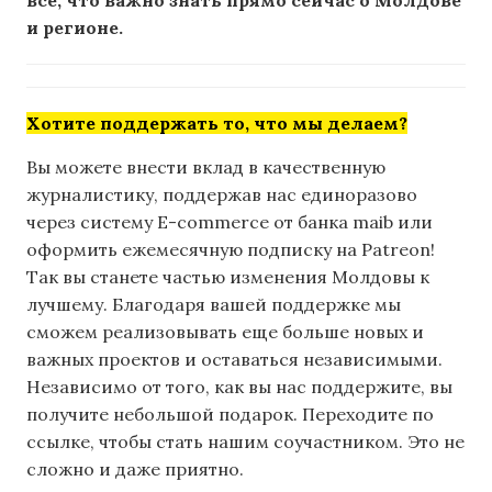
все, что важно знать прямо сейчас о Молдове
и регионе.
Хотите поддержать то, что мы делаем?
Вы можете внести вклад в качественную
журналистику, поддержав нас единоразово
через систему E-commerce от банка maib или
оформить ежемесячную подписку на Patreon!
Так вы станете частью изменения Молдовы к
лучшему. Благодаря вашей поддержке мы
сможем реализовывать еще больше новых и
важных проектов и оставаться независимыми.
Независимо от того, как вы нас поддержите, вы
получите небольшой подарок. Переходите по
ссылке, чтобы стать нашим соучастником. Это не
сложно и даже приятно.