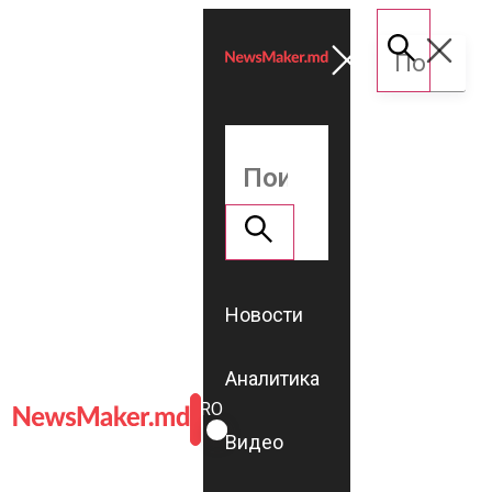
Новости
Аналитика
ROMÂNĂ
RU
Видео