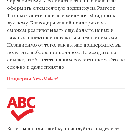
через систему E-commerce от банка maib или
оформить ежемесячную подписку на Patreon!
Так вы станете частью изменения Молдовы к
лучшему. Благодаря вашей поддержке мы
сможем реализовывать еще больше новых и
важных проектов и оставаться независимыми.
Независимо от того, как вы нас поддержите, вы
получите небольшой подарок. Переходите по
ссылке, чтобы стать нашим соучастником. Это не
сложно и даже приятно.
Поддержи NewsMaker!
Если вы нашли ошибку, пожалуйста, выделите