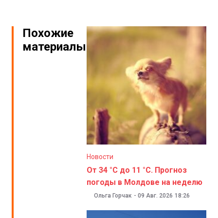
Похожие
материалы
Новости
От 34 °C до 11 °C. Прогноз
погоды в Молдове на неделю
Ольга Горчак
-
09 Авг. 2026
18:26