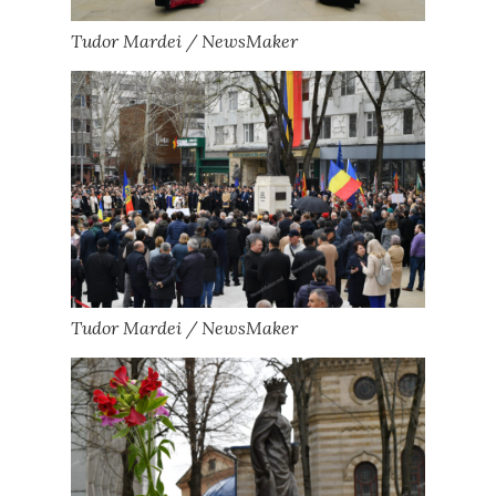
Tudor Mardei / NewsMaker
Tudor Mardei / NewsMaker