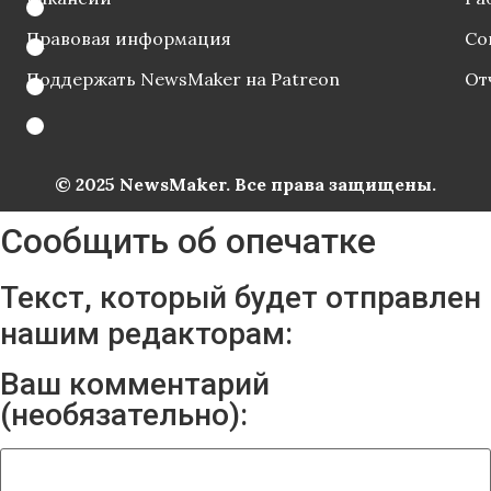
Правовая информация
Со
Поддержать NewsMaker на Patreon
От
© 2025 NewsMaker. Все права защищены.
Сообщить об опечатке
Текст, который будет отправлен
нашим редакторам:
Ваш комментарий
(необязательно):