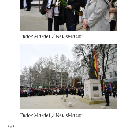
Tudor Mardei / NewsMaker
Tudor Mardei / NewsMaker
***