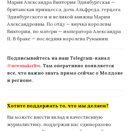
Мария Александра Виктория Эдинбургская —
британская принцесса, дочь Альфреда, герцога
Эдинбургского и и великой княжны Марии
Александровны. По отцу — внучка королевы
Виктории, по матери — императора Александра
II. В браке — последняя королева Румынии.
Подписывайтесь на наш Telegram-канал
@newsmakerlive
. Там оперативно появляется
все, что важно знать прямо сейчас о Молдове
и регионе.
Хотите поддержать то, что мы делаем?
Вы можете внести вклад в качественную
журналистику, поддержав нас единоразово