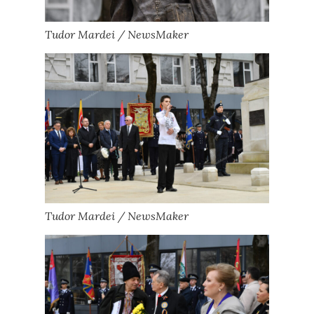
Tudor Mardei / NewsMaker
Tudor Mardei / NewsMaker