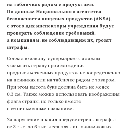
на табличках рядом с продуктами.
По данным Национального агентства
безопасности пищевых продуктов (ANSA),
с этого дня инспекторы учреждения будут
проверять соблюдение требований,
а компаниям, не соблюдающим их, грозят
штрафы.
Согласно закону, супермаркеты должны
указывать страну происхождения
продовольственных продуктов непосредственно
на ценниках или на табличке рядом с товаром.
При этом высота букв должна быть не менее
0,3 см. Также можно использовать изображения
флага страны, но только вместе
с ее письменным названием.
За нарушение правил предусмотрены штрафы:
от 3 тыс. до 6 тыс. леев для лиц, занимающих