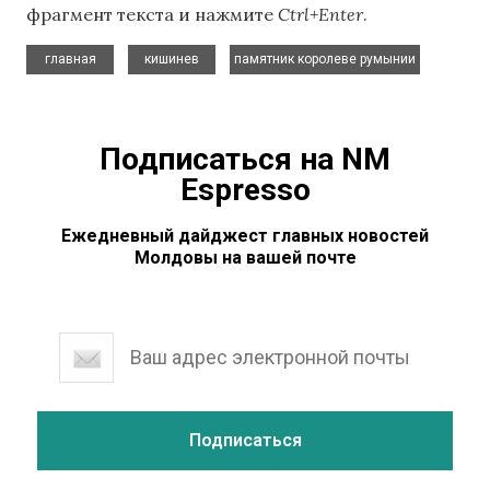
фрагмент текста и нажмите
Ctrl+Enter
.
,
,
главная
кишинев
памятник королеве румынии
Подписаться на NM
Espresso
Ежедневный дайджест главных новостей
Молдовы на вашей почте