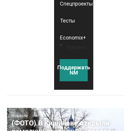
Спецпроекты
Тесты
Economix+
Рубрики
Поддержать
NM
Новости
(ФОТО) В Кишиневе открыли