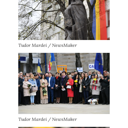
Tudor Mardei / NewsMaker
Tudor Mardei / NewsMaker