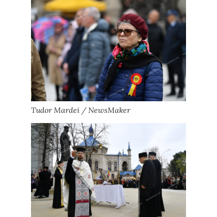
Tudor Mardei / NewsMaker