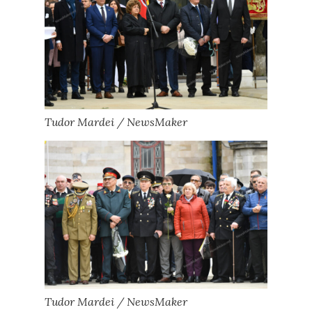
Tudor Mardei / NewsMaker
Tudor Mardei / NewsMaker