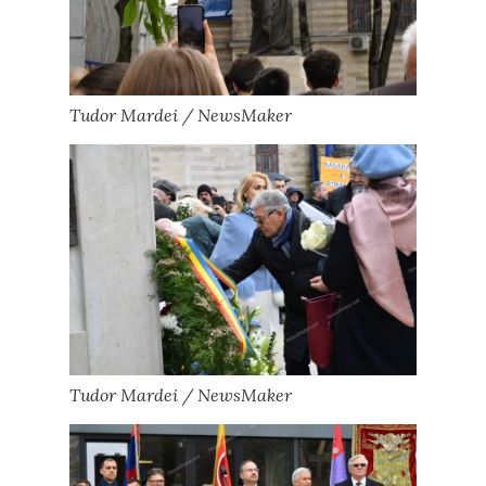
Tudor Mardei / NewsMaker
Tudor Mardei / NewsMaker