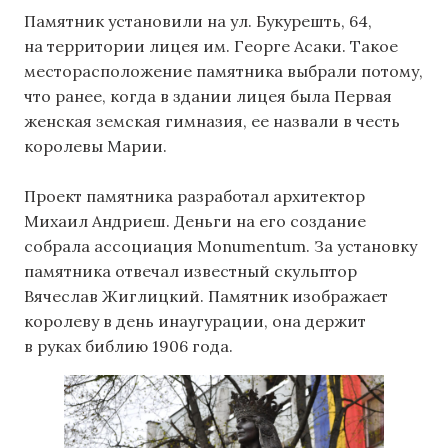
Памятник установили на ул. Букурешть, 64,
на территории лицея им. Георге Асаки. Такое
месторасположение памятника выбрали потому,
что ранее, когда в здании лицея была Первая
женская земская гимназия, ее назвали в честь
королевы Марии.
Проект памятника разработал архитектор
Михаил Андриеш. Деньги на его создание
собрала ассоциация Monumentum. За установку
памятника отвечал известный скульптор
Вячеслав Жиглицкий. Памятник изображает
королеву в день инаугурации, она держит
в руках библию 1906 года.