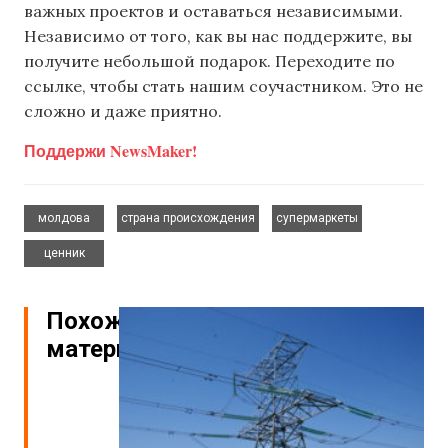
важных проектов и оставаться независимыми.
Независимо от того, как вы нас поддержите, вы
получите небольшой подарок. Переходите по
ссылке, чтобы стать нашим соучастником. Это не
сложно и даже приятно.
Поддержи NewsMaker!
,
,
,
молдова
страна происхождения
супермаркеты
ценник
Похожие
материалы