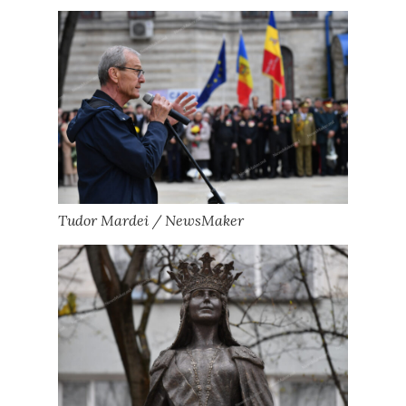
Tudor Mardei / NewsMaker