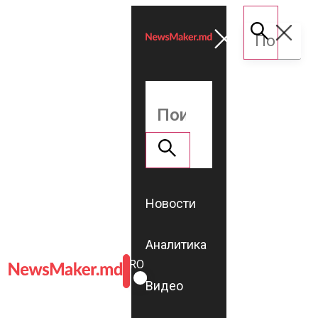
Новости
Аналитика
ROMÂNĂ
RU
Видео