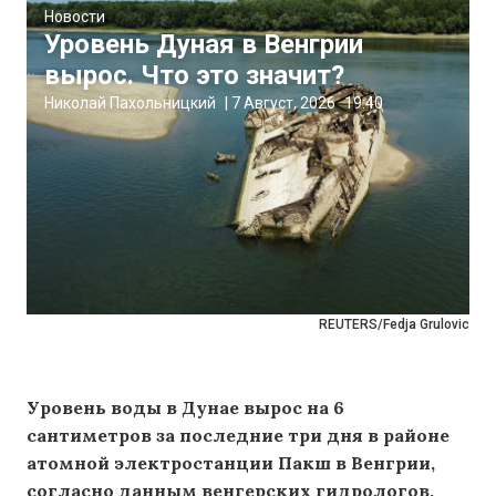
Новости
Уровень Дуная в Венгрии
вырос. Что это значит?
Николай Пахольницкий
|
7 Август, 2026
19:40
REUTERS/Fedja Grulovic
Уровень воды в Дунае вырос на 6
сантиметров за последние три дня в районе
атомной электростанции Пакш в Венгрии,
согласно данным венгерских гидрологов,