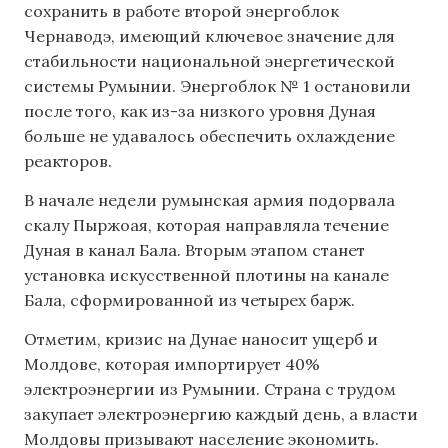
сохранить в работе второй энергоблок
Чернаводэ, имеющий ключевое значение для
стабильности национальной энергетической
системы Румынии. Энергоблок № 1 остановили
после того, как из-за низкого уровня Дуная
больше не удавалось обеспечить охлаждение
реакторов.
В начале недели румынская армия подорвала
скалу Пыржоая, которая направляла течение
Дуная в канал Бала. Вторым этапом станет
установка искусственной плотины на канале
Бала, сформированной из четырех барж.
Отметим, кризис на Дунае наносит ущерб и
Молдове, которая импортирует 40%
электроэнергии из Румынии. Страна с трудом
закупает электроэнергию каждый день, а власти
Молдовы призывают население экономить.