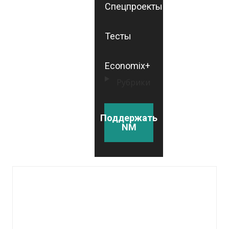
Спецпроекты
Тесты
Economix+
Рубрики
Поддержать
NM