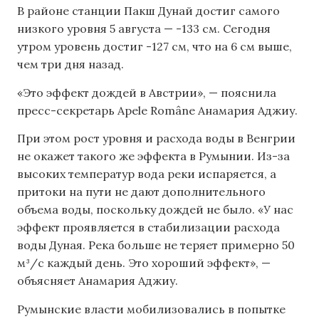
В районе станции Пакш Дунай достиг самого
низкого уровня 5 августа — -133 см. Сегодня
утром уровень достиг -127 см, что на 6 см выше,
чем три дня назад.
«Это эффект дождей в Австрии», — пояснила
пресс-секретарь Apele Române Анамария Аджиу.
При этом рост уровня и расхода воды в Венгрии
не окажет такого же эффекта в Румынии. Из-за
высоких температур вода реки испаряется, а
притоки на пути не дают дополнительного
объема воды, поскольку дождей не было. «У нас
эффект проявляется в стабилизации расхода
воды Дуная. Река больше не теряет примерно 50
м³/с каждый день. Это хороший эффект», —
объясняет Анамария Аджиу.
Румынские власти мобилизовались в попытке