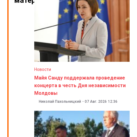
материалы
Новости
Майя Санду поддержала проведение
концерта в честь Дня независимости
Молдовы
Николай Пахольницкий
-
07 Авг. 2026
12:36