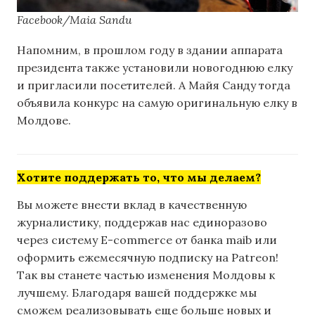
Facebook/Maia Sandu
Напомним, в прошлом году в здании аппарата
президента также установили новогоднюю елку
и пригласили посетителей. А Майя Санду тогда
объявила конкурс на самую оригинальную елку в
Молдове.
Хотите поддержать то, что мы делаем?
Вы можете внести вклад в качественную
журналистику, поддержав нас единоразово
через систему E-commerce от банка maib или
оформить ежемесячную подписку на Patreon!
Так вы станете частью изменения Молдовы к
лучшему. Благодаря вашей поддержке мы
сможем реализовывать еще больше новых и