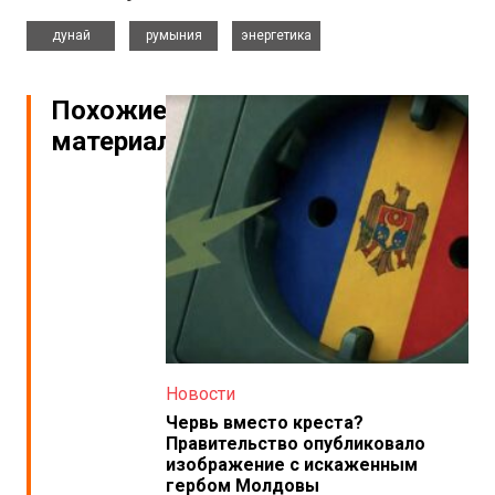
,
,
дунай
румыния
энергетика
Похожие
материалы
Новости
Червь вместо креста?
Правительство опубликовало
изображение с искаженным
гербом Молдовы