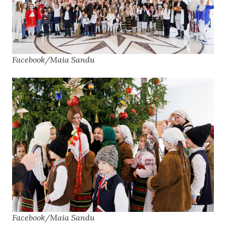
Facebook/Maia Sandu
Facebook/Maia Sandu