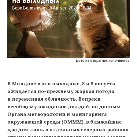
на выходных
Вера Балахнова
|
8 Август, 2026
10:34
фото из открытых источников
В Молдове в эти выходные, 8 и 9 августа,
ожидается по-прежнему жаркая погода
и переменная облачность. Вопреки
всеобщему ожиданию дождей, по данным
Органа метеорологии и мониторинга
окружающей среды (OMMM), в ближайшие
два дня лишь в отдельных северных районах
страны возможны кратковременные осадки