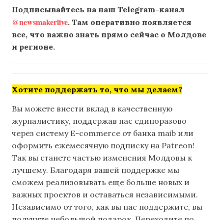
Подписывайтесь на наш Telegram-канал
@newsmakerlive
. Там оперативно появляется
все, что важно знать прямо сейчас о Молдове
и регионе.
Хотите поддержать то, что мы делаем?
Вы можете внести вклад в качественную
журналистику, поддержав нас единоразово
через систему E-commerce от банка maib или
оформить ежемесячную подписку на Patreon!
Так вы станете частью изменения Молдовы к
лучшему. Благодаря вашей поддержке мы
сможем реализовывать еще больше новых и
важных проектов и оставаться независимыми.
Независимо от того, как вы нас поддержите, вы
получите небольшой подарок. Переходите по