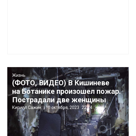
Жизнь
(ФОТО, ВИДЕО) В Кишиневе
на Ботанике произошел пожар.
Пострадали две женщины
Кирилл Сажин
|
10 октября, 2023
22:24