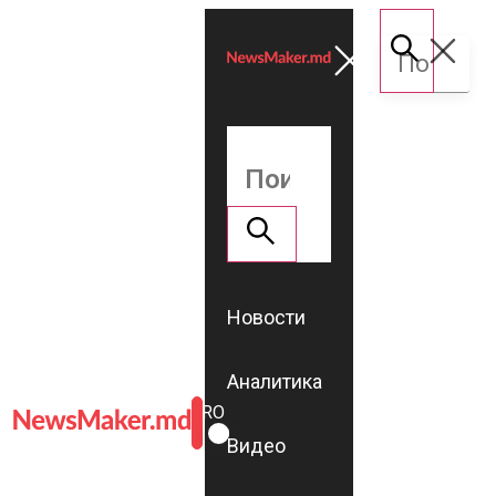
Новости
Аналитика
ROMÂNĂ
RU
Видео