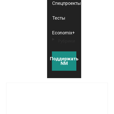
Спецпроекты
Тесты
Economix+
Рубрики
Поддержать
NM