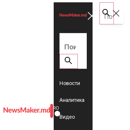
Новости
Аналитика
ROMÂNĂ
RU
Видео