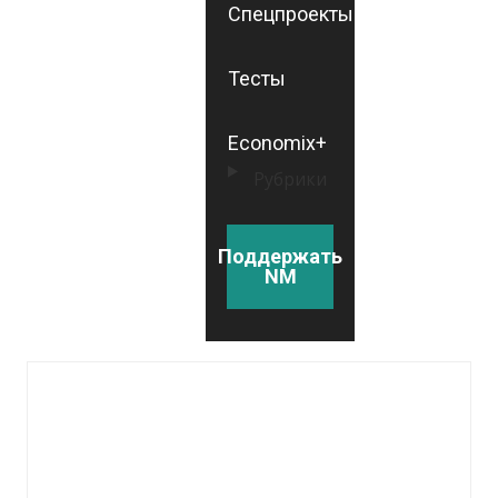
Спецпроекты
Тесты
Economix+
Рубрики
Поддержать
NM