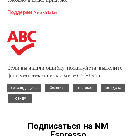
Поддержи NewsMaker!
Если вы нашли ошибку, пожалуйста, выделите
фрагмент текста и нажмите
Ctrl+Enter
.
,
,
,
александр де кро
бельгия
главная
молдова
,
санду
Подписаться на NM
Espresso