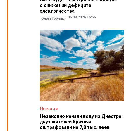
о снижении дефицита
электричества
06.08.2026 16:56
Ольга Горчак
Новости
Незаконно качали воду из Днестра:
двух жителей Криулян
оштрафовали на 7,8 тыс. леев