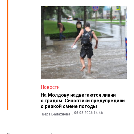
Новости
На Молдову надвигаются ливни
с градом. Синоптики предупредили
о резкой смене погоды
06.08.2026 14:46
Вера Балахнова