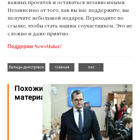
важных проектов и оставаться независимыми.
Независимо от того, как вы нас поддержите, вы
получите небольшой подарок. Переходите по
ссылке, чтобы стать нашим соучастником. Это не
сложно и даже приятно.
Поддержи NewsMaker!
,
,
бельцы-днестровск
главная
лэп
Похожие
материалы