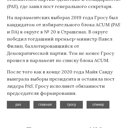
(PAS), где занял пост генерального секретаря.
На парламентских выборах 2019 года Гросу был
кандидатом от избирательного блока ACUM (PAS
и DA) в округе в № 20 в Страшенах. В округе
победил тогдашний премьер-министр Павел
Филип, баллотировавшийся от
Демократической партии. Тем не менее Гросу
прошел в парламент по списку блока ACUM.
После того как в конце 2020 года Майя Санду
выиграла выборы президента и оставила пост
лидера PAS, Гросу исполняет обязанности
председателя формирования.
,
,
,
pas
главная
гросу
спикер