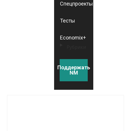
Спецпроекты
Тесты
Economix+
Рубрики
Поддержать
NM