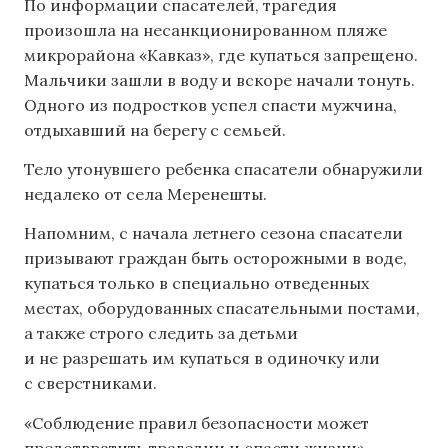
По информации спасателей, трагедия
произошла на несанкционированном пляже
микрорайона «Кавказ», где купаться запрещено.
Мальчики зашли в воду и вскоре начали тонуть.
Одного из подростков успел спасти мужчина,
отдыхавший на берегу с семьей.
Тело утонувшего ребенка спасатели обнаружили
недалеко от села Меренешты.
Напомним, с начала летнего сезона спасатели
призывают граждан быть осторожными в воде,
купаться только в специально отведенных
местах, оборудованных спасательными постами,
а также строго следить за детьми
и не разрешать им купаться в одиночку или
с сверстниками.
«Соблюдение правил безопасности может
предотвратить трагедии и спасти жизни», —