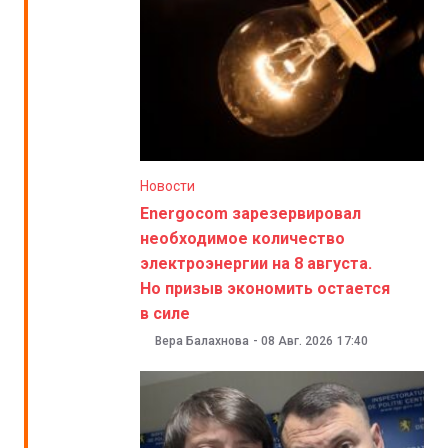
Новости
Energocom зарезервировал
необходимое количество
электроэнергии на 8 августа.
Но призыв экономить остается
в силе
Вера Балахнова
-
08 Авг. 2026
17:40