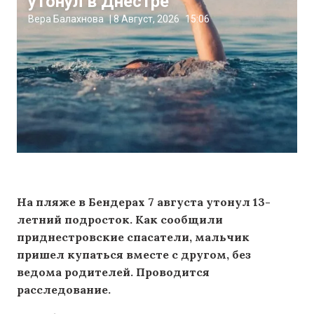
утонул в Днестре
Вера Балахнова
|
8 Август, 2026
15:06
На пляже в Бендерах 7 августа утонул 13-
летний подросток. Как сообщили
приднестровские спасатели, мальчик
пришел купаться вместе с другом, без
ведома родителей. Проводится
расследование.