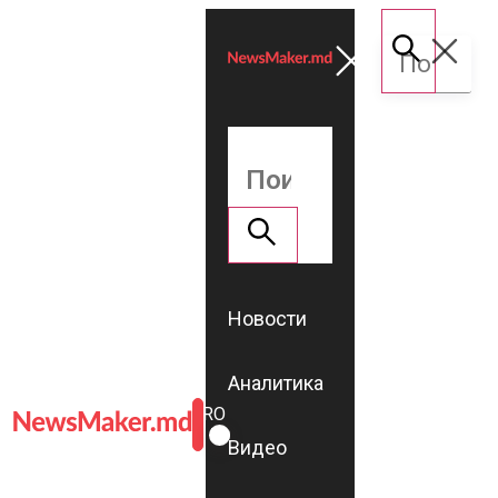
Новости
Аналитика
ROMÂNĂ
RU
Видео