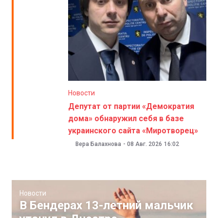
Новости
Депутат от партии «Демократия
дома» обнаружил себя в базе
украинского сайта «Миротворец»
Вера Балахнова
-
08 Авг. 2026
16:02
Новости
В Бендерах 13-летний мальчик