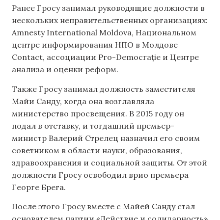
Ранее Гросу занимал руководящие должности в
нескольких неправительственных организациях:
Amnesty International Moldova, Национальном
центре информирования НПО в Молдове
Contact, ассоциации Pro-Democrație и Центре
анализа и оценки реформ.
Также Гросу занимал должность заместителя
Майи Санду, когда она возглавляла
министерство просвещения. В 2015 году он
подал в отставку, и тогдашний премьер-
министр Валерий Стрелец назначил его своим
советником в области науки, образования,
здравоохранения и социальной защиты. От этой
должности Гросу освободил врио премьера
Георге Брега.
После этого Гросу вместе с Майей Санду стал
основателем партии «Действие и солидарность»