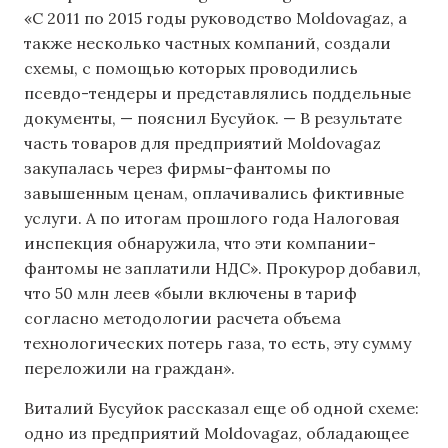
«С 2011 по 2015 годы руководство Moldovagaz, а
также несколько частных компаний, создали
схемы, с помощью которых проводились
псевдо-тендеры и представлялись поддельные
документы, — пояснил Бусуйок. — В результате
часть товаров для предприятий Moldovagaz
закупалась через фирмы-фантомы по
завышенным ценам, оплачивались фиктивные
услуги. А по итогам прошлого года Налоговая
инспекция обнаружила, что эти компании-
фантомы не заплатили НДС». Прокурор добавил,
что 50 млн леев «были включены в тариф
согласно методологии расчета объема
технологических потерь газа, то есть, эту сумму
переложили на граждан».
Виталий Бусуйок рассказал еще об одной схеме:
одно из предприятий Moldovagaz, обладающее