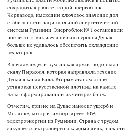
Румынские власти мобилизовались в попытке
сохранить в работе второй энергоблок
Чернаводэ, имеющий ключевое значение для
стабильности национальной энергетической
системы Румынии. Энергоблок № 1 остановили
после того, как из-за низкого уровня Дуная
больше не удавалось обеспечить охлаждение
реакторов.
В начале недели румынская армия подорвала
скалу Пыржоая, которая направляла течение
Дуная в канал Бала. Вторым этапом станет
установка искусственной плотины на канале
Бала, сформированной из четырех барж.
Отметим, кризис на Дунае наносит ущерб и
Молдове, которая импортирует 40%
электроэнергии из Румынии. Страна с трудом
закупает электроэнергию каждый день, а власти