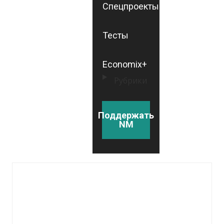
Спецпроекты
Тесты
Economix+
Рубрики
Поддержать
NM