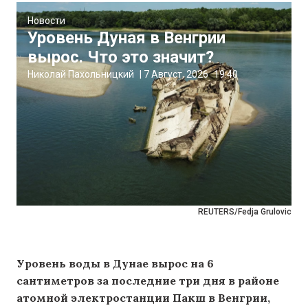
Новости
Уровень Дуная в Венгрии
вырос. Что это значит?
Николай Пахольницкий
|
7 Август, 2026
19:40
REUTERS/Fedja Grulovic
Уровень воды в Дунае вырос на 6
сантиметров за последние три дня в районе
атомной электростанции Пакш в Венгрии,