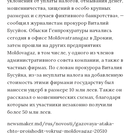
уклонения от уплаты налогов, отмывания денег,
мошенничества, хищений в особо крупных
размерах и случаев фиктивного банкротства», —
сообщил журналистам прокурор Виталий
Бусуйок. Обыски Генпрокуратуры начались
сегодня в офисе Moldovatransgaz в Дрокии,
затем прошли на других предприятиях
Moldovagaz, в том числе, у одного из членов
административного совета компании, а также в
частных фирмах. По словам прокурора Виталия
Бусуйка, из-за неуплаты налога на добавленную
стоимость этими фирмами государству был
нанесен ущерб в размере 10 млн леев. Также он
рассказал о мошеннических схемах, благодаря
которым их участники незаконно получили
более 50 млн леев.
newsmaker.md/rus/novosti/gazovaya-ataka-
chto-proishodit-vokrug-moldovagaz-20510