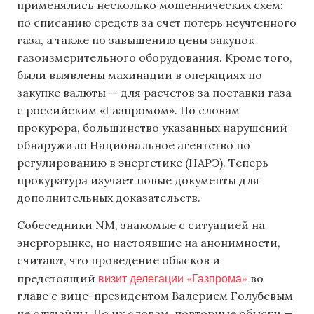
применялись несколько мошеннических схем:
по списанию средств за счет потерь неучтенного
газа, а также по завышению цены закупок
газоизмерительного оборудования. Кроме того,
были выявлены махинации в операциях по
закупке валюты — для расчетов за поставки газа
с российским «Газпромом». По словам
прокурора, большинство указанных нарушений
обнаружило Национальное агентство по
регулированию в энергетике (НАРЭ). Теперь
прокуратура изучает новые документы для
дополнительных доказательств.
Собеседники NM, знакомые с ситуацией на
энергорынке, но настоявшие на анонимности,
считают, что проведение обысков и
визит делегации «Газпрома»
предстоящий
во
главе с вице-президентом Валерием Голубевым
не случайны. По их словам, повторные обыски —