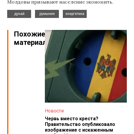
Молдовы призывают население экономить.
,
,
дунай
румыния
энергетика
Похожие
материалы
Новости
Червь вместо креста?
Правительство опубликовало
изображение с искаженным