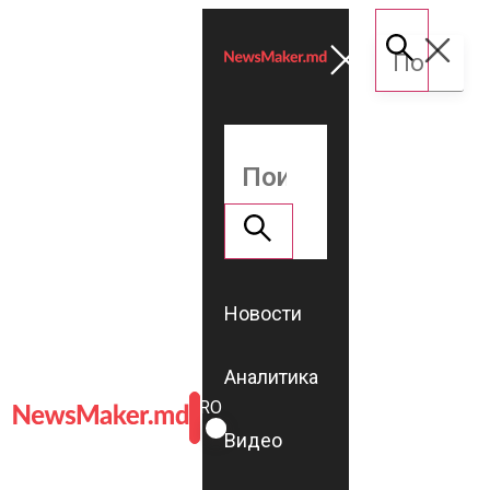
Новости
Аналитика
ROMÂNĂ
RU
Видео