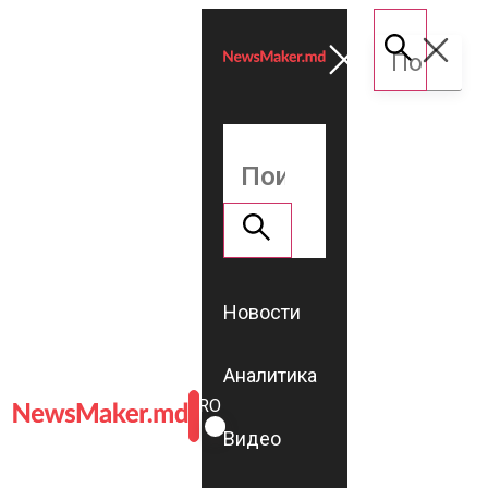
Новости
Аналитика
ROMÂNĂ
RU
Видео