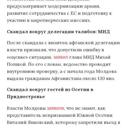
предусматривает модернизацию армии,
развитие сотрудничества с ЕС и подготовку к
участию в миротворческих миссиях.
Скандал вокруг делегации талибов: МИД
После скандала с визитом афганской делегации
власти признали, что допустили ошибку в
заявил
«оценке» ситуации,
глава МИД Михай
Попшой. По его словам, ведомство проводит
внутреннюю проверку, а с начала года Молдова
выдала гражданам Афганистана около 130 виз.
Скандал вокруг гостей из Осетии в
Приднестровье
заявили
Власти Молдовы
, что не знают, как
представитель непризнанной Южной Осетии
Виталий Янковский, которому запретили въезд в