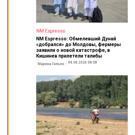
NM Espresso
NM Espresso: Обмелевший Дунай
«добрался» до Молдовы, фермеры
заявили о новой катастрофе, в
Кишинев прилетели талибы
04.08.2026 08:08
Марина Гильен