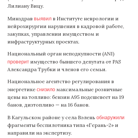
Лилиану Вицу.
выявил
Минздрав
в Институте неврологии и
нейрохирургии нарушения в кадровой работе,
закупках, управлении имуществом и
инфраструктурных проектах.
Национальный орган неподкупности (ANI)
проверит
имущество бывшего депутата от PAS
Александра Трубки и членов его семьи.
Национальное агентство регулирования в
снизило
энергетике
максимальные розничные
цены на топливо: бензин А95 подешевеет на 19
банов, дизтопливо — на 16 банов.
обнаружили
В Кагульском районе у села Вэлень
фрагменты беспилотника типа «Герань-2» и
направили на экспертизу.