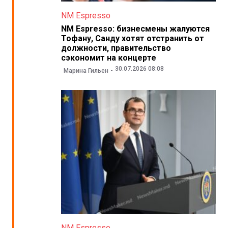
NM Espresso
NM Espresso: бизнесмены жалуются
Тофану, Санду хотят отстранить от
должности, правительство
сэкономит на концерте
30.07.2026 08:08
Марина Гильен
NM Espresso