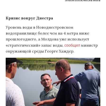
Shutterstock/Mircea Moira
Кризис вокруг Днестра
Уровень воды в Новоднестровском
водохранилище более чем на 4 метра ниже
прошлогоднего, а Молдова уже использует
сообщил
«стратегический» запас воды,
министр
окружающей среды Георге Хаждер.