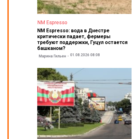
NM Espresso
NM Espresso: вода в Днестре
критически падает, фермеры
требуют поддержки, Гуцул остается
башканом?
01.08.2026 08:08
Марина Гильен