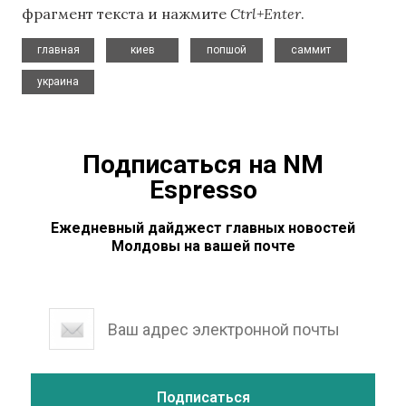
фрагмент текста и нажмите
Ctrl+Enter
.
,
,
,
,
главная
киев
попшой
саммит
украина
Подписаться на NM
Espresso
Ежедневный дайджест главных новостей
Молдовы на вашей почте