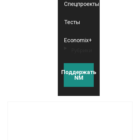
Спецпроекты
Тесты
Economix+
Рубрики
Поддержать
NM