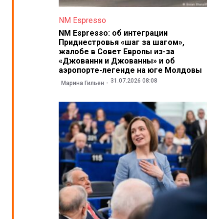
NM Espresso
NM Espresso: об интеграции
Приднестровья «шаг за шагом»,
жалобе в Совет Европы из-за
«Джованни и Джованны» и об
аэропорте-легенде на юге Молдовы
31.07.2026 08:08
Марина Гильен