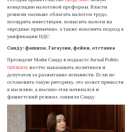
концепцию налоговой преформы. Власти
решили «меньше облагать налогом труд»,
поощрять инвестиции, повысить налоги на
«вредные привычки», а также изменить подход к
унификации НДС.
Санду: фашизм, Гагаузия, фейки, отставка
Президент Майя Санду в подкасте Jurnal Politic
призвала
жестче наказывать политиков и
депутатов за разжигание ненависти. Если не
остановить такую риторику, это может привести
к насилию, а именно «так начинался и
фашистский режим», заявила Санду.