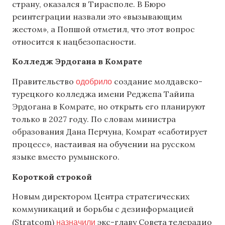
страну, оказался в Тирасполе. В Бюро
реинтеграции назвали это «вызывающим
жестом», а Попшой отметил, что этот вопрос
относится к нацбезопасности.
Колледж Эрдогана в Комрате
одобрило
Правительство
создание молдавско-
турецкого колледжа имени Реджепа Тайипа
Эрдогана в Комрате, но открыть его планируют
только в 2027 году. По словам министра
образования Дана Перчуна, Комрат «саботирует
процесс», настаивая на обучении на русском
языке вместо румынского.
Короткой строкой
Новым директором Центра стратегических
коммуникаций и борьбы с дезинформацией
назначили
(Stratcom)
экс-главу Совета телерадио