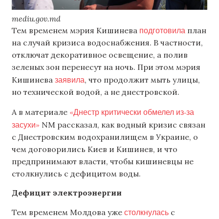
mediu.gov.md
подготовила
Тем временем мэрия Кишинева
план
на случай кризиса водоснабжения. В частности,
отключат декоративное освещение, а полив
зеленых зон перенесут на ночь. При этом мэрия
заявила
Кишинева
, что продолжит мыть улицы,
но технической водой, а не днестровской.
«Днестр критически обмелел из-за
А в материале
засухи»
NM рассказал, как водный кризис связан
с Днестровским водохранилищем в Украине, о
чем договорились Киев и Кишинев, и что
предпринимают власти, чтобы кишиневцы не
столкнулись с дефицитом воды.
Дефицит электроэнергии
столкнулась
Тем временем Молдова уже
с