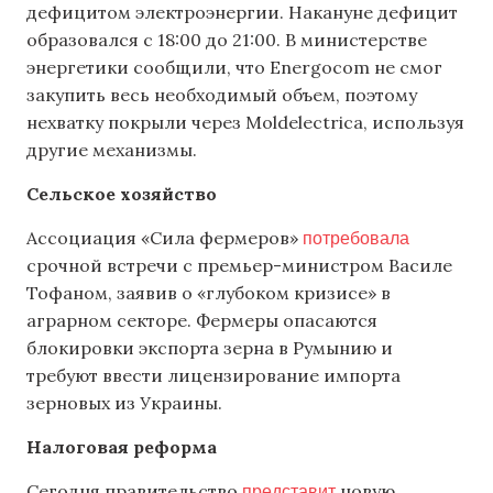
дефицитом электроэнергии. Накануне дефицит
образовался с 18:00 до 21:00. В министерстве
энергетики сообщили, что Energocom не смог
закупить весь необходимый объем, поэтому
нехватку покрыли через Moldelectrica, используя
другие механизмы.
Сельское хозяйство
потребовала
Ассоциация «Сила фермеров»
срочной встречи с премьер-министром Василе
Тофаном, заявив о «глубоком кризисе» в
аграрном секторе. Фермеры опасаются
блокировки экспорта зерна в Румынию и
требуют ввести лицензирование импорта
зерновых из Украины.
Налоговая реформа
представит
Сегодня правительство
новую