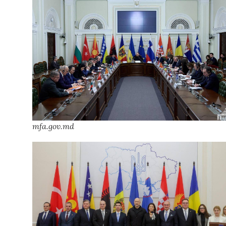
mfa.gov.md