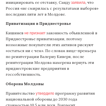
заявила
инициировать ее отставку, Санду
, что
Россия «не смирилась с результатами выборов»
последних пяти лет в Молдове.
Приватизация в Приднестровье
не признает
Кишинев
законность объявленной в
Приднестровье приватизации, поэтому
возможные покупатели этих активов рискуют
«остаться ни с чем». По словам вице-премьера
по реинтеграции Валериу Киверя, после
реинтеграции Молдова намерена вернуть эти
приднестровские предприятия в
госсобственность.
Оборона Молдовы
утвердило
Правительство
программу развития
национальной обороны до 2030 года
стоимостью 10,5 млн леев. Документ