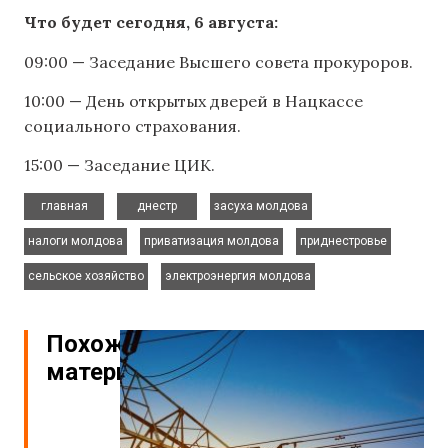
Что будет сегодня, 6 августа:
09:00 — Заседание Высшего совета прокуроров.
10:00 — День открытых дверей в Нацкассе
социального страхования.
15:00 — Заседание ЦИК.
,
,
,
главная
днестр
засуха молдова
,
,
,
налоги молдова
приватизация молдова
приднестровье
,
сельское хозяйство
электроэнергия молдова
Похожие
материалы