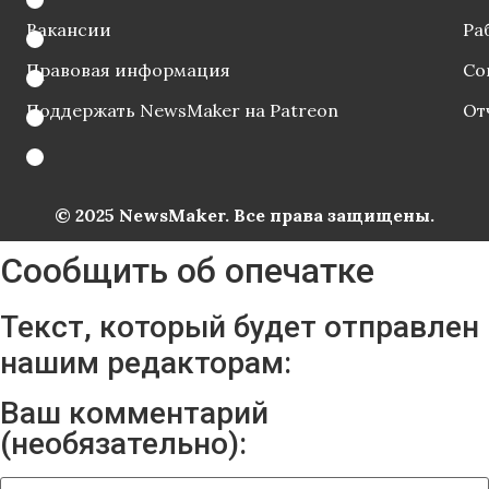
Вакансии
Ра
Правовая информация
Со
Поддержать NewsMaker на Patreon
От
© 2025 NewsMaker. Все права защищены.
Сообщить об опечатке
Текст, который будет отправлен
нашим редакторам:
Ваш комментарий
(необязательно):