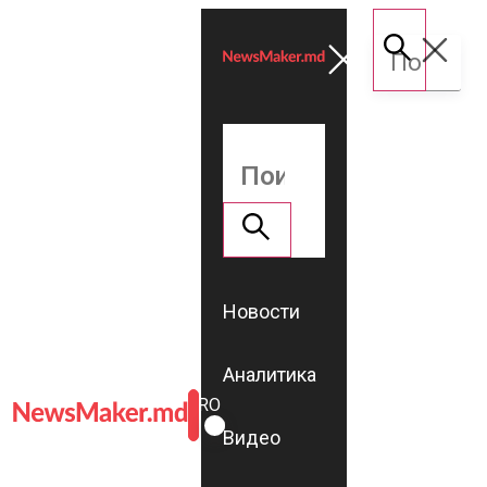
Новости
Аналитика
ROMÂNĂ
RU
Видео