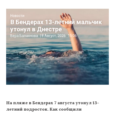
Новости
В Бендерах 13-летний мальчик
утонул в Днестре
Вера Балахнова
|
8 Август, 2026
15:06
На пляже в Бендерах 7 августа утонул 13-
летний подросток. Как сообщили