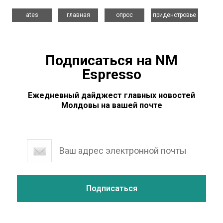
,
,
,
ates
главная
опрос
приденстровье
Подписаться на NM
Espresso
Ежедневный дайджест главных новостей
Молдовы на вашей почте