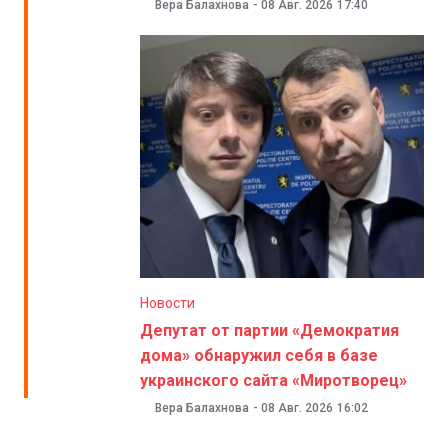
Вера Балахнова
-
08 Авг. 2026
17:40
Новости
Депутат от партии «Демократия
дома» обнаружил себя в базе
украинского сайта «Миротворец»
Вера Балахнова
-
08 Авг. 2026
16:02