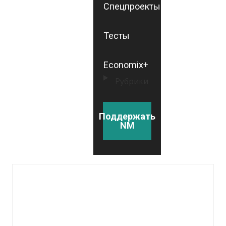
Спецпроекты
Тесты
Economix+
Рубрики
Поддержать
NM