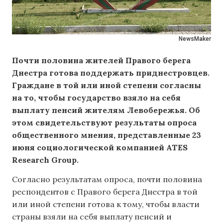
NewsMaker
Почти половина жителей Правого берега
Днестра готова поддержать приднестровцев.
Граждане в той или иной степени согласны
на то, чтобы государство взяло на себя
выплату пенсий жителям Левобережья. Об
этом свидетельствуют результаты опроса
общественного мнения, представленные 23
июня социологической компанией ATES
Research Group.
Согласно результатам опроса, почти половина
респондентов с Правого берега Днестра в той
или иной степени готова к тому, чтобы власти
страны взяли на себя выплату пенсий и