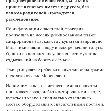
приднестровские спасатели, мальчик
пришел купаться вместе с другом, без
ведома родителей. Проводится
расследование.
По информации спасателей, трагедия
произошла на несанкционированном пляже
микрорайона «Кавказ», где купаться запрещено.
Мальчики зашли в воду и вскоре начали тонуть.
Одного из подростков успел спасти мужчина,
отдыхавший на берегу с семьей.
Тело утонувшего ребенка спасатели обнаружили
недалеко от села Меренешты.
Напомним, с начала летнего сезона спасатели
призывают граждан быть осторожными в воде,
купаться только в специально отведенных
местах, оборудованных спасательными постами,
а также строго следить за детьми