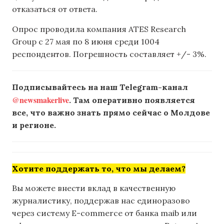
отказаться от ответа.
Опрос проводила компания ATES Research
Group с 27 мая по 8 июня среди 1004
респондентов. Погрешность составляет +/- 3%.
Подписывайтесь на наш Telegram-канал
@newsmakerlive
. Там оперативно появляется
все, что важно знать прямо сейчас о Молдове
и регионе.
Хотите поддержать то, что мы делаем?
Вы можете внести вклад в качественную
журналистику, поддержав нас единоразово
через систему E-commerce от банка maib или