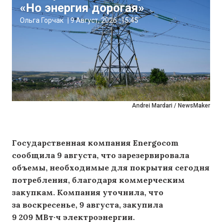
«Но энергия дорогая»
Ольга Горчак
|
9 Август, 2026
15:45
Andrei Mardari / NewsMaker
Государственная компания Energocom
сообщила 9 августа, что зарезервировала
объемы, необходимые для покрытия сегодня
потребления, благодаря коммерческим
закупкам. Компания уточнила, что
за воскресенье, 9 августа, закупила
9 209 МВт·ч электроэнергии.