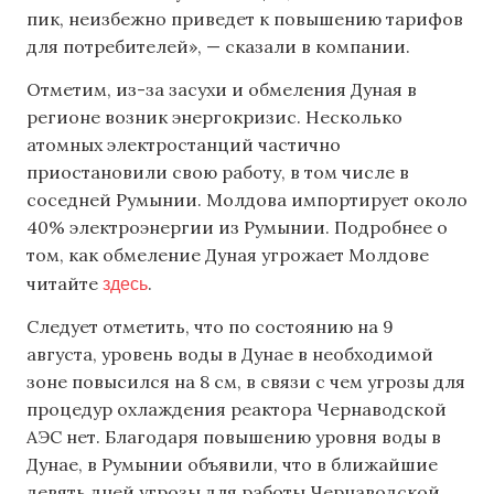
пик, неизбежно приведет к повышению тарифов
для потребителей», — сказали в компании.
Отметим, из-за засухи и обмеления Дуная в
регионе возник энергокризис. Несколько
атомных электростанций частично
приостановили свою работу, в том числе в
соседней Румынии. Молдова импортирует около
40% электроэнергии из Румынии. Подробнее о
том, как обмеление Дуная угрожает Молдове
здесь
читайте
.
Следует отметить, что по состоянию на 9
августа, уровень воды в Дунае в необходимой
зоне повысился на 8 см, в связи с чем угрозы для
процедур охлаждения реактора Чернаводской
АЭС нет. Благодаря повышению уровня воды в
Дунае, в Румынии объявили, что в ближайшие
девять дней угрозы для работы Чернаводской