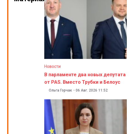
Новости
В парламенте два новых депутата
от PAS. Вместо Трубки и Белоус
Ольга Горчак
-
06 Авг. 2026
11:52