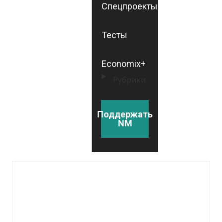
Спецпроекты
Тесты
Economix+
Рубрики
Поддержать
NM