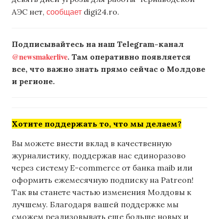
сообщает
АЭС нет,
digi24.ro.
Подписывайтесь на наш Telegram-канал
@newsmakerlive
. Там оперативно появляется
все, что важно знать прямо сейчас о Молдове
и регионе.
Хотите поддержать то, что мы делаем?
Вы можете внести вклад в качественную
журналистику, поддержав нас единоразово
через систему E-commerce от банка maib или
оформить ежемесячную подписку на Patreon!
Так вы станете частью изменения Молдовы к
лучшему. Благодаря вашей поддержке мы
сможем реализовывать еще больше новых и