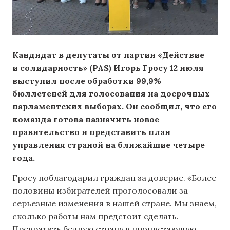
Кандидат в депутаты от партии «Действие
и солидарность» (PAS) Игорь Гросу 12 июля
выступил после обработки 99,9%
бюллетеней для голосования на досрочных
парламентских выборах. Он сообщил, что его
команда готова назначить новое
правительство и представить план
управления страной на ближайшие четыре
года.
Гросу поблагодарил граждан за доверие. «Более
половины избирателей проголосовали за
серьезные изменения в нашей стране. Мы знаем,
сколько работы нам предстоит сделать.
Превратить бедную страну в процветающую