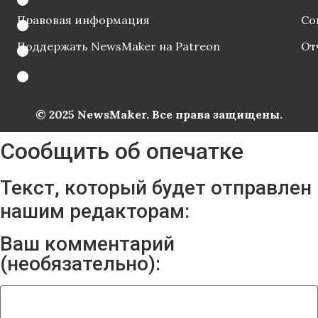
Правовая информация
Со
Поддержать NewsMaker на Patreon
От
© 2025 NewsMaker. Все права защищены.
Сообщить об опечатке
Текст, который будет отправлен
нашим редакторам:
Ваш комментарий
(необязательно):