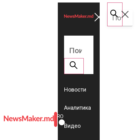
Новости
Аналитика
ROMÂNĂ
RU
Видео