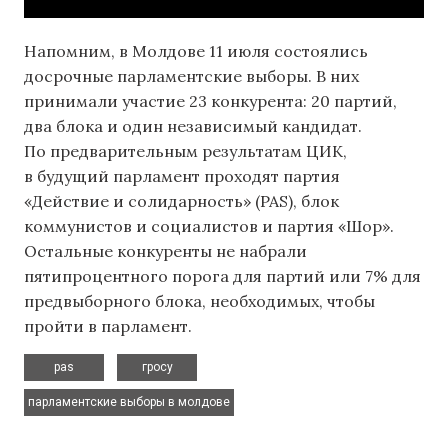
Напомним, в Молдове 11 июля состоялись
досрочные парламентские выборы. В них
принимали участие 23 конкурента: 20 партий,
два блока и один независимый кандидат.
По предварительным результатам ЦИК,
в будущий парламент проходят партия
«Действие и солидарность» (PAS), блок
коммунистов и социалистов и партия «Шор».
Остальные конкуренты не набрали
пятипроцентного порога для партий или 7% для
предвыборного блока, необходимых, чтобы
пройти в парламент.
,
,
pas
гросу
парламентские выборы в молдове