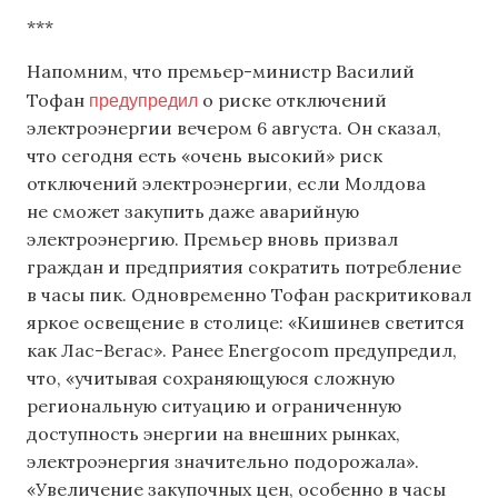
***
Напомним, что премьер-министр Василий
предупредил
Тофан
о риске отключений
электроэнергии вечером 6 августа. Он сказал,
что сегодня есть «очень высокий» риск
отключений электроэнергии, если Молдова
не сможет закупить даже аварийную
электроэнергию. Премьер вновь призвал
граждан и предприятия сократить потребление
в часы пик. Одновременно Тофан раскритиковал
яркое освещение в столице: «Кишинев светится
как Лас-Вегас». Ранее Energocom предупредил,
что, «учитывая сохраняющуюся сложную
региональную ситуацию и ограниченную
доступность энергии на внешних рынках,
электроэнергия значительно подорожала».
«Увеличение закупочных цен, особенно в часы