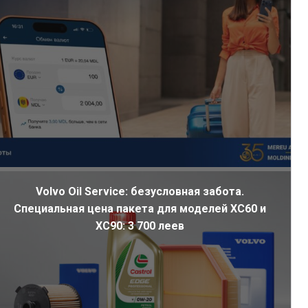
Volvo Oil Service: безусловная забота.
Специальная цена пакета для моделей XC60 и
XC90: 3 700 леев