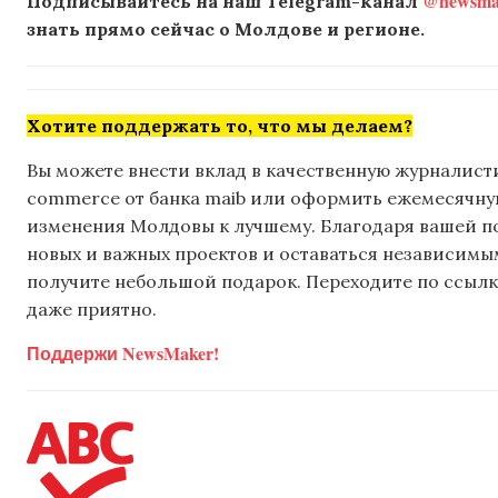
@newsmak
Подписывайтесь на наш Telegram-канал
знать прямо сейчас о Молдове и регионе.
Хотите поддержать то, что мы делаем?
Вы можете внести вклад в качественную журналисти
commerce от банка maib или оформить ежемесячную 
изменения Молдовы к лучшему. Благодаря вашей 
новых и важных проектов и оставаться независимым
получите небольшой подарок. Переходите по ссылке
даже приятно.
Поддержи NewsMaker!