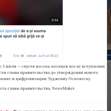
 3 июля — спустя восемь месяцев после вступления
сти главы правительства до утверждения нового
номике и цифровизации Эуджениу Осмокеску.
ста главы правительства, NewsMaker