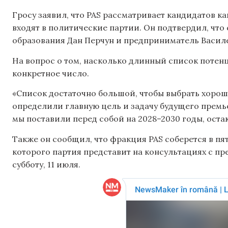
Гросу заявил, что PAS рассматривает кандидатов ка
входят в политические партии. Он подтвердил, чт
образования Дан Перчун и предприниматель Васил
На вопрос о том, насколько длинный список потенц
конкретное число.
«Список достаточно большой, чтобы выбрать хорош
определили главную цель и задачу будущего премь
мы поставили перед собой на 2028–2030 годы, остаю
Также он сообщил, что фракция PAS соберется в пят
которого партия представит на консультациях с пр
субботу, 11 июля.