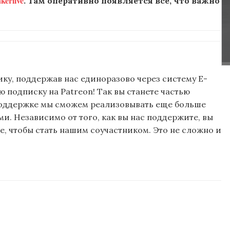
erlive
. Там оперативно появляется все, что важно
ку, поддержав нас единоразово через систему E-
подписку на Patreon! Так вы станете частью
поддержке мы сможем реализовывать еще больше
и. Независимо от того, как вы нас поддержите, вы
, чтобы стать нашим соучастником. Это не сложно и