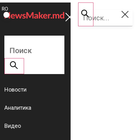
ROMÂNĂ
Поддержать
RU
NM
Новости
Аналитика
Видео