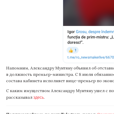
Напомним, Александру Мунтяну объявил об отставке
в должность премьер-министра. С 8 июля обязанно
состава кабинета исполняет вице-премьер по эко
С каким имуществом Александру Мунтяну ушел с по
здесь
рассказывал
.