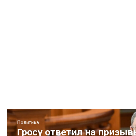
Политика
Гросу ответил на призыв