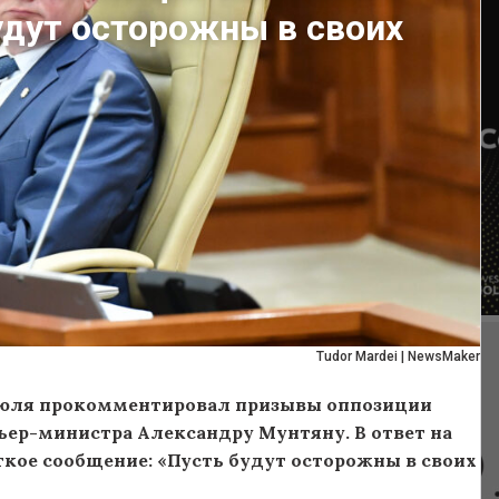
удут осторожны в своих
Tudor Mardei | NewsMaker
 июля прокомментировал призывы оппозиции
ьер-министра Александру Мунтяну. В ответ на
кое сообщение: «Пусть будут осторожны в своих