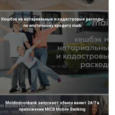
Кешбэк на нотариальные и кадастровые расходы
по ипотечному кредиту maib
Moldindconbank запускает обмен валют 24/7 в
приложении MICB Mobile Banking