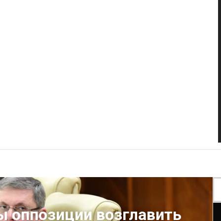
ы оппозиции возглавить