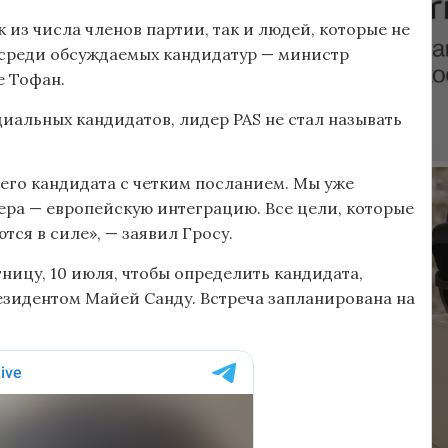
к из числа членов партии, так и людей, которые не
о среди обсуждаемых кандидатур — министр
е Тофан.
иальных кандидатов, лидер PAS не стал называть
его кандидата с четким посланием. Мы уже
ера — европейскую интеграцию. Все цели, которые
тся в силе», — заявил Гросу.
ницу, 10 июля, чтобы определить кандидата,
езидентом Майей Санду. Встреча запланирована на