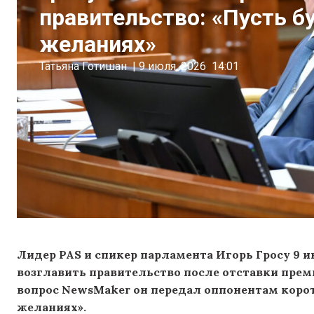
правительство: «Пусть б
желаниях»
Татьяна Готишан
|
9 июля, 2026
14:01
Лидер PAS и спикер парламента Игорь Гросу 9
возглавить правительство после отставки прем
вопрос NewsMaker он передал оппонентам корот
желаниях».