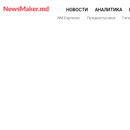
НОВОСТИ
АНАЛИТИКА
NM Espresso
Приднестровье
Гага