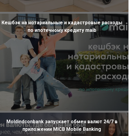
Кешбэк на нотариальные и кадастровые расходы
по ипотечному кредиту maib
Moldindconbank запускает обмен валют 24/7 в
приложении MICB Mobile Banking