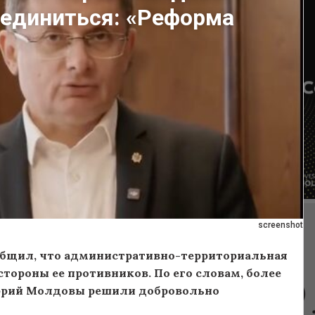
единиться: «Реформа
screenshot
ообщил, что административно-территориальная
тороны ее противников. По его словам, более
мэрий Молдовы решили добровольно