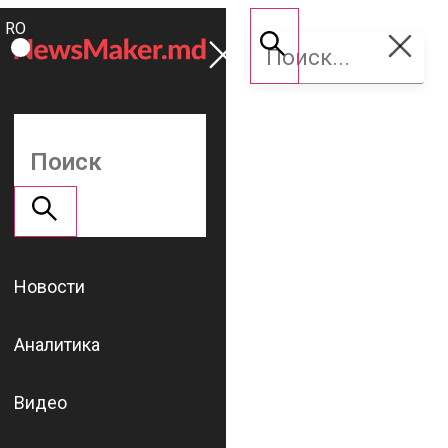
ROMÂNĂ
Поддержать
RU
NM
Новости
Аналитика
Видео