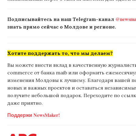
@newsmak
Подписывайтесь на наш Telegram-канал
знать прямо сейчас о Молдове и регионе.
Хотите поддержать то, что мы делаем?
Вы можете внести вклад в качественную журналисти
commerce от банка maib или оформить ежемесячную 
изменения Молдовы к лучшему. Благодаря вашей 
новых и важных проектов и оставаться независимым
получите небольшой подарок. Переходите по ссылке
даже приятно.
Поддержи NewsMaker!