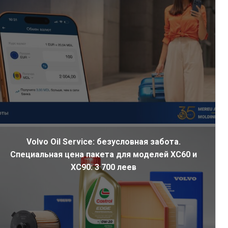
Volvo Oil Service: безусловная забота.
Специальная цена пакета для моделей XC60 и
XC90: 3 700 леев