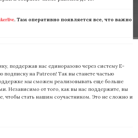
erlive
. Там оперативно появляется все, что важно
ку, поддержав нас единоразово через систему E-
подписку на Patreon! Так вы станете частью
поддержке мы сможем реализовывать еще больше
и. Независимо от того, как вы нас поддержите, вы
, чтобы стать нашим соучастником. Это не сложно и