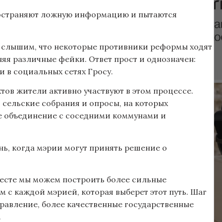
ространяют ложную информацию и пытаются
ы слышим, что некоторые противники реформы ходят
няя различные фейки. Ответ прост и однозначен:
 в социальных сетях Гросу.
тов жители активно участвуют в этом процессе.
 сельские собрания и опросы, на которых
е объединение с соседними коммунами и
нь, когда мэрии могут принять решение о
вместе мы можем построить более сильные
м с каждой мэрией, которая выберет этот путь. Шаг
равление, более качественные государственные
.