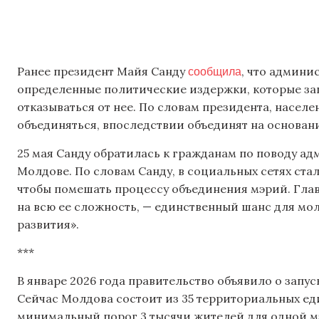
сообщила
Ранее президент Майя Санду
, что админи
определенные политические издержки, которые зап
отказываться от нее. По словам президента, населе
объединяться, впоследствии объединят на основан
25 мая Санду обратилась к гражданам по поводу а
Молдове. По словам Санду, в социальных сетях ст
чтобы помешать процессу объединения мэрий. Глав
на всю ее сложность, — единственный шанс для мо
развития».
***
В январе 2026 года правительство объявило о зап
Сейчас Молдова состоит из 35 территориальных ед
минимальный порог 3 тысячи жителей для одной мэ