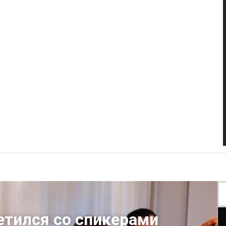
ретился со спикерами