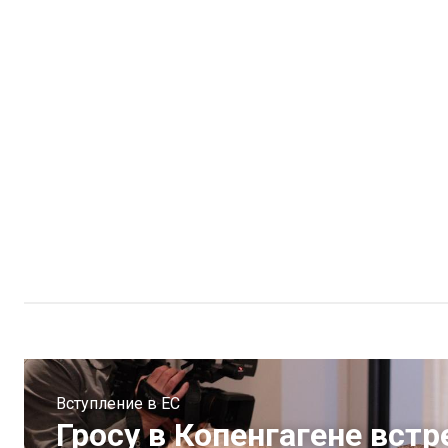
Вступление в ЕС
Гросу в Копенгагене вст