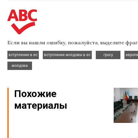
Если вы нашли ошибку, пожалуйста, выделите фраг
,
,
,
вступление в ес
вступление молдовы в ес
гросу
европ
молдова
Похожие
материалы