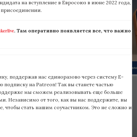
дидата на вступление в Евросоюз в июне 2022 года,
о присоединении.
erlive
. Там оперативно появляется все, что важно
ку, поддержав нас единоразово через систему E-
подписку на Patreon! Так вы станете частью
поддержке мы сможем реализовывать еще больше
и. Независимо от того, как вы нас поддержите, вы
, чтобы стать нашим соучастником. Это не сложно и