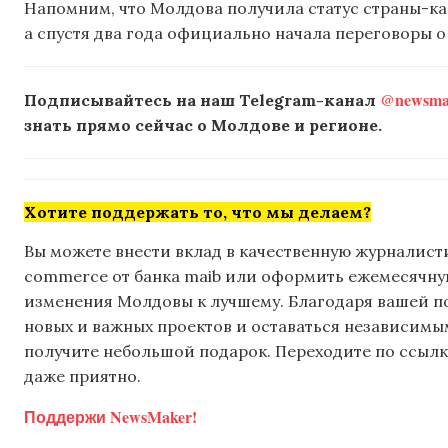
Напомним, что Молдова получила статус страны-кан
а спустя два года официально начала переговоры 
@newsmak
Подписывайтесь на наш Telegram-канал
знать прямо сейчас о Молдове и регионе.
Хотите поддержать то, что мы делаем?
Вы можете внести вклад в качественную журналисти
commerce от банка maib или оформить ежемесячную 
изменения Молдовы к лучшему. Благодаря вашей 
новых и важных проектов и оставаться независимым
получите небольшой подарок. Переходите по ссылке
даже приятно.
Поддержи NewsMaker!