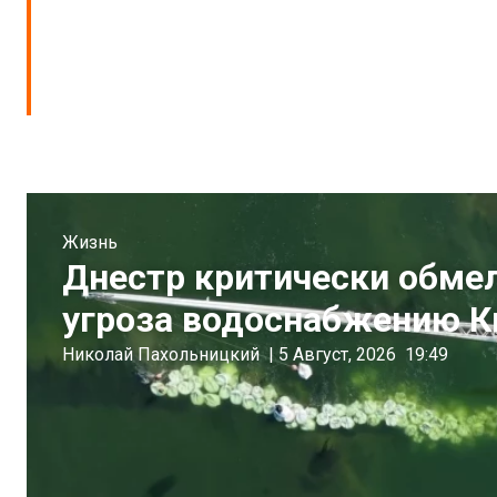
Жизнь
Днестр критически обмеле
угроза водоснабжению 
Николай Пахольницкий
|
5 Август, 2026
19:49