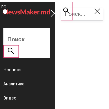
ROMÂNĂ
Поддержать
RU
NM
Новости
Аналитика
Видео