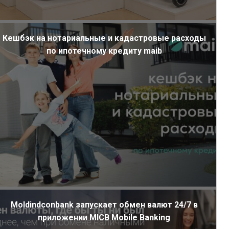
Кешбэк на нотариальные и кадастровые расходы
по ипотечному кредиту maib
Moldindconbank запускает обмен валют 24/7 в
приложении MICB Mobile Banking