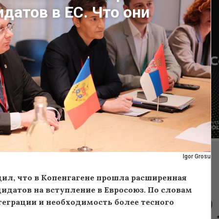
датов в ЕС. Что они
Igor Grosu
ил, что в Копенгагене прошла расширенная
идатов на вступление в Евросоюз. По словам
теграции и необходимость более тесного