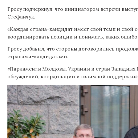
Гросу подчеркнул, что инициатором встречи высту
Стефанчук.
«Каждая страна-кандидат имеет свой темп и свой о
координировать позиции и понимать, каких ошибок 
Гросу добавил, что стороны договорились продолж
странами-кандидатами.
«Парламенты Молдовы, Украины и стран Западных
обсуждений, координации и взаимной поддержки»,