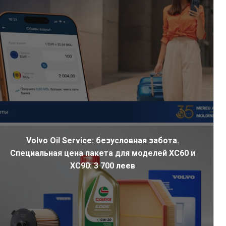
Volvo Oil Service: безусловная забота.
Специальная цена пакета для моделей XC60 и
XC90: 3 700 леев