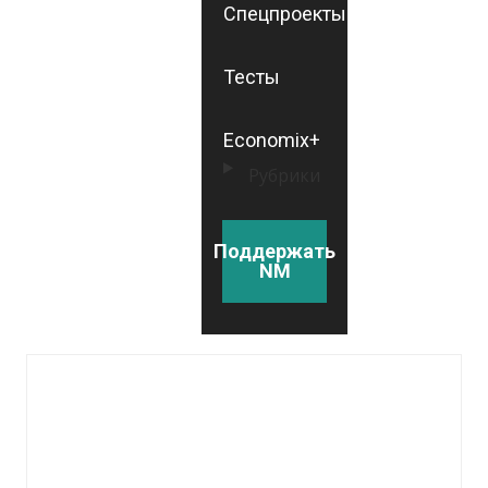
Спецпроекты
Тесты
Economix+
Рубрики
Поддержать
NM