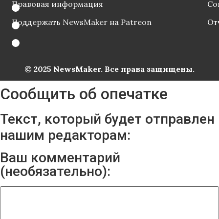
Правовая информация
Со
Поддержать NewsMaker на Patreon
От
© 2025 NewsMaker. Все права защищены.
Сообщить об опечатке
Текст, который будет отправлен
нашим редакторам:
Ваш комментарий
(необязательно):