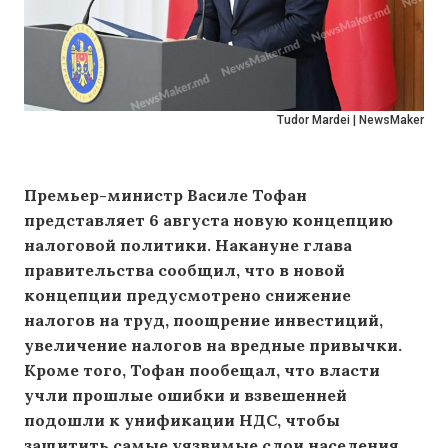
Tudor Mardei | NewsMaker
Премьер-министр Василе Тофан
представляет 6 августа новую концепцию
налоговой политики. Накануне глава
правительства сообщил, что в новой
концепции предусмотрено снижение
налогов на труд, поощрение инвестиций,
увеличение налогов на вредные привычки.
Кроме того, Тофан пообещал, что власти
учли прошлые ошибки и взвешенней
подошли к унификации НДС, чтобы
защитить самые уязвимые слои населения.