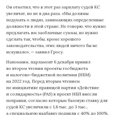
Он отметил, что в этот раз зарплату судей КС
увеличат, но не в два раза. «Мы должны
подумать о людях, занимающих определенные
должности в этой стране. Не говорю, что нужно
предлагать им заоблачные суммы, но нужно
сделать так, чтобы, кроме хорошего
законодательства, этих людей ничего бы не
искушало», — заявил Гросу.
Напомним, парламент 6 декабря принял
во втором чтении проекты госбюджета
и налогово-бюджетной политики (НБМ)
на 2022 год. Перед вторым чтением
по инициативе правящей партии «Действие
и солидарность» (PAS) в проект НБП внесли
поправки, согласно которым базовую ставку для
судей КС увеличили с 1,8 тыс. до 3 тыс.,
а специальную надбавку подняли с 40% до 100%.