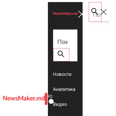
Новости
Аналитика
ROMÂNĂ
RU
Видео