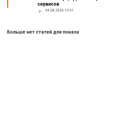
сервисов
04.08.2026 15:51
P.
Больше нет статей для показа