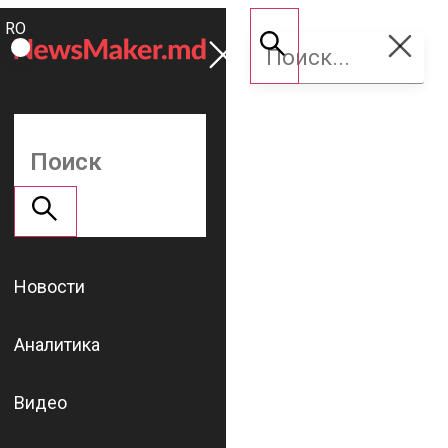
ROMÂNĂ
Поддержать
RU
NM
Новости
Аналитика
Видео