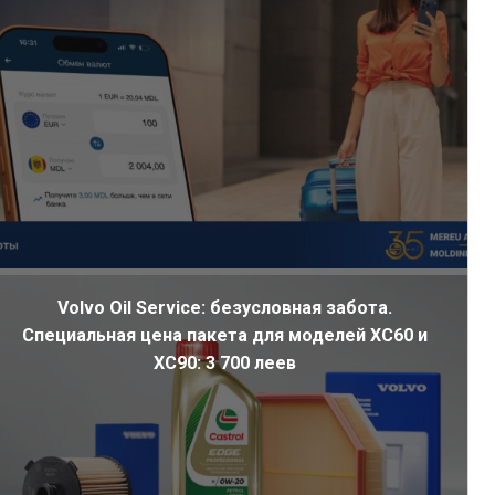
Volvo Oil Service: безусловная забота.
Специальная цена пакета для моделей XC60 и
XC90: 3 700 леев