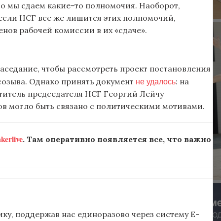
то мы сдаем какие-то полномочия. Наоборот,
 если НСГ все же лишится этих полномочий,
ленов рабочей комиссии в их «сдаче».
заседание, чтобы рассмотреть проект постановления
не удалось
созыва. Однако принять документ
: на
ститель председателя НСГ Георгий Лейчу
ов могло быть связано с политическими мотивами.
erlive
. Там оперативно появляется все, что важно
ку, поддержав нас единоразово через систему E-