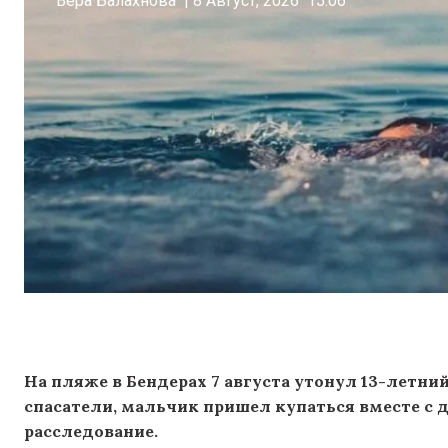
Вера Балахнова
|
8 Август, 2026
15:06
На пляже в Бендерах 7 августа утонул 13-летн
спасатели, мальчик пришел купаться вместе с 
расследование.