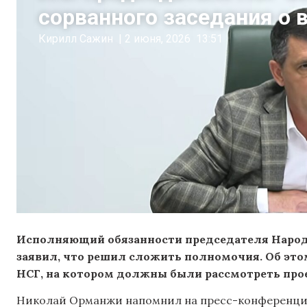
сорванного заседания о 
Кирилл Сажин
|
2 июня, 2026
13:51
Исполняющий обязанности председателя Народ
заявил, что решил сложить полномочия. Об это
НСГ, на котором должны были рассмотреть про
Николай Орманжи напомнил на пресс-конференции