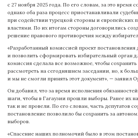
с 27 ноября 2025 года. По его словам, за это врем
однако оба раза процесс приостанавливали судебн
при содействии турецкой стороны и европейских 
властями. По их итогам стороны договорились соз
решение правового противоречия между избирате
«Разработанный комиссией проект постановления
и позволить сформировать избирательный орган д
комиссия сделала все возможное, чтобы сохранит
рассмотреть на сегодняшнем заседании, но, к боль
и мы не смогли принять этот документ», — заявил 
Он добавил, что за время исполнения обязанносте
шаги, чтобы в Гагаузии прошли выборы. Ранее их на
так и не провели. По его словам, часть депутатов с
постановление позволило бы сохранить за автоно
выборов.
«Спасение наших полномочий было в этом постановл