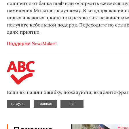
commerce от банка maib или оформить ежемесячную 
изменения Молдовы к лучшему. Благодаря вашей 
новых и важных проектов и оставаться независимым
получите небольшой подарок. Переходите по ссылке
даже приятно.
Поддержи NewsMaker!
Если вы нашли ошибку, пожалуйста, выделите фраг
,
,
гагаузия
главная
нсг
Ново