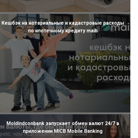
Кешбэк на нотариальные и кадастровые расходы
по ипотечному кредиту maib
Moldindconbank запускает обмен валют 24/7 в
приложении MICB Mobile Banking