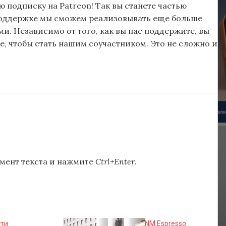
подписку на Patreon! Так вы станете частью
поддержке мы сможем реализовывать еще больше
и. Независимо от того, как вы нас поддержите, вы
, чтобы стать нашим соучастником. Это не сложно и
мент текста и нажмите
Ctrl+Enter
.
сти
NM Espresso