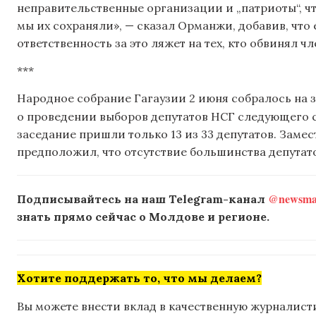
неправительственные организации и „патриоты“, ч
мы их сохраняли», — сказал Орманжи, добавив, что
ответственность за это ляжет на тех, кто обвинял ч
***
Народное собрание Гагаузии 2 июня собралось на 
о проведении выборов депутатов НСГ следующего 
заседание пришли только 13 из 33 депутатов. Заме
предположил, что отсутствие большинства депутат
@newsmak
Подписывайтесь на наш Telegram-канал
знать прямо сейчас о Молдове и регионе.
Хотите поддержать то, что мы делаем?
Вы можете внести вклад в качественную журналисти