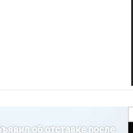
бъявил об отставке после