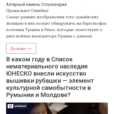
Алтарный камень Стоунхенджа
Правильно!
Ошибка!
Самые ранние изображения гето-дакийских
женщин в иях можно обнаружить на барельефах
колонны Траяна в Риме, которые повествуют о
двух войнах императора Траяна с даками.
Дальше >>
В каком году в Список
нематериального наследия
ЮНЕСКО внесли искусство
вышивки рубашки — элемент
культурной самобытности в
Румынии и Молдове?