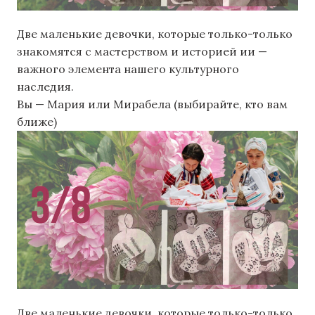
Две маленькие девочки, которые только-только
знакомятся с мастерством и историей ии —
важного элемента нашего культурного
наследия.
Вы — Мария или Мирабела (выбирайте, кто вам
ближе)
Две маленькие девочки, которые только-только