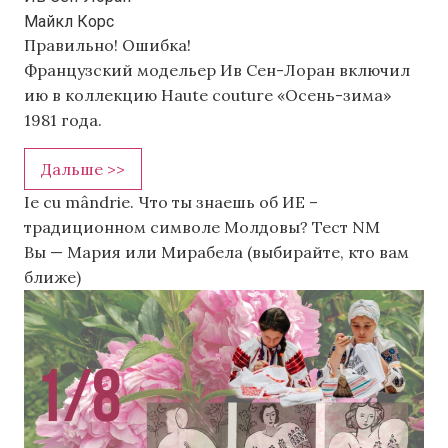
Майкл Корс
Правильно!
Ошибка!
Французский модельер Ив Сен-Лоран включил
ию в коллекцию Haute couture «Осень-зима»
1981 года.
Дальше >>
Ie cu mândrie. Что ты знаешь об ИЕ –
традиционном символе Молдовы? Тест NM
Вы — Мария или Мирабела (выбирайте, кто вам
ближе)