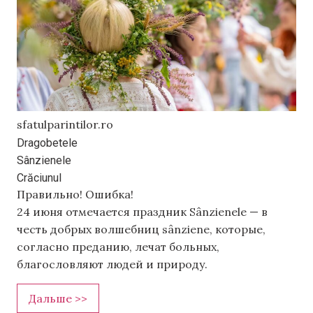
sfatulparintilor.ro
Dragobetele
Sânzienele
Crăciunul
Правильно!
Ошибка!
24 июня отмечается праздник Sânzienele — в
честь добрых волшебниц sânziene, которые,
согласно преданию, лечат больных,
благословляют людей и природу.
Дальше >>