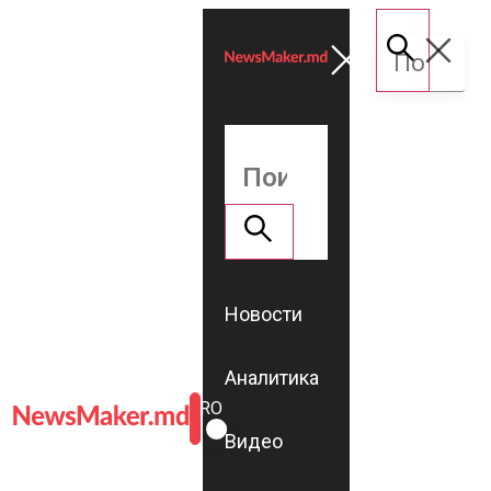
Новости
Аналитика
ROMÂNĂ
RU
Видео