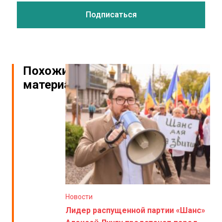
Похожие
материалы
Новости
Лидер распущенной партии «Шанс»