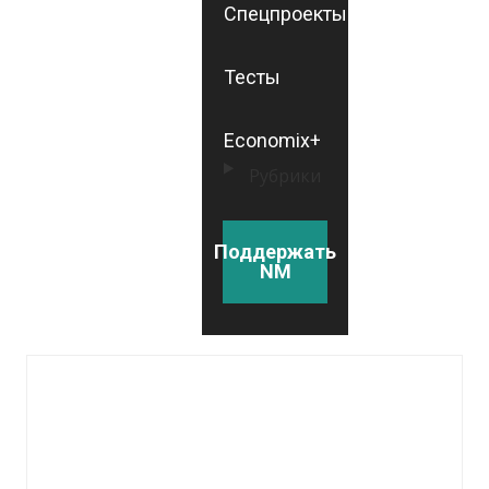
Спецпроекты
Тесты
Economix+
Рубрики
Поддержать
NM