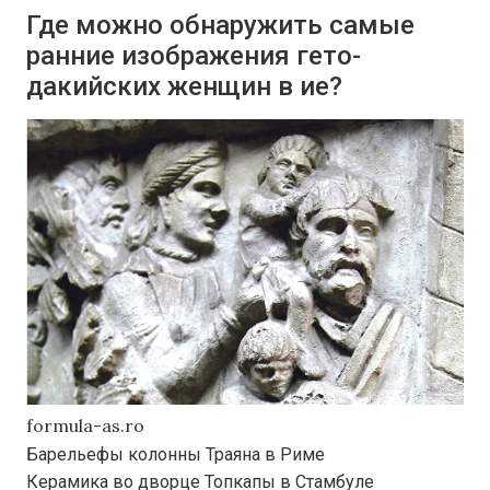
Где можно обнаружить самые
ранние изображения гето-
дакийских женщин в ие?
formula-as.ro
Барельефы колонны Траяна в Риме
Керамика во дворце Топкапы в Стамбуле