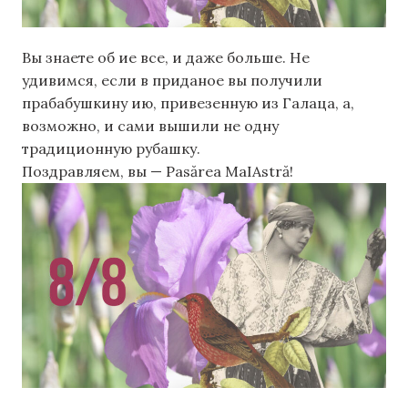
Вы знаете об ие все, и даже больше. Не
удивимся, если в приданое вы получили
прабабушкину ию, привезенную из Галаца, а,
возможно, и сами вышили не одну
традиционную рубашку.
Поздравляем, вы — Pasărea MaIAstră!