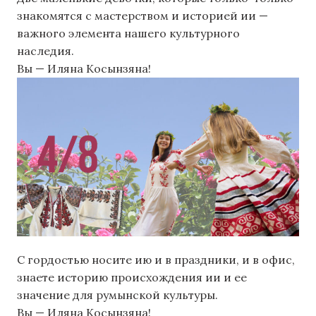
знакомятся с мастерством и историей ии —
важного элемента нашего культурного
наследия.
Вы — Иляна Косынзяна!
С гордостью носите ию и в праздники, и в офис,
знаете историю происхождения ии и ее
значение для румынской культуры.
Вы — Иляна Косынзяна!