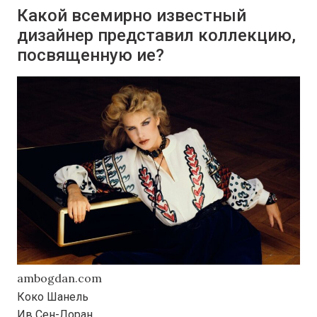
Какой всемирно известный
дизайнер представил коллекцию,
посвященную ие?
ambogdan.com
Коко Шанель
Ив Сен-Лоран