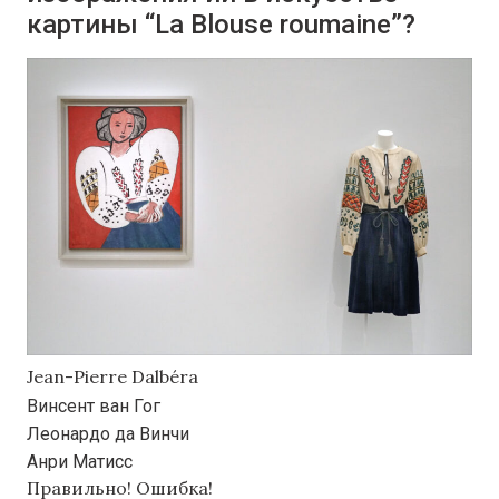
картины “La Blouse roumaine”?
Jean-Pierre Dalbéra
Винсент ван Гог
Леонардо да Винчи
Анри Матисс
Правильно!
Ошибка!