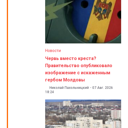
Новости
Червь вместо креста?
Правительство опубликовало
изображение с искаженным
гербом Молдовы
Николай Пахольницкий
-
07 Авг. 2026
18:24