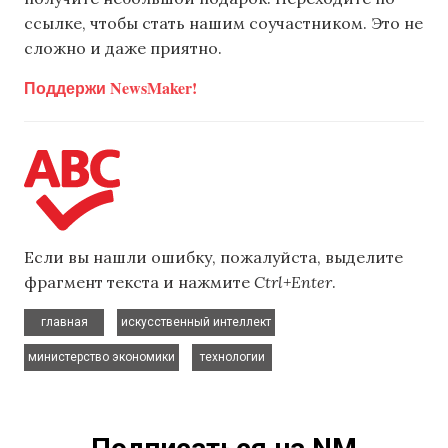
ссылке, чтобы стать нашим соучастником. Это не
сложно и даже приятно.
Поддержи NewsMaker!
Если вы нашли ошибку, пожалуйста, выделите
фрагмент текста и нажмите
Ctrl+Enter
.
,
,
главная
искусственный интеллект
,
министерство экономики
технологии