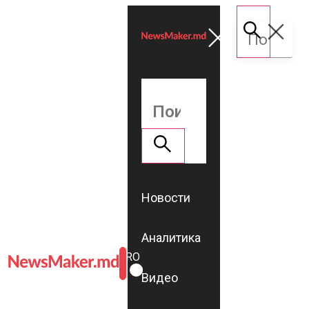
Новости
Аналитика
ROMÂNĂ
RU
Видео