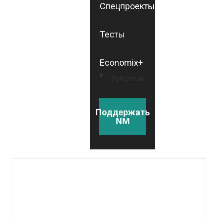
Спецпроекты
Тесты
Economix+
Рубрики
Поддержать
NM