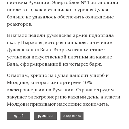
системы Румынии. Энергоблок № 1 остановили
после того, как из-за низкого уровня Дуная
больше не удавалось обеспечить охлаждение
реакторов.
В начале недели румынская армия подорвала
скалу Пыржоая, которая направляла течение
Дуная в канал Бала. Вторым этапом станет
установка искусственной плотины на канале
Бала, сформированной из четырех барж.
Отметим, кризис на Дунае наносит ущерб и
Молдове, которая импортирует 40%
электроэнергии из Румынии. Страна с трудом
закупает электроэнергию каждый день, а власти
Молдовы призывают население экономить.
,
,
дунай
румыния
энергетика