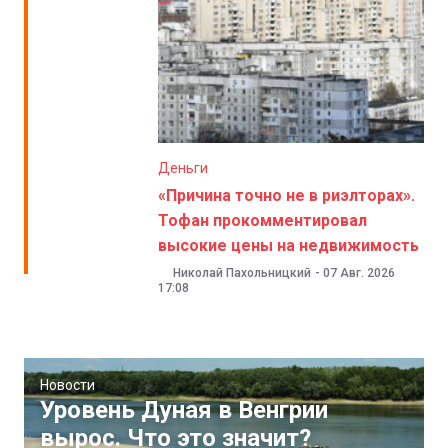
Деньги
«Причина точно не в риэлторах».
Тофан прокомментировал
высокие цены на недвижимость
Николай Пахольницкий
-
07 Авг. 2026
17:08
Новости
Уровень Дуная в Венгрии
вырос. Что это значит?