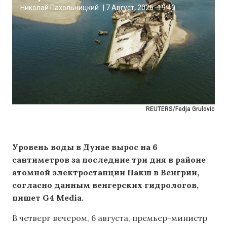
Николай Пахольницкий
|
7 Август, 2026
19:40
REUTERS/Fedja Grulovic
Уровень воды в Дунае вырос на 6
сантиметров за последние три дня в районе
атомной электростанции Пакш в Венгрии,
согласно данным венгерских гидрологов,
пишет G4 Media.
В четверг вечером, 6 августа, премьер-министр