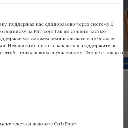
ку, поддержав нас единоразово через систему E-
подписку на Patreon! Так вы станете частью
поддержке мы сможем реализовывать еще больше
и. Независимо от того, как вы нас поддержите, вы
, чтобы стать нашим соучастником. Это не сложно и
мент текста и нажмите
Ctrl+Enter
.