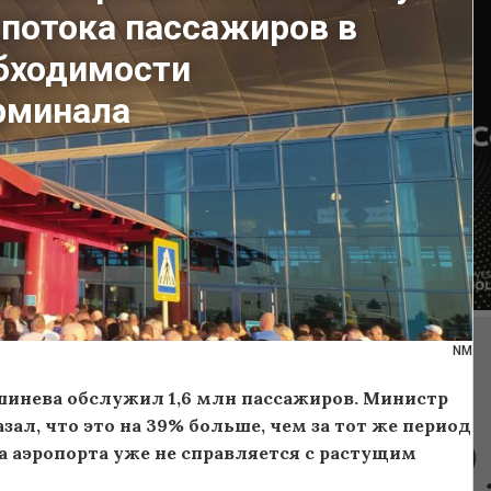
 потока пассажиров в
обходимости
рминала
NM
ишинева обслужил 1,6 млн пассажиров. Министр
л, что это на 39% больше, чем за тот же период
а аэропорта уже не справляется с растущим