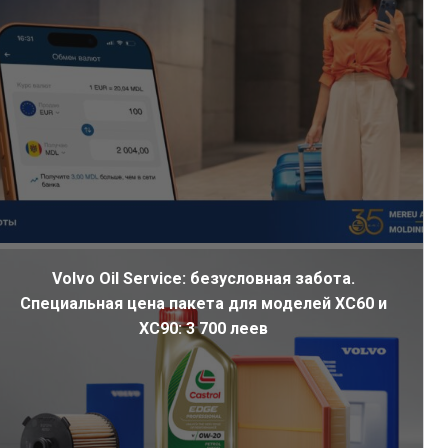
Volvo Oil Service: безусловная забота.
Специальная цена пакета для моделей XC60 и
XC90: 3 700 леев