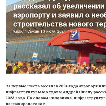
рассказал об увеличении
аэропорту и заявил о не
строительства нового те
Кирилл Сажин
|
3 июля, 2024
14:38
За первые шесть месяцев 2024 года аэропорт К
инфраструктуры Молдовы Андрей Спыну рассказа
2023 года. По словам чиновника, инфраструктур
пассажиропотоком.