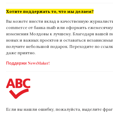
Хотите поддержать то, что мы делаем?
Вы можете внести вклад в качественную журналисти
commerce от банка maib или оформить ежемесячную 
изменения Молдовы к лучшему. Благодаря вашей 
новых и важных проектов и оставаться независимым
получите небольшой подарок. Переходите по ссылке
даже приятно.
Поддержи NewsMaker!
Если вы нашли ошибку, пожалуйста, выделите фраг