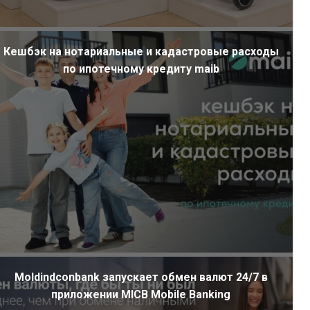
Кешбэк на нотариальные и кадастровые расходы
по ипотечному кредиту maib
Moldindconbank запускает обмен валют 24/7 в
приложении MICB Mobile Banking