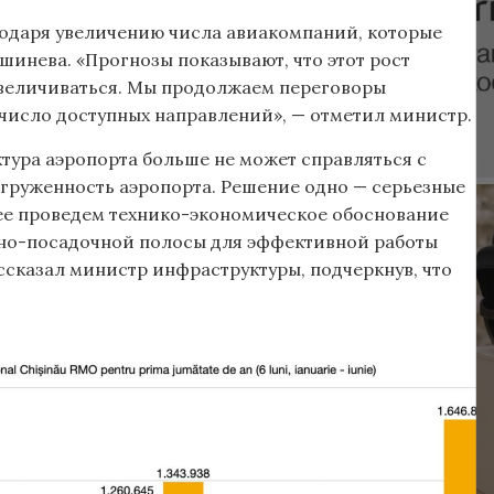
одаря увеличению числа авиакомпаний, которые
шинева. «Прогнозы показывают, что этот рост
увеличиваться. Мы продолжаем переговоры
число доступных направлений», — отметил министр.
ктура аэропорта больше не может справляться с
груженность аэропорта. Решение одно — серьезные
рее проведем технико-экономическое обоснование
етно-посадочной полосы для эффективной работы
ссказал министр инфраструктуры, подчеркнув, что