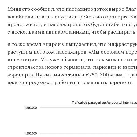
Министр сообщил, что пассажиропоток вырос благ
возобновили или запустили рейсы из аэропорта Ки
продолжится, и пассажиропоток будет стабильно 
с несколькими авиакомпаниями, чтобы расширить 
В то же время Андрей Спыну заявил, что инфрастру
растущим потоком пассажиров. «Мы осознаем пере
инвестиции. Мы уже объявили, что как можно ско
строительства нового терминала, парковки и взл
аэропорта. Нужны инвестиции €250-300 млн», — ра
власти продолжат работать и развивать аэропорт.