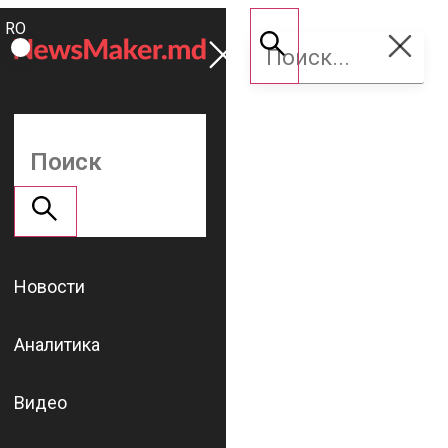
ROMÂNĂ
Поддержать
RU
NM
Новости
Аналитика
Видео