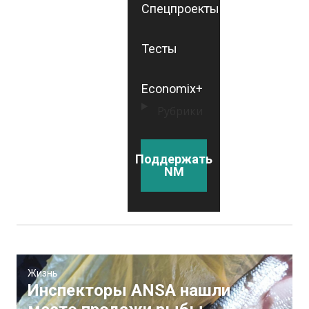
Спецпроекты
Тесты
Economix+
Рубрики
Поддержать
NM
Жизнь
Инспекторы ANSA нашли