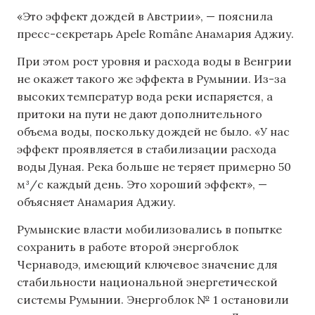
«Это эффект дождей в Австрии», — пояснила
пресс-секретарь Apele Române Анамария Аджиу.
При этом рост уровня и расхода воды в Венгрии
не окажет такого же эффекта в Румынии. Из-за
высоких температур вода реки испаряется, а
притоки на пути не дают дополнительного
объема воды, поскольку дождей не было. «У нас
эффект проявляется в стабилизации расхода
воды Дуная. Река больше не теряет примерно 50
м³/с каждый день. Это хороший эффект», —
объясняет Анамария Аджиу.
Румынские власти мобилизовались в попытке
сохранить в работе второй энергоблок
Чернаводэ, имеющий ключевое значение для
стабильности национальной энергетической
системы Румынии. Энергоблок № 1 остановили