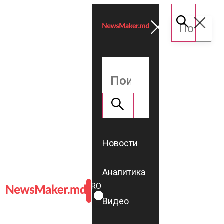
Новости
Аналитика
ROMÂNĂ
RU
Видео