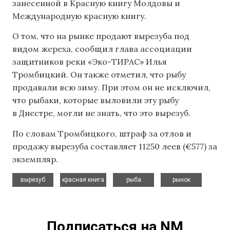
занесенной в Красную книгу Молдовы и
Международную красную книгу.
О том, что на рынке продают вырезуба под
видом жереха, сообщил глава ассоциации
защитников реки «Эко-ТИРАС» Илья
Тромбицкий. Он также отметил, что рыбу
продавали всю зиму. При этом он не исключил,
что рыбаки, которые выловили эту рыбу
в Днестре, могли не знать, что это вырезуб.
По словам Тромбицкого, штраф за отлов и
продажу вырезуба составляет 11250 леев (€577) за
экземпляр.
,
,
,
вырезуб
красная книга
рыба
рынок
Подписаться на NM