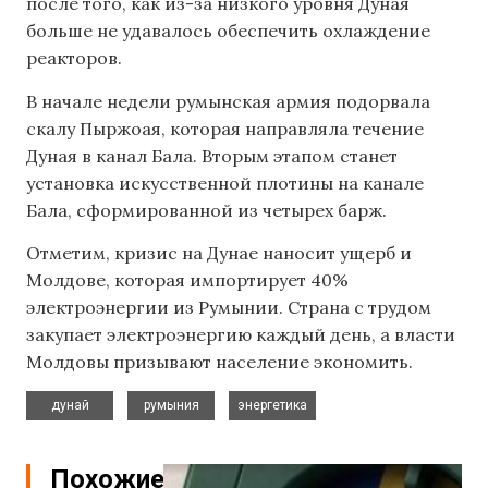
после того, как из-за низкого уровня Дуная
больше не удавалось обеспечить охлаждение
реакторов.
В начале недели румынская армия подорвала
скалу Пыржоая, которая направляла течение
Дуная в канал Бала. Вторым этапом станет
установка искусственной плотины на канале
Бала, сформированной из четырех барж.
Отметим, кризис на Дунае наносит ущерб и
Молдове, которая импортирует 40%
электроэнергии из Румынии. Страна с трудом
закупает электроэнергию каждый день, а власти
Молдовы призывают население экономить.
,
,
дунай
румыния
энергетика
Похожие