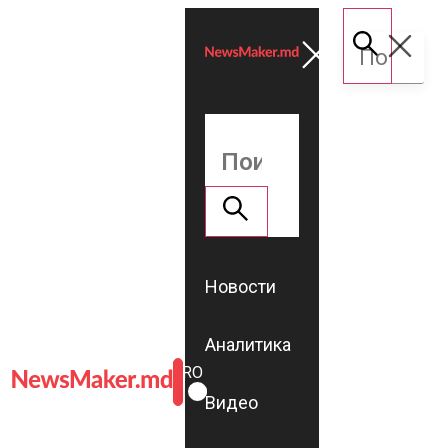
Новости
Аналитика
ROMÂNĂ
RU
Видео