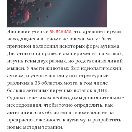
выяснили
Японские ученые
, что древние вирусы,
находящиеся в геноме человека, могут быть
причиной появления некоторых форм аутизма.
Для этого они провели эксперименты на мышах,
изучив гены двух разных, но родственных линий
мышей. У части животных был идиопатический
аутизм, и ученые нашли у них структурные
различия в 33 областях мозга, в том числе
больше активных вирусных вставок в ДНК.
Однако генетикам необходимы дополнительные
исследования, чтобы точно определить, как
активация этих областей в геноме влияет на
предрасположенность к аутизму, и разработать
новые методы терапии.