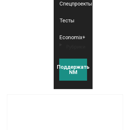
Спецпроекты
Тесты
Economix+
Рубрики
Поддержать
NM