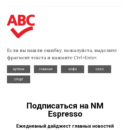
Если вы нашли ошибку, пожалуйста, выделите
фрагмент текста и нажмите
Ctrl+Enter
.
,
,
,
,
аутизм
главная
кофе
село
спорт
Подписаться на NM
Espresso
Ежедневный дайджест главных новостей