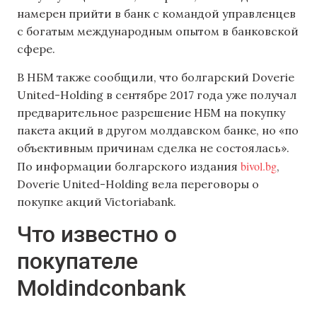
намерен прийти в банк с командой управленцев
с богатым международным опытом в банковской
сфере.
В НБМ также сообщили, что болгарский Doverie
United-Holding в сентябре 2017 года уже получал
предварительное разрешение НБМ на покупку
пакета акций в другом молдавском банке, но «по
объективным причинам сделка не состоялась».
bivol.bg
По информации болгарского издания
,
Doverie United-Holding вела переговоры о
покупке акций Victoriаbank.
Что известно о
покупателе
Moldindconbank