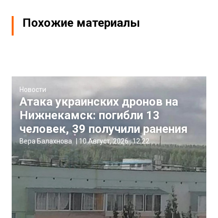
Похожие материалы
Новости
Атака украинских дронов на
Нижнекамск: погибли 13
человек, 39 получили ранения
Вера Балахнова
|
10 Август, 2026
12:22