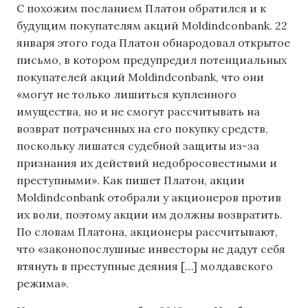
С похожим посланием Платон обратился и к
будущим покупателям акций Moldindconbank. 22
января этого года Платон обнародовал открытое
письмо, в котором предупредил потенциальных
покупателей акций Moldindconbank, что они
«могут не только лишиться купленного
имущества, но и не смогут рассчитывать на
возврат потраченных на его покупку средств,
поскольку лишатся судебной защиты из-за
признания их действий недобросовестными и
преступными». Как пишет Платон, акции
Moldindconbank отобрали у акционеров против
их воли, поэтому акции им должны возвратить.
По словам Платона, акционеры рассчитывают,
что «законопослушные инвесторы не дадут себя
втянуть в преступные деяния […] молдавского
режима».