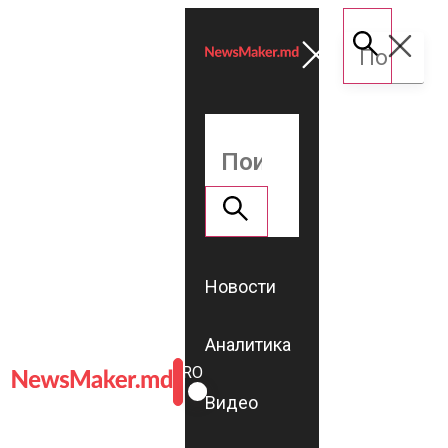
Новости
Аналитика
ROMÂNĂ
RU
Видео