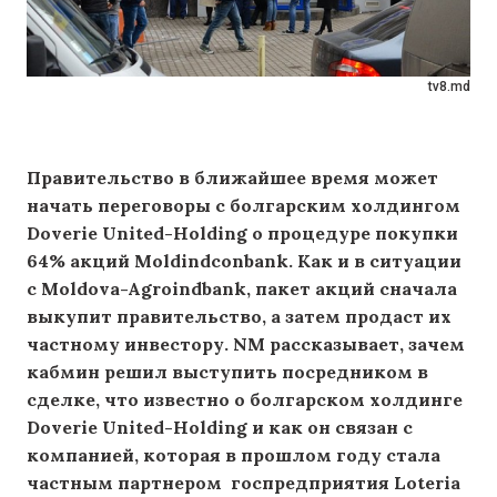
tv8.md
Правительство в ближайшее время может
начать переговоры с болгарским холдингом
Doverie United-Holding о процедуре покупки
64% акций Moldindconbank. Как и в ситуации
с Moldova-Agroindbank, пакет акций сначала
выкупит правительство, а затем продаст их
частному инвестору. NM рассказывает, зачем
кабмин решил выступить посредником в
сделке, что известно о болгарском холдинге
Doverie United-Holding и как он связан с
компанией, которая в прошлом году стала
частным партнером госпредприятия Loteria