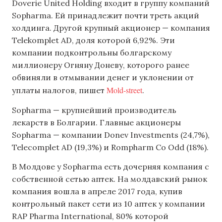
Doverie United Holding входит в группу компаний
Sopharma. Ей принадлежит почти треть акций
холдинга. Другой крупный акционер — компания
Telekomplet AD, доля которой 6,92%. Эти
компании подконтрольны болгарскому
миллионеру Огняну Доневу, которого ранее
обвиняли в отмывании денег и уклонении от
Mold-street
уплаты налогов, пишет
.
Sopharma — крупнейший производитель
лекарств в Болгарии. Главные акционеры
Sopharma — компании Donev Investments (24,7%),
Telecomplet AD (19,3%) и Rompharm Co Odd (18%).
В Молдове у Sopharma есть дочерняя компания с
собственной сетью аптек. На молдавский рынок
компания вошла в апреле 2017 года, купив
контрольный пакет сети из 10 аптек у компании
RAP Pharma International, 80% которой