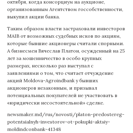
октября, когда консорциум на аукционе,
организованным Агентством госсобственности,
выкупил акции банка.
Таким образом власти застраховали инвесторов
MAIB от возможных судебных исков по акциям,
которые бывшие акционеры считали спорными.
А бизнесмен Вячеслав Платон, осужденный на 25
лет за мошенничество в особо крупных
размерах, несколько раз выступал с
заявлениями о том, что считает отчуждение
акций Moldova-Agroindbank у бывших
акционеров незаконным, и призывал
потенциальных покупателей не участвовать в
«юридически несостоятельной» сделке.
newsmaker.md/rus/novosti/platon-predostereg-
potentsialnyh-investorov-ot-pokupki-aktsiy-
moldindconbank-41348