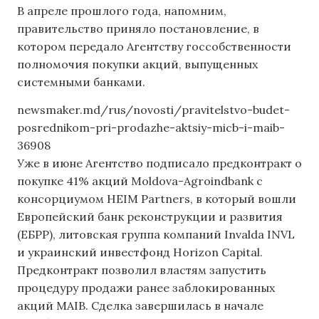
В апреле прошлого года, напомним,
правительство приняло постановление, в
котором передало Агентству госсобственности
полномочия покупки акций, выпущенных
системными банками.
newsmaker.md/rus/novosti/pravitelstvo-budet-
posrednikom-pri-prodazhe-aktsiy-micb-i-maib-
36908
Уже в июне Агентство подписало предконтракт о
покупке 41% акций Moldova-Agroindbank с
консорциумом HEIM Partners, в который вошли
Европейский банк реконструкции и развития
(ЕБРР), литовская группа компаний Invalda INVL
и украинский инвестфонд Horizon Capital.
Предконтракт позволил властям запустить
процедуру продажи ранее заблокированных
акций MAIB. Сделка завершилась в начале