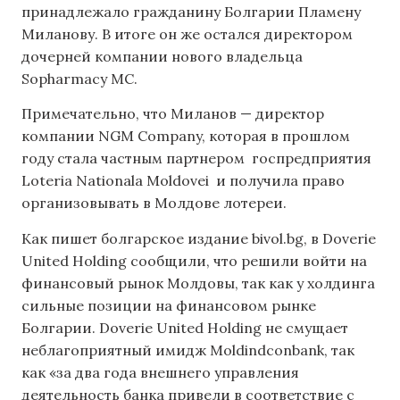
принадлежало гражданину Болгарии Пламену
Миланову. В итоге он же остался директором
дочерней компании нового владельца
Sopharmacy MC.
Примечательно, что Миланов — директор
компании NGM Company, которая в прошлом
году стала частным партнером госпредприятия
Loteria Nationala Moldovei и получила право
организовывать в Молдове лотереи.
Как пишет болгарское издание bivol.bg, в Doverie
United Holding сообщили, что решили войти на
финансовый рынок Молдовы, так как у холдинга
сильные позиции на финансовом рынке
Болгарии. Doverie United Holding не смущает
неблагоприятный имидж Moldindconbank, так
как «за два года внешнего управления
деятельность банка привели в соответствие с