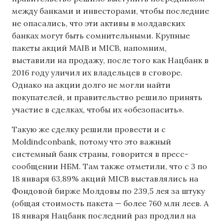
между банками и инвесторами, чтобы последние
не опасались, что эти активы в молдавских
банках могут быть сомнительными. Крупные
пакеты акций MAIB и MICB, напомним,
выставили на продажу, после того как Нацбанк в
2016 году уличил их владельцев в сговоре.
Однако на акции долго не могли найти
покупателей, и правительство решило принять
участие в сделках, чтобы их «обезопасить».
Такую же сделку решили провести и с
Moldindconbank, потому что это важный
системный банк страны, говорится в пресс-
сообщении НБМ. Там также отметили, что с 3 по
18 января 63,89% акций MICB выставлялись на
Фондовой бирже Молдовы по 239,5 лея за штуку
(общая стоимость пакета — более 760 млн леев. А
18 января Нацбанк последний раз продлил на