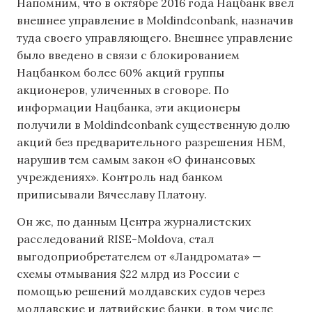
Напомним, что в октябре 2016 года Нацбанк ввел
внешнее управление в Moldindconbank, назначив
туда своего управляющего. Внешнее управление
было введено в связи с блокированием
Нацбанком более 60% акций группы
акционеров, уличенных в сговоре. По
информации Нацбанка, эти акционеры
получили в Moldindconbank существенную долю
акций без предварительного разрешения НБМ,
нарушив тем самым закон «О финансовых
учреждениях». Контроль над банком
приписывали Вячеславу Платону.
Он же, по данным Центра журналистских
расследований RISE-Moldova, стал
выгодоприобретателем от «Ландромата» —
схемы отмывания $22 млрд из России с
помощью решений молдавских судов через
молдавские и латвийские банки, в том числе