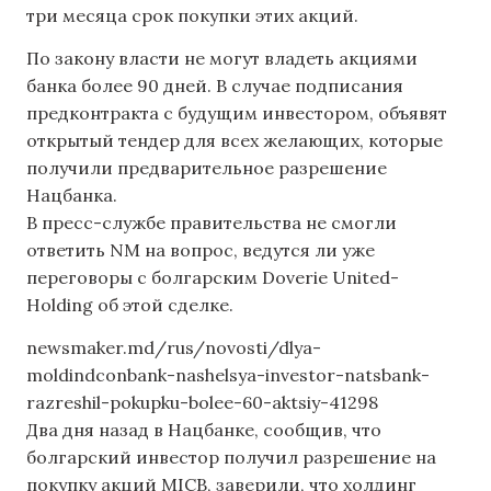
три месяца срок покупки этих акций.
По закону власти не могут владеть акциями
банка более 90 дней. В случае подписания
предконтракта с будущим инвестором, объявят
открытый тендер для всех желающих, которые
получили предварительное разрешение
Нацбанка.
В пресс-службе правительства не смогли
ответить NM на вопрос, ведутся ли уже
переговоры с болгарским Doverie United-
Holding об этой сделке.
newsmaker.md/rus/novosti/dlya-
moldindconbank-nashelsya-investor-natsbank-
razreshil-pokupku-bolee-60-aktsiy-41298
Два дня назад в Нацбанке, сообщив, что
болгарский инвестор получил разрешение на
покупку акций MICB, заверили, что холдинг