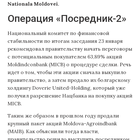
Nationala Moldovei.
Операция «Посредник-2»
Национальный комитет по финансовой
стабильности по итогам заседания 23 января
рекомендовал правительству начать переговоры
с потенциальным покупателем 63,89% акций
Moldindconbank (MICB) о процедуре сделки. Речь
идет о том, чтобы эти акции сначала выкупило
правительство, а затем продало их болгарскому
холдингу Doverie United-Holding, который уже
получил разрешение Нацбанка на покупку акций
MICB.
Таким же образом в прошлом году продали
крупный пакет акций Moldova-Agroindbank
(MAIB). Как объяснили тогда власти,
правительство решило выступить посредником