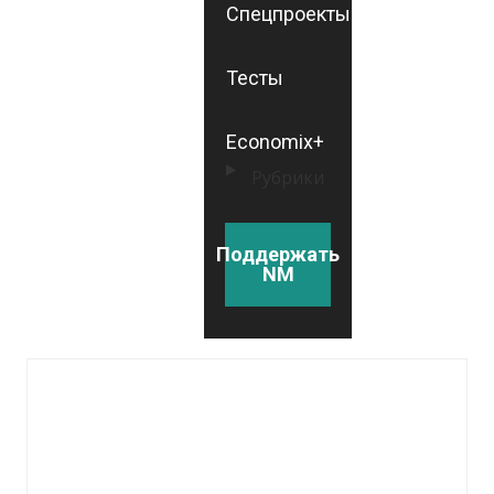
Спецпроекты
Тесты
Economix+
Рубрики
Поддержать
NM