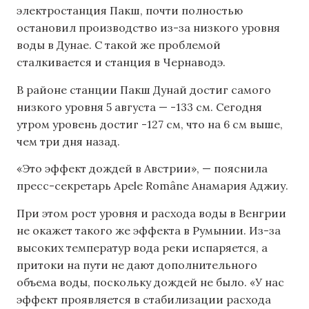
электростанция Пакш, почти полностью
остановил производство из-за низкого уровня
воды в Дунае. С такой же проблемой
сталкивается и станция в Чернаводэ.
В районе станции Пакш Дунай достиг самого
низкого уровня 5 августа — -133 см. Сегодня
утром уровень достиг -127 см, что на 6 см выше,
чем три дня назад.
«Это эффект дождей в Австрии», — пояснила
пресс-секретарь Apele Române Анамария Аджиу.
При этом рост уровня и расхода воды в Венгрии
не окажет такого же эффекта в Румынии. Из-за
высоких температур вода реки испаряется, а
притоки на пути не дают дополнительного
объема воды, поскольку дождей не было. «У нас
эффект проявляется в стабилизации расхода