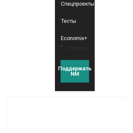
Спецпроекты
Тесты
Economix+
Рубрики
Поддержать
NM