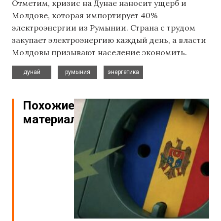
Отметим, кризис на Дунае наносит ущерб и
Молдове, которая импортирует 40%
электроэнергии из Румынии. Страна с трудом
закупает электроэнергию каждый день, а власти
Молдовы призывают население экономить.
,
,
дунай
румыния
энергетика
Похожие
материалы