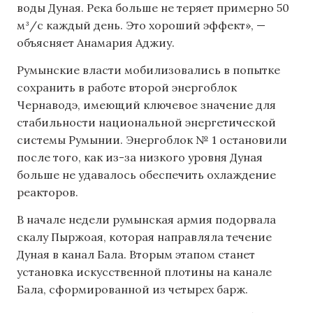
воды Дуная. Река больше не теряет примерно 50
м³/с каждый день. Это хороший эффект», —
объясняет Анамария Аджиу.
Румынские власти мобилизовались в попытке
сохранить в работе второй энергоблок
Чернаводэ, имеющий ключевое значение для
стабильности национальной энергетической
системы Румынии. Энергоблок № 1 остановили
после того, как из-за низкого уровня Дуная
больше не удавалось обеспечить охлаждение
реакторов.
В начале недели румынская армия подорвала
скалу Пыржоая, которая направляла течение
Дуная в канал Бала. Вторым этапом станет
установка искусственной плотины на канале
Бала, сформированной из четырех барж.