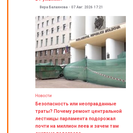
Вера Балахнова
-
07 Авг. 2026
17:21
Новости
Безопасность или неоправданные
траты? Почему ремонт центральной
лестницы парламента подорожал
почти на миллион леев и зачем там