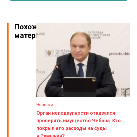
Похожие
материалы
Новости
Орган неподкупности отказался
проверять имущество Чебана. Кто
покрыл его расходы на суды
в Румынии?