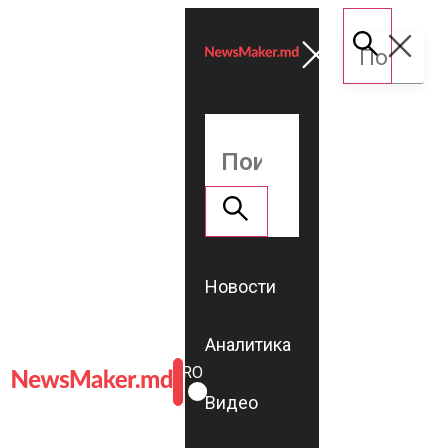
Новости
Аналитика
ROMÂNĂ
RU
Видео