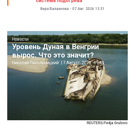
система подогрева
Вера Балахнова
-
07 Авг. 2026
13:31
Новости
Уровень Дуная в Венгрии
вырос. Что это значит?
Николай Пахольницкий
|
7 Август, 2026
19:40
REUTERS/Fedja Grulovic