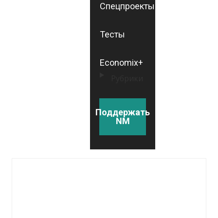
Спецпроекты
Тесты
Economix+
Рубрики
Поддержать
NM