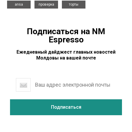
,
,
ansa
проверка
торты
Подписаться на NM
Espresso
Ежедневный дайджест главных новостей
Молдовы на вашей почте