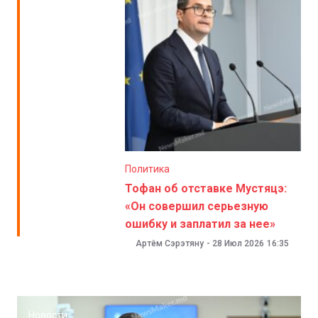
Политика
Тофан об отставке Мустяцэ:
«Он совершил серьезную
ошибку и заплатил за нее»
Артём Сэрэтяну
-
28 Июл 2026
16:35
Новости