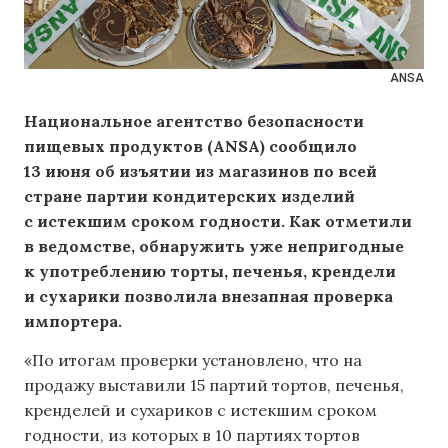
ANSA
Национальное агентство безопасности
пищевых продуктов (ANSA) сообщило
13 июня об изъятии из магазинов по всей
стране партии кондитерских изделий
с истекшим сроком годности. Как отметили
в ведомстве, обнаружить уже непригодные
к употреблению торты, печенья, крендели
и сухарики позволила внезапная проверка
импортера.
«По итогам проверки установлено, что на
продажу выставили 15 партий тортов, печенья,
кренделей и сухариков с истекшим сроком
годности, из которых в 10 партиях тортов