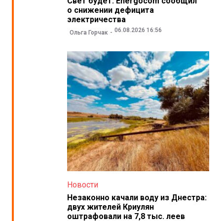
Свет будет. Energocom сообщил
о снижении дефицита
электричества
06.08.2026 16:56
Ольга Горчак
Новости
Незаконно качали воду из Днестра:
двух жителей Криулян
оштрафовали на 7,8 тыс. леев