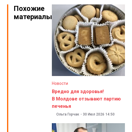
Похожие
материалы
Новости
Вредно для здоровья!
В Молдове отзывают партию
печенья
Ольга Горчак
-
30 Июл 2026
14:50