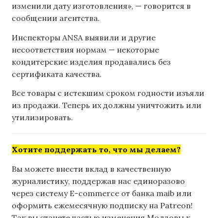
изменили дату изготовления», — говорится в
сообщении агентства.
Инспекторы ANSA выявили и другие
несоответствия нормам — некоторые
кондитерские изделия продавались без
сертификата качества.
Все товары с истекшим сроком годности изъяли
из продажи. Теперь их должны уничтожить или
утилизировать.
Хотите поддержать то, что мы делаем?
Вы можете внести вклад в качественную
журналистику, поддержав нас единоразово
через систему E-commerce от банка maib или
оформить ежемесячную подписку на Patreon!
Так вы станете частью изменения Молдовы к