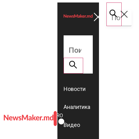
Новости
Аналитика
ROMÂNĂ
RU
Видео