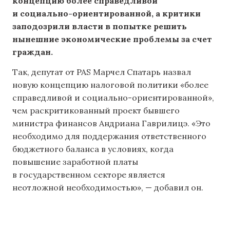
концепцию более справедливой
и социально-ориентированной, а критики
заподозрили власти в попытке решить
нынешние экономические проблемы за счет
граждан.
Так, депутат от PAS Марчел Спатарь назвал
новую концепцию налоговой политики «более
справедливой и социально-ориентированной»,
чем раскритикованный проект бывшего
министра финансов Андриана Гаврилицэ. «Это
необходимо для поддержания ответственного
бюджетного баланса в условиях, когда
повышение заработной платы
в государственном секторе является
неотложной необходимостью», — добавил он.