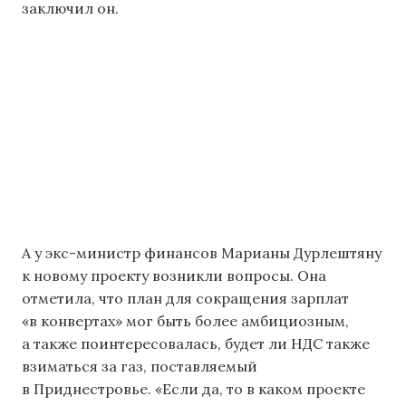
заключил он.
А у экс-министр финансов Марианы Дурлештяну
к новому проекту возникли вопросы. Она
отметила, что план для сокращения зарплат
«в конвертах» мог быть более амбициозным,
а также поинтересовалась, будет ли НДС также
взиматься за газ, поставляемый
в Приднестровье. «Если да, то в каком проекте