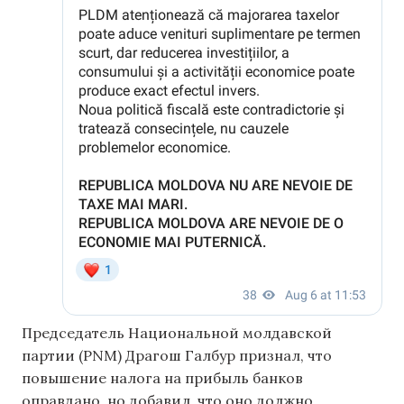
Председатель Национальной молдавской
партии (PNM) Драгош Галбур признал, что
повышение налога на прибыль банков
оправдано, но добавил, что оно должно