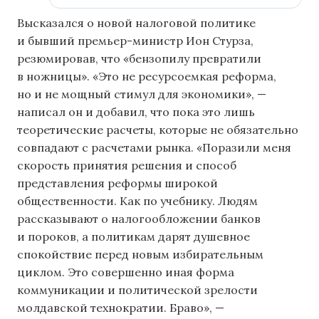
Высказался о новой налоговой политике
и бывший премьер-министр Ион Стурза,
резюмировав, что «бензопилу превратили
в ножницы». «Это не ресурсоемкая реформа,
но и не мощный стимул для экономики», —
написал он и добавил, что пока это лишь
теоретические расчеты, которые не обязательно
совпадают с расчетами рынка. «Поразили меня
скорость принятия решения и способ
представления реформы широкой
общественности. Как по учебнику. Людям
рассказывают о налогообложении банков
и пороков, а политикам дарят душевное
спокойствие перед новым избирательным
циклом. Это совершенно иная форма
коммуникации и политической зрелости
молдавской технократии. Браво», —