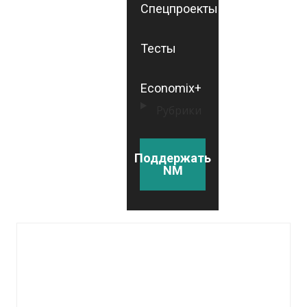
Спецпроекты
Тесты
Economix+
Рубрики
Поддержать
NM