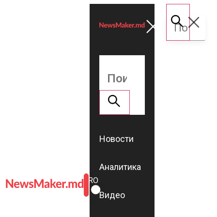
Новости
Аналитика
ROMÂNĂ
RU
Видео