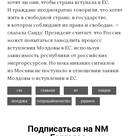
хотят ли они, чтобы страна вступала в ЕС.
И граждане неоднократно говорили, что хотят
жить в свободной стране, в государстве,
в котором соблюдают их права и свободы», —
сказала Санду. Президент считает, что Россия
может попытаться замедлить процесс
вступления Молдовы в ЕС, используя
зависимость республики от российских
энергоресурсов. Но пока никаких сигналов
из Москвы не поступало в отношении заявки
Молдовы о вступлении в ЕС.
,
,
,
,
газ
главная
ес
лавров
,
,
молдова
попрошайничество
украина
Подписаться на NM