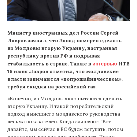
Министр иностранных дел России Сергей
Лавров заявил, что Запад намерен сделать
из Молдовы вторую Украину, настраивая
республику против РФ и подрывая
интервью
стабильность в стране. Также в
НТВ
16 июня Лавров отметил, что молдавские
власти занимаются «попрошайничеством»,
требуя скидки на российский газ.
«Конечно, из Молдовы явно пытаются сделать
вторую Украину. И такой потребительский
подход нынешнего молдавского руководства
весьма показателен. Когда заявляют: “Вот
давайте, мы сейчас в ЕС будем вступать, потом
посмотрим, что нам там пообещают. Потом