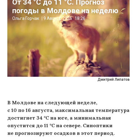
От 34 °C до 11 °C. Прогноз
погоды в Молдове на неделю
Ольга Горчак
|
9 Август, 2026
18:26
Дмитрий Липатов
В Молдове на следующей неделе,
с 10 по 16 августа, максимальная температура
достигнет 34 °C на юге, а минимальная
опустится до 11 °C на севере. Синоптики
не прогнозируют осадков в этот период.