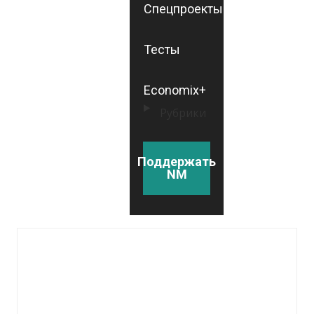
Спецпроекты
Тесты
Economix+
Рубрики
Поддержать
NM