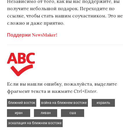
Независимо от того, как вы нас поддержите, вы
получите небольшой подарок. Переходите по
ссылке, чтобы стать нашим соучастником. Это не
сложно и даже приятно.
Поддержи NewsMaker!
Если вы нашли ошибку, пожалуйста, выделите
фрагмент текста и нажмите
Ctrl+Enter
.
,
,
,
ближний восток
война на ближнем востоке
израиль
,
,
,
иран
ливан
сша
эскалация на ближнем востоке