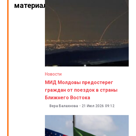
материалы
Новости
МИД Молдовы предостерег
граждан от поездок в страны
Ближнего Востока
Вера Балахнова
-
21 Июл 2026
09:12