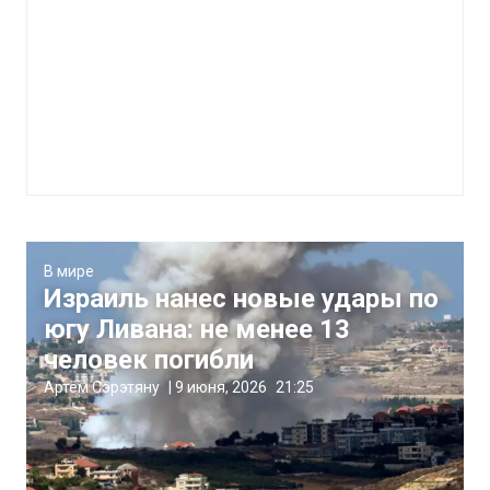
В мире
Израиль нанес новые удары по
югу Ливана: не менее 13
человек погибли
Артём Сэрэтяну
|
9 июня, 2026
21:25