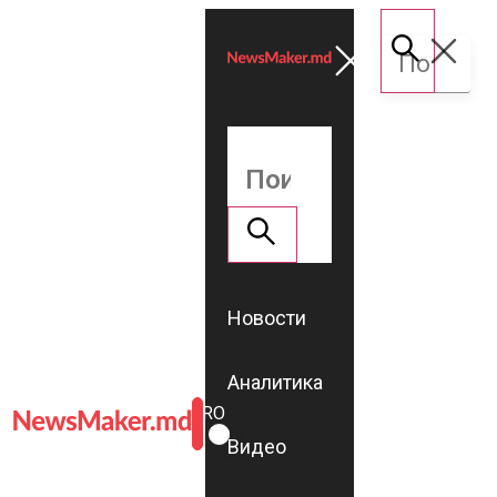
Новости
Аналитика
ROMÂNĂ
RU
Видео