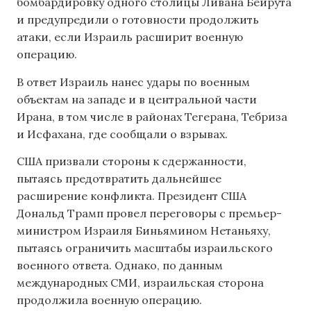
бомбардировку одного столицы Ливана Бейрута
и предупредили о готовности продолжить
атаки, если Израиль расширит военную
операцию.
В ответ Израиль нанес удары по военным
объектам на западе и в центральной части
Ирана, в том числе в районах Тегерана, Тебриза
и Исфахана, где сообщали о взрывах.
США призвали стороны к сдержанности,
пытаясь предотвратить дальнейшее
расширение конфликта. Президент США
Дональд Трамп провел переговоры с премьер-
министром Израиля Биньямином Нетаньяху,
пытаясь ограничить масштабы израильского
военного ответа. Однако, по данным
международных СМИ, израильская сторона
продолжила военную операцию.