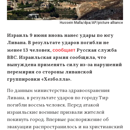
Hussein Malla/dpa/AP/picture alliance
Израиль 9 июня вновь нанес удары по югу
Ливана. В результате ударов погибли не
сообщает
менее 13 человек,
Русская служба
BBC. Израильская армия сообщила, что
вынуждена применять силу из-за нарушений
перемирия со стороны ливанской
группировки «Хезболла».
По данным министерства здравоохранения
Ливана, в результате ударов по городу Тир
погибли восемь человек. Перед атакой
израильские военные призвали жителей
покинуть город. Впервые распоряжение об
эвакуации распространилось и на христианский