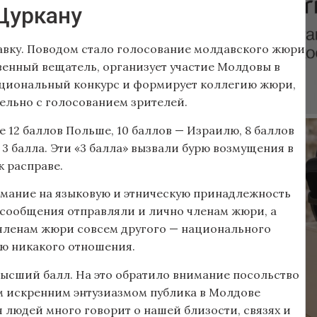
Цуркану
тавку. Поводом стало голосование молдавского жюри
енный вещатель, организует участие Молдовы в
ациональный конкурс и формирует коллегию жюри,
ельно с голосованием зрителей.
 12 баллов Польше, 10 баллов — Израилю, 8 баллов
 балла. Эти «3 балла» вызвали бурю возмущения в
к расправе.
мание на языковую и этническую принадлежность
 сообщения отправляли и лично членам жюри, а
 членам жюри совсем другого — национального
ию никакого отношения.
ысший балл. На это обратило внимание посольство
м искренним энтузиазмом публика в Молдове
людей много говорит о нашей близости, связях и