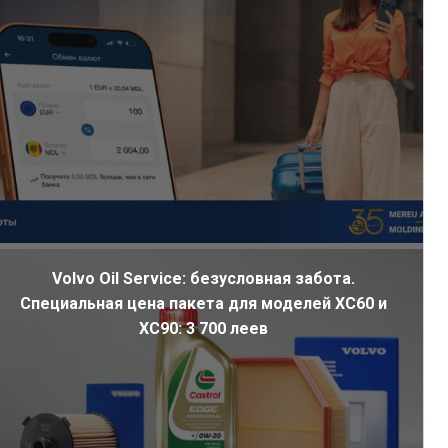
Volvo Oil Service: безусловная забота.
Специальная цена пакета для моделей XC60 и
XC90: 3 700 леев