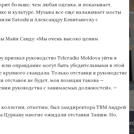
рит больше, чем любая оценка, и показывает,
ке и культуре. Музыка все еще налаживает мосты
или Satoshi и Александру Кэпитанеску с
ы Майя Санду: «Мы очень высоко ценим
у призвал руководство Teleradio Moldova уйти в
е или оправдание могут быть убедительными в этой
е крупного скандала. Только отставки в руководстве
и отставок не будет, моя позиция такова —
ении руководства с занимаемых должностей», —
й коллегии, отметим, был замдиректора TRM Андрей
а Цуркану многие ожидали отставки Запши. Но,