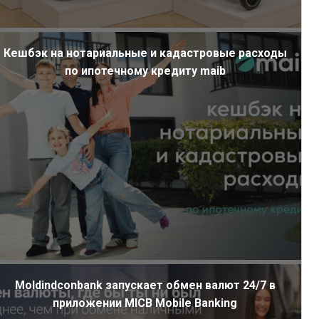
Кешбэк на нотариальные и кадастровые расходы
по ипотечному кредиту maib
Moldindconbank запускает обмен валют 24/7 в
приложении MICB Mobile Banking