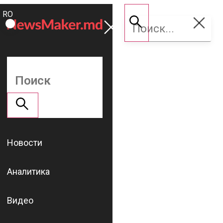
ROMÂNĂ
Поддержать
RU
NM
Новости
Аналитика
Видео