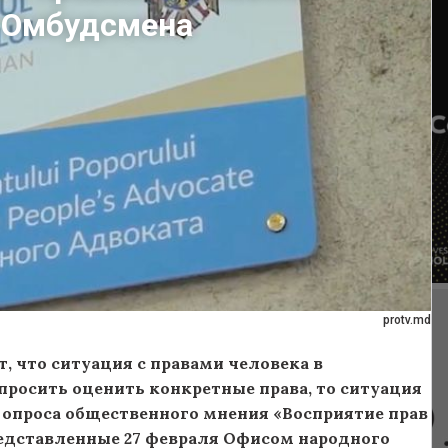
 Омбудсмена
protv.md
, что ситуация с правами человека в
опросить оценить конкретные права, то ситуация
 опроса общественного мнения «Восприятие прав
представленные 27 февраля Офисом народного