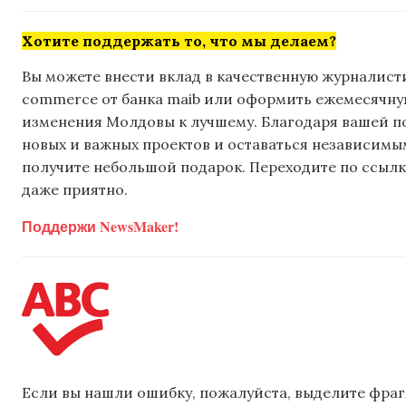
Хотите поддержать то, что мы делаем?
Вы можете внести вклад в качественную журналисти
commerce от банка maib или оформить ежемесячную 
изменения Молдовы к лучшему. Благодаря вашей 
новых и важных проектов и оставаться независимым
получите небольшой подарок. Переходите по ссылке
даже приятно.
Поддержи NewsMaker!
Если вы нашли ошибку, пожалуйста, выделите фраг