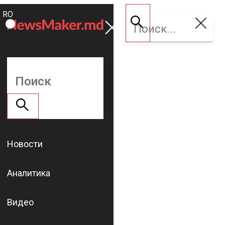
ROMÂNĂ
Поддержать
RU
NM
Новости
Аналитика
Видео