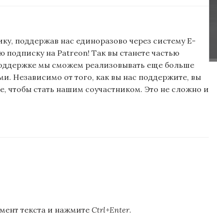
ку, поддержав нас единоразово через систему E-
подписку на Patreon! Так вы станете частью
поддержке мы сможем реализовывать еще больше
и. Независимо от того, как вы нас поддержите, вы
, чтобы стать нашим соучастником. Это не сложно и
мент текста и нажмите
Ctrl+Enter
.