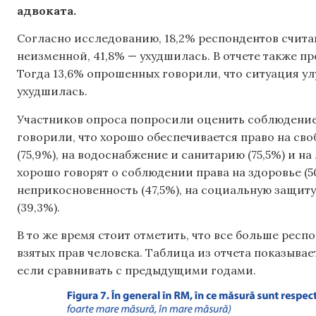
адвоката.
Согласно исследованию, 18,2% респондентов считаю
неизменной, 41,8% — ухудшилась. В отчете также пр
Тогда 13,6% опрошенных говорили, что ситуация ул
ухудшилась.
Участников опроса попросили оценить соблюдение
говорили, что хорошо обеспечивается право на сво
(75,9%), на водоснабжение и санитарию (75,5%) и на
хорошо говорят о соблюдении права на здоровье (5
неприкосновенность (47,5%), на социальную защиту
(39,3%).
В то же время стоит отметить, что все больше рес
взятых прав человека. Таблица из отчета показывает
если сравнивать с предыдущими годами.