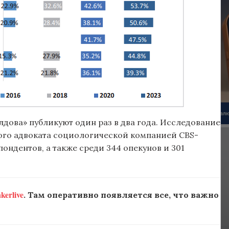
дова» публикуют один раз в два года. Исследование
ого адвоката социологической компанией CBS-
спондентов, а также среди 344 опекунов и 301
erlive
. Там оперативно появляется все, что важно