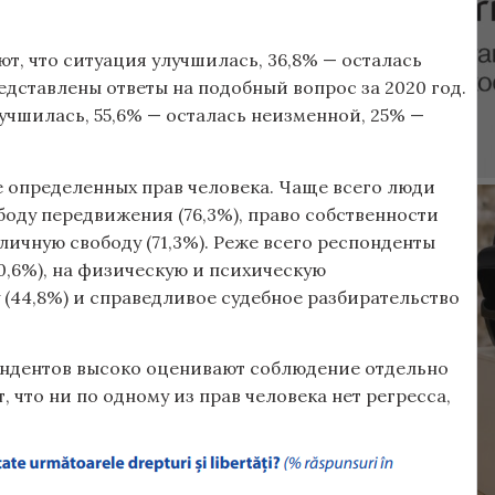
т, что ситуация улучшилась, 36,8% — осталась
едставлены ответы на подобный вопрос за 2020 год.
учшилась, 55,6% — осталась неизменной, 25% —
 определенных прав человека. Чаще всего люди
боду передвижения (76,3%), право собственности
 личную свободу (71,3%). Реже всего респонденты
0,6%), на физическую и психическую
 (44,8%) и справедливое судебное разбирательство
пондентов высоко оценивают соблюдение отдельно
, что ни по одному из прав человека нет регресса,