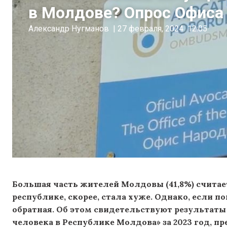
в Молдове? Опрос Офиса
Александр Нугманов
|
27 февраля, 2024
12:05
Большая часть жителей Молдовы (41,8%) считает
республике, скорее, стала хуже. Однако, если п
обратная. Об этом свидетельствуют результаты
человека в Республике Молдова» за 2023 год, 