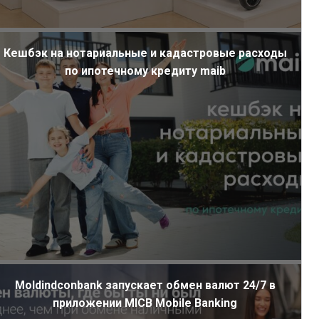
Кешбэк на нотариальные и кадастровые расходы
по ипотечному кредиту maib
Moldindconbank запускает обмен валют 24/7 в
приложении MICB Mobile Banking