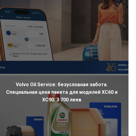
Volvo Oil Service: безусловная забота.
Специальная цена пакета для моделей XC60 и
XC90: 3 700 леев