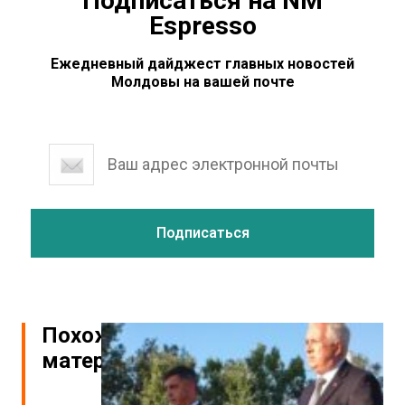
Подписаться на NM
Espresso
Ежедневный дайджест главных новостей
Молдовы на вашей почте
Похожие
материалы