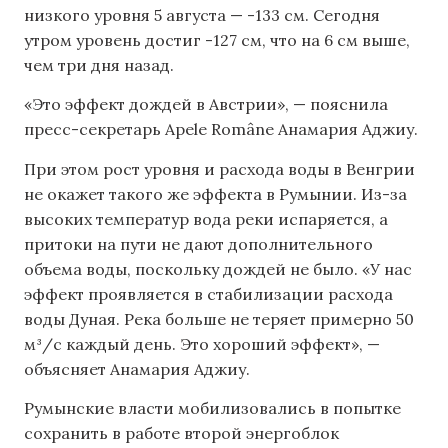
низкого уровня 5 августа — -133 см. Сегодня
утром уровень достиг -127 см, что на 6 см выше,
чем три дня назад.
«Это эффект дождей в Австрии», — пояснила
пресс-секретарь Apele Române Анамария Аджиу.
При этом рост уровня и расхода воды в Венгрии
не окажет такого же эффекта в Румынии. Из-за
высоких температур вода реки испаряется, а
притоки на пути не дают дополнительного
объема воды, поскольку дождей не было. «У нас
эффект проявляется в стабилизации расхода
воды Дуная. Река больше не теряет примерно 50
м³/с каждый день. Это хороший эффект», —
объясняет Анамария Аджиу.
Румынские власти мобилизовались в попытке
сохранить в работе второй энергоблок