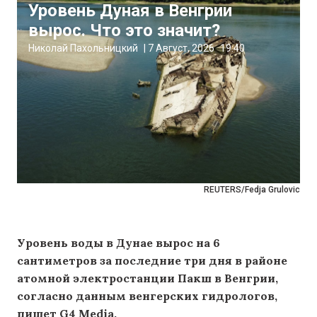
Уровень Дуная в Венгрии
вырос. Что это значит?
Николай Пахольницкий
|
7 Август, 2026
19:40
REUTERS/Fedja Grulovic
Уровень воды в Дунае вырос на 6
сантиметров за последние три дня в районе
атомной электростанции Пакш в Венгрии,
согласно данным венгерских гидрологов,
пишет G4 Media.