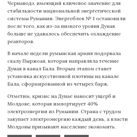
Чернаводэ, имеющий ключевое значение для
стабильности национальной энергетической
системы Румынии. Энергоблок № 1 остановили
после того, как из-за низкого уровня Дуная
больше не удавалось обеспечить охлаждение
реакторов.
В начале недели румынская армия подорвала
скалу Пыржоая, которая направляла течение
Дуная в канал Бала. Вторым этапом станет
установка искусственной плотины на канале
Бала, сформированной из четырех барж.
Отметим, кризис на Дунае наносит ущерб и
Молдове, которая импортирует 40%
электроэнергии из Румынии. Страна с трудом
закупает электроэнергию каждый день, а власти
Молдовы призывают население экономить.
,
,