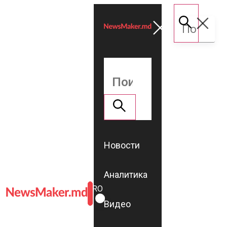
Новости
Аналитика
ROMÂNĂ
RU
Видео