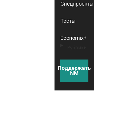
Спецпроекты
Тесты
Economix+
Рубрики
Поддержать
NM